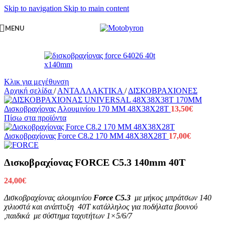
Skip to navigation
Skip to main content
MENU
Κλικ για μεγέθυνση
Αρχική σελίδα
/
ΑΝΤΑΛΛΑΚΤΙΚΑ
/
ΔΙΣΚΟΒΡΑΧΙΟΝΕΣ
Δισκοβραχίονας Αλουμινίου 170 MM 48X38X28T
13,50
€
Πίσω στα προϊόντα
Δισκοβραχίονας Force C8.2 170 MM 48X38X28T
17,00
€
Δισκοβραχίονας FORCE C5.3 140mm 40T
24,00
€
Δισκοβραχίονας αλουμινίου
Force C5.3
με μήκος μπράτσων 140
χιλιοστά και ανάπτυξη 40T κατάλληλος για ποδήλατα βουνού
,παιδικά με σύστημα ταχυτήτων 1×5/6/7