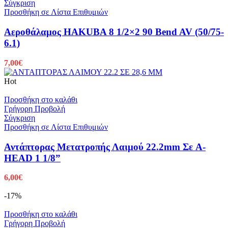
Σύγκριση
Προσθήκη σε Λίστα Επιθυμιών
Αεροθάλαμος HAKUBA 8 1/2×2 90 Bend AV (50/75-
6.1)
7,00
€
Hot
Προσθήκη στο καλάθι
Γρήγορη Προβολή
Σύγκριση
Προσθήκη σε Λίστα Επιθυμιών
Αντάπτορας Μετατροπής Λαιμού 22.2mm Σε A-
HEAD 1 1/8”
6,00
€
-17%
Προσθήκη στο καλάθι
Γρήγορη Προβολή