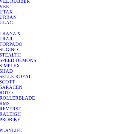
VEE RUBBER
VEE
UTAX
URBAN
ULAC
TRANZ X
TRAIL
TORPADO
SUGINO
STEALTH
SPEED DEMONS
SIMPLEX
SHAD
SELLE ROYAL
SCOTT
SARACEN
ROTO
ROLLERBLADE
RMS
REVERSE
RALEIGH
PROBIKE
PLAYLIFE