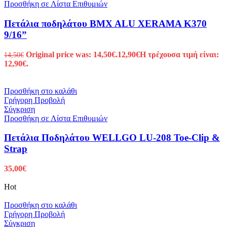
Προσθήκη σε Λίστα Επιθυμιών
Πετάλια ποδηλάτου BMX ALU XERAMA K370
9/16”
Original price was: 14,50€.
12,90
€
Η τρέχουσα τιμή είναι:
14,50
€
12,90€.
Προσθήκη στο καλάθι
Γρήγορη Προβολή
Σύγκριση
Προσθήκη σε Λίστα Επιθυμιών
Πετάλια Ποδηλάτου WELLGO LU-208 Toe-Clip &
Strap
35,00
€
Hot
Προσθήκη στο καλάθι
Γρήγορη Προβολή
Σύγκριση