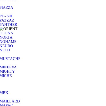
PIAZZA
PD- S01
PAZZAZ
PANTHER
OLONA
NORTA
NONAME
NEURO
NECO
MUSTACHE
MINERVA
MIGHTY
MICHE
MBK
MAILLARD
MAFAC