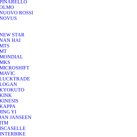
PINARELLO
OLMO
NUOVO ROSSI
NOVUS
NEW STAR
NAN HAI
MTS
MT
MONDIAL
MKS
MICROSHIFT
MAVIC
LUCKTRADE
LOGAN
KYOKUTO
KINK
KINESIS
KAPPA
JING YI
JAN JANSEEN
ITM
ISCASELLE
INTERBIKE