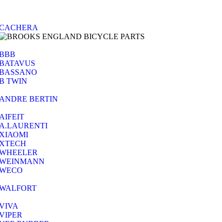
CACHERA
BBB
BATAVUS
BASSANO
B TWIN
ANDRE BERTIN
AIFEIT
A.LAURENTI
ΧΙΑΟΜΙ
XTECH
WHEELER
WEINMANN
WECO
WALFORT
VIVA
VIPER