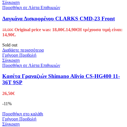
Σύγκριση
Προσθήκη σε Λίστα Επιθυμιών
Δαγκάνα Δισκοφρένου CLARKS CMD-23 Front
Original price was: 18,00€.
14,90
€
Η τρέχουσα τιμή είναι:
18,00
€
14,90€.
Sold out
Διαβάστε περισσότερα
Γρήγορη Προβολή
Σύγκριση
Προσθήκη σε Λίστα Επιθυμιών
Κασέτα Γραναζιών Shimano Alivio CS-HG400 11-
36T 9SP
26,50
€
-11%
Προσθήκη στο καλάθι
Γρήγορη Προβολή
Σύγκριση