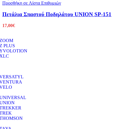
Προσθήκη σε Λίστα Επιθυμιών
Πετάλια Σπαστού Ποδηλάτου UNION SP-151
17,00
€
ZOOM
Z PLUS
YVOLOTION
XLC
VERSATYL
VENTURA
VELO
UNIVERSAL
UNION
TREKKER
TREK
THOMSON
TAYA