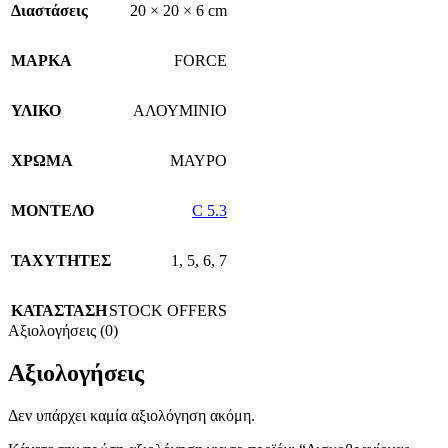
Διαστάσεις
20 × 20 × 6 cm
ΜΑΡΚΑ
FORCE
ΥΛΙΚΟ
ΑΛΟΥΜΙΝΙΟ
ΧΡΩΜΑ
ΜΑΥΡΟ
ΜΟΝΤΕΛΟ
C 5.3
ΤΑΧΥΤΗΤΕΣ
1
,
5
,
6
,
7
ΚΑΤΑΣΤΑΣΗ
STOCK OFFERS
Αξιολογήσεις (0)
Αξιολογήσεις
Δεν υπάρχει καμία αξιολόγηση ακόμη.