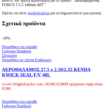
Κάνετε την πρώτη αξιολόγηση για το προϊόν: “Δισκοβραχίονας
FORCE C5.3 140mm 40T”
Πρέπει να είστε
συνδεδεμένοι
για να δημοσιεύσετε μια κριτική.
Σχετικά προϊόντα
-10%
Προσθήκη στο καλάθι
Γρήγορη Προβολή
Σύγκριση
Προσθήκη σε Λίστα Επιθυμιών
ΑΕΡΟΘΑΛΑΜΟΣ 27.5 x 2.10/2.35 KENDA
KWICK SEAL F/V 48L
Original price was: 10,50€.
9,50
€
Η τρέχουσα τιμή είναι:
10,50
€
9,50€.
Προσθήκη στο καλάθι
Γρήγορη Προβολή