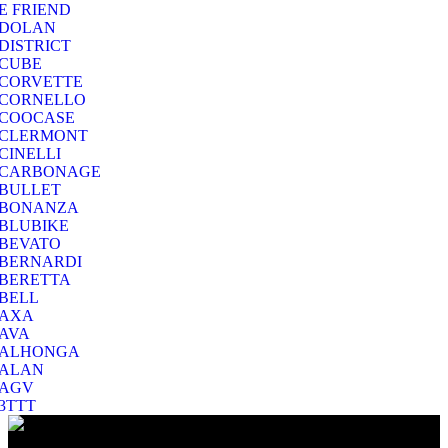
E FRIEND
DOLAN
DISTRICT
CUBE
CORVETTE
CORNELLO
COOCASE
CLERMONT
CINELLI
CARBONAGE
BULLET
BONANZA
BLUBIKE
BEVATO
BERNARDI
BERETTA
BELL
AXA
AVA
ALHONGA
ALAN
AGV
3TTT