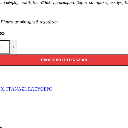
πό υψηλής ποιότητας ατσάλι για μειωμένο βάρος και ομαλές αλλαγές τ
,Fitness με σύστημα 5 ταχυτήτων
ας)
+
ΠΡΟΣΘΉΚΗ ΣΤΟ ΚΑΛΆΘΙ
EX
,
ΓΡΑΝΑΖΙ
,
ΕΛΕΥΘΕΡΟ