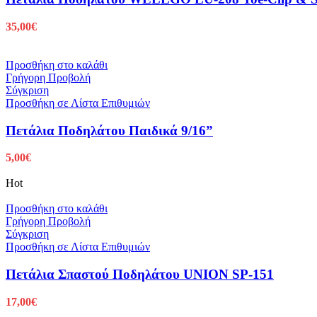
35,00
€
Προσθήκη στο καλάθι
Γρήγορη Προβολή
Σύγκριση
Προσθήκη σε Λίστα Επιθυμιών
Πετάλια Ποδηλάτου Παιδικά 9/16”
5,00
€
Hot
Προσθήκη στο καλάθι
Γρήγορη Προβολή
Σύγκριση
Προσθήκη σε Λίστα Επιθυμιών
Πετάλια Σπαστού Ποδηλάτου UNION SP-151
17,00
€