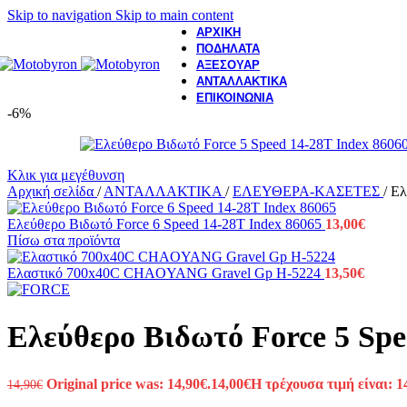
Skip to navigation
Skip to main content
ΑΡΧΙΚΗ
ΠΟΔΗΛΑΤΑ
ΑΞΕΣΟΥΑΡ
ΑΝΤΑΛΛΑΚΤΙΚΑ
ΕΠΙΚΟΙΝΩΝΙΑ
-6%
Κλικ για μεγέθυνση
Αρχική σελίδα
/
ΑΝΤΑΛΛΑΚΤΙΚΑ
/
ΕΛΕΥΘΕΡΑ-ΚΑΣΕΤΕΣ
/
Ελ
Ελεύθερο Βιδωτό Force 6 Speed 14-28T Index 86065
13,00
€
Πίσω στα προϊόντα
Ελαστικό 700x40C CHAOYANG Gravel Gp H-5224
13,50
€
Ελεύθερο Βιδωτό Force 5 Spe
Original price was: 14,90€.
14,00
€
Η τρέχουσα τιμή είναι: 1
14,90
€