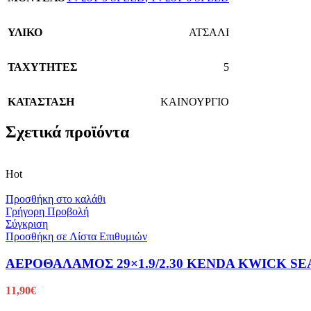
ΥΛΙΚΟ
ΑΤΣΑΛΙ
ΤΑΧΥΤΗΤΕΣ
5
ΚΑΤΑΣΤΑΣΗ
ΚΑΙΝΟΥΡΓΙΟ
Σχετικά προϊόντα
Hot
Προσθήκη στο καλάθι
Γρήγορη Προβολή
Σύγκριση
Προσθήκη σε Λίστα Επιθυμιών
ΑΕΡΟΘΑΛΑΜΟΣ 29×1.9/2.30 KENDA KWICK SEA
11,90
€