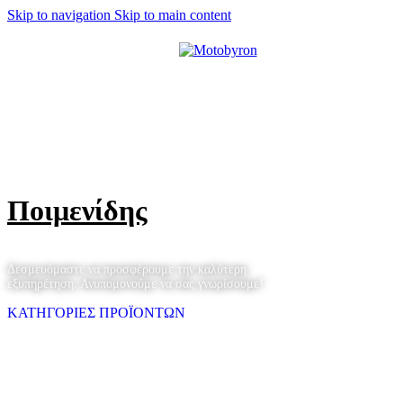
Skip to navigation
Skip to main content
MENU
Moto Byron
Ποδήλατα
Ποιμενίδης
Δεσμευόμαστε να προσφέρουμε την καλύτερη
εξυπηρέτηση. Ανυπομονούμε να σας γνωρίσουμε!
ΚΑΤΗΓΟΡΙΕΣ ΠΡΟΪΟΝΤΩΝ