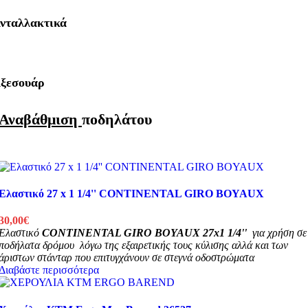
νταλλακτικά
ξεσουάρ
Αναβάθμιση
ποδηλάτου
Ελαστικό 27 x 1 1/4'' CONTINENTAL GIRO BOYAUX
30,00
€
Ελαστικό
CONTINENTAL GIRO BOYAUX 27x1 1/4''
για χρήση σε
ποδήλατα δρόμου λόγω της εξαιρετικής τους κύλισης αλλά και των
άριστων στάνταρ που επιτυγχάνουν σε στεγνά οδοστρώματα
Διαβάστε περισσότερα