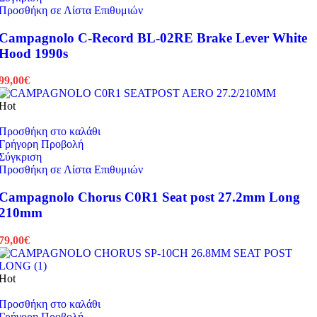
Προσθήκη σε Λίστα Επιθυμιών
Campagnolo C-Record BL-02RE Brake Lever White
Hood 1990s
99,00
€
Hot
Προσθήκη στο καλάθι
Γρήγορη Προβολή
Σύγκριση
Προσθήκη σε Λίστα Επιθυμιών
Campagnolo Chorus C0R1 Seat post 27.2mm Long
210mm
79,00
€
Hot
Προσθήκη στο καλάθι
Γρήγορη Προβολή