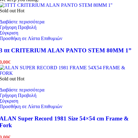
Sold out
Hot
Διαβάστε περισσότερα
Γρήγορη Προβολή
Σύγκριση
Προσθήκη σε Λίστα Επιθυμιών
3 ttt CRITERIUM ALAN PANTO STEM 80MM 1”
0,00
€
Sold out
Hot
Διαβάστε περισσότερα
Γρήγορη Προβολή
Σύγκριση
Προσθήκη σε Λίστα Επιθυμιών
ALAN Super Record 1981 Size 54×54 cm Frame &
Fork
0,00
€