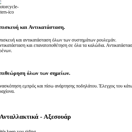
πισκευή και Αντικατάσταση.
πισκευή και αντικατάσταση όλων των συστημάτων ρουλεμάν.
ντικατάσταση και επανατοποθέτηση σε όλα τα καλώδια. Αντικατάστα
ρένων.
πιθεώρηση όλων των σημείων.
νασκόπηση εμπρός και πίσω ανάρτησης ποδηλάτου. Έλεγχος του κάτ
ραχίονα.
Ανταλλακτικά - Αξεσουάρ
We keep you riding.