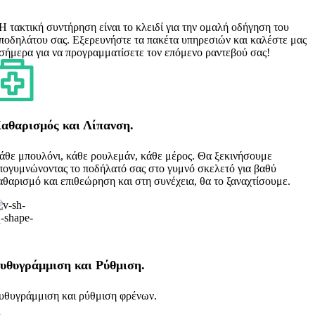
Η τακτική συντήρηση είναι το κλειδί για την ομαλή οδήγηση του
ποδηλάτου σας. Εξερευνήστε τα πακέτα υπηρεσιών και καλέστε μας
σήμερα για να προγραμματίσετε τον επόμενο ραντεβού σας!
αθαρισμός και Λίπανση.
άθε μπουλόνι, κάθε ρουλεμάν, κάθε μέρος. Θα ξεκινήσουμε
πογυμνώνοντας το ποδήλατό σας στο γυμνό σκελετό για βαθύ
αθαρισμό και επιθεώρηση και στη συνέχεια, θα το ξαναχτίσουμε.
υθυγράμμιση και Ρύθμιση.
υθυγράμμιση και ρύθμιση φρένων.