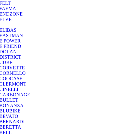
FELT
FAEMA
ENDZONE
ELVE
ELIBAS
EASTMAN
E POWER
E FRIEND
DOLAN
DISTRICT
CUBE
CORVETTE
CORNELLO
COOCASE
CLERMONT
CINELLI
CARBONAGE
BULLET
BONANZA
BLUBIKE
BEVATO
BERNARDI
BERETTA
BELL