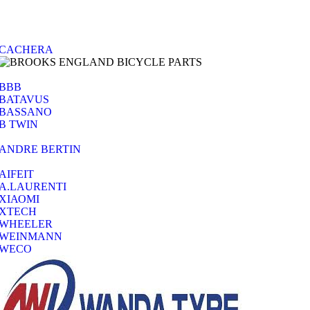
CACHERA
BBB
BATAVUS
BASSANO
B TWIN
ANDRE BERTIN
AIFEIT
A.LAURENTI
ΧΙΑΟΜΙ
XTECH
WHEELER
WEINMANN
WECO