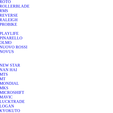
ROTO
ROLLERBLADE
RMS
REVERSE
RALEIGH
PROBIKE
PLAYLIFE
PINARELLO
OLMO
NUOVO ROSSI
NOVUS
NEW STAR
NAN HAI
MTS
MT
MONDIAL
MKS
MICROSHIFT
MAVIC
LUCKTRADE
LOGAN
KYOKUTO