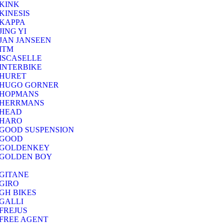
KINK
KINESIS
KAPPA
JING YI
JAN JANSEEN
ITM
ISCASELLE
INTERBIKE
HURET
HUGO GORNER
HOPMANS
HERRMANS
HEAD
HARO
GOOD SUSPENSION
GOOD
GOLDENKEY
GOLDEN BOY
GITANE
GIRO
GH BIKES
GALLI
FREJUS
FREE AGENT