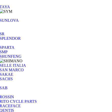
TAYA
SUNLOVA
SR
SPLENDOR
SPARTA
SMP
SHUNFENG
SELLE ITALIA
SAN MARCO
SAKAE
SACHS
SAB
ROSSIN
RITO CYCLE PARTS
RACEFACE
QENTIS