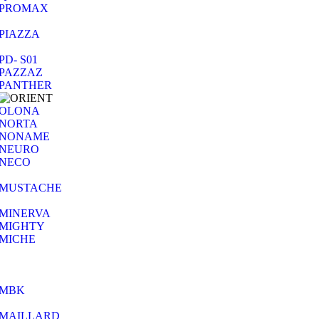
PROMAX
PIAZZA
PD- S01
PAZZAZ
PANTHER
OLONA
NORTA
NONAME
NEURO
NECO
MUSTACHE
MINERVA
MIGHTY
MICHE
MBK
MAILLARD