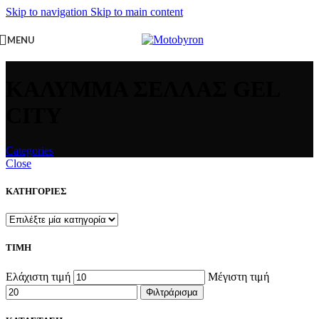
Skip to navigation
Skip to main content
MENU
ΚΑΛΥΜΜΑ ΣΕΛΛΑΣ GEL
CITY
Categories
Close
ΚΑΤΗΓΟΡΙΕΣ
ΤΙΜΗ
Ελάχιστη τιμή
Μέγιστη τιμή
Φιλτράρισμα