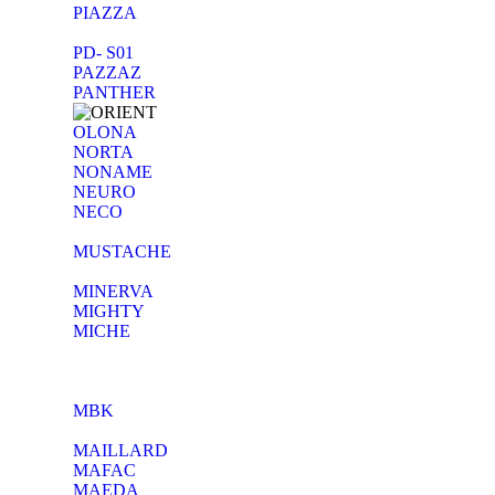
PIAZZA
PD- S01
PAZZAZ
PANTHER
OLONA
NORTA
NONAME
NEURO
NECO
MUSTACHE
MINERVA
MIGHTY
MICHE
MBK
MAILLARD
MAFAC
MAEDA