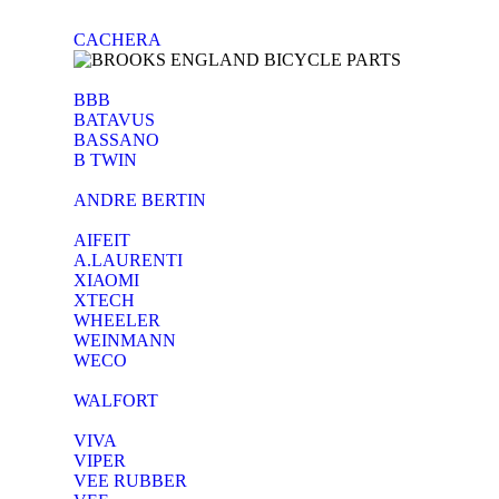
CACHERA
BBB
BATAVUS
BASSANO
B TWIN
ANDRE BERTIN
AIFEIT
A.LAURENTI
ΧΙΑΟΜΙ
XTECH
WHEELER
WEINMANN
WECO
WALFORT
VIVA
VIPER
VEE RUBBER