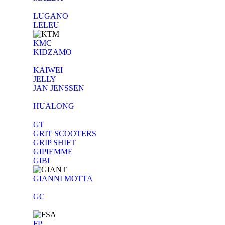
LUGANO
LELEU
KMC
KIDZAMO
KAIWEI
JELLY
JAN JENSSEN
HUALONG
GT
GRIT SCOOTERS
GRIP SHIFT
GIPIEMME
GIBI
GIANNI MOTTA
GC
FP