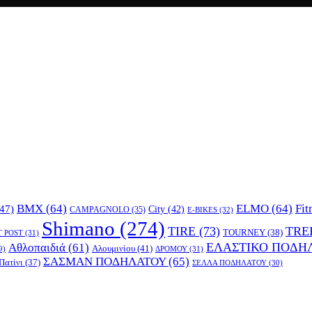
BMX
(64)
ELMO
(64)
Fit
47)
City
(42)
CAMPAGNOLO
(35)
E-BIKES
(32)
Shimano
(274)
TIRE
(73)
TRE
TOURNEY
(38)
T POST
(31)
ΕΛΑΣΤΙΚΟ ΠΟΔΗ
Αθλοπαιδιά
(61)
Αλουμινίου
(41)
ΔΡΟΜΟΥ
(31)
9)
ΣΑΣΜΑΝ ΠΟΔΗΛΑΤΟΥ
(65)
Πατίνι
(37)
ΣΕΛΛΑ ΠΟΔΗΛΑΤΟΥ
(30)