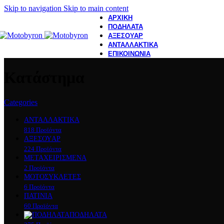
Skip to navigation
Skip to main content
ΑΡΧΙΚΗ
ΠΟΔΗΛΑΤΑ
ΑΞΕΣΟΥΑΡ
ΑΝΤΑΛΛΑΚΤΙΚΑ
ΕΠΙΚΟΙΝΩΝΙΑ
Κατάστημα
Categories
ΑΝΤΑΛΛΑΚΤΙΚΑ
818 Προϊόντα
ΑΞΕΣΟΥAΡ
224 Προϊόντα
ΜΕΤΑΧΕΙΡΙΣΜΕΝΑ
2 Προϊόντα
ΜΟΤΟΣΥΚΛEΤΕΣ
6 Προϊόντα
ΠΑΤΙΝΙΑ
60 Προϊόντα
ΠΟΔΗΛΑΤΑ