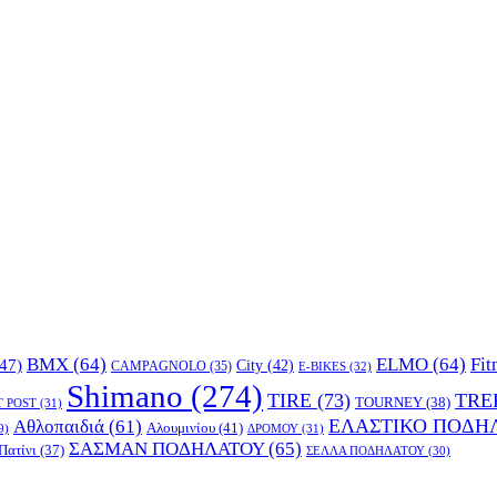
BMX
(64)
ELMO
(64)
Fit
47)
City
(42)
CAMPAGNOLO
(35)
E-BIKES
(32)
Shimano
(274)
TIRE
(73)
TRE
TOURNEY
(38)
T POST
(31)
ΕΛΑΣΤΙΚΟ ΠΟΔΗ
Αθλοπαιδιά
(61)
Αλουμινίου
(41)
ΔΡΟΜΟΥ
(31)
9)
ΣΑΣΜΑΝ ΠΟΔΗΛΑΤΟΥ
(65)
Πατίνι
(37)
ΣΕΛΛΑ ΠΟΔΗΛΑΤΟΥ
(30)