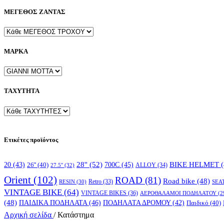
ΜΕΓΕΘΟΣ ΖΑΝΤΑΣ
ΜΑΡΚΑ
ΤΑΧΥΤΗΤΑ
Ετικέτες προϊόντος
28''
(52)
700C
(45)
BIKE HELMET
(
20
(43)
26''
(40)
ALLOY
(34)
27.5''
(32)
Orient
(102)
ROAD
(81)
Road bike
(48)
RESIN
(30)
Retro
(33)
SEA
VINTAGE BIKE
(64)
VINTAGE BIKES
(36)
ΑΕΡΟΘΑΛΑΜΟΙ ΠΟΔΗΛΑΤΟΥ
(2
(48)
ΠΑΙΔΙΚΑ ΠΟΔΗΛΑΤΑ
(46)
ΠΟΔΗΛΑΤΑ ΔΡΟΜΟΥ
(42)
Παιδικό
(40)
Αρχική σελίδα
/
Κατάστημα