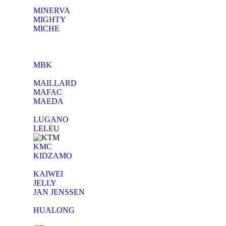
MINERVA
MIGHTY
MICHE
MBK
MAILLARD
MAFAC
MAEDA
LUGANO
LELEU
KMC
KIDZAMO
KAIWEI
JELLY
JAN JENSSEN
HUALONG