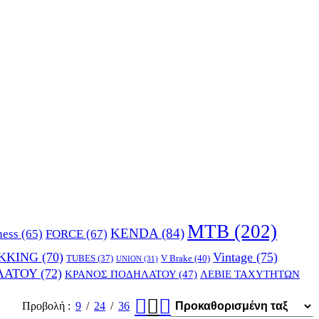
MTB
(202)
KENDA
(84)
FORCE
(67)
ness
(65)
KKING
(70)
Vintage
(75)
V Brake
(40)
TUBES
(37)
UNION
(31)
ΛΑΤΟΥ
(72)
ΚΡΑΝΟΣ ΠΟΔΗΛΑΤΟΥ
(47)
ΛΕΒΙΕ ΤΑΧΥΤΗΤΩΝ
Προβολή
9
24
36