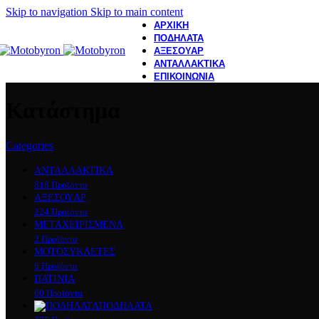
Skip to navigation
Skip to main content
ΑΡΧΙΚΗ
ΠΟΔΗΛΑΤΑ
ΑΞΕΣΟΥΑΡ
ΑΝΤΑΛΛΑΚΤΙΚΑ
ΕΠΙΚΟΙΝΩΝΙΑ
Κατάστημα
Categories
ΑΝΤΑΛΛΑΚΤΙΚΑ
818 Προϊόντα
ΑΞΕΣΟΥAΡ
224 Προϊόντα
ΜΕΤΑΧΕΙΡΙΣΜΕΝΑ
2 Προϊόντα
ΜΟΤΟΣΥΚΛEΤΕΣ
6 Προϊόντα
ΠΑΤΙΝΙΑ
60 Προϊόντα
ΠΟΔΗΛΑΤΑ