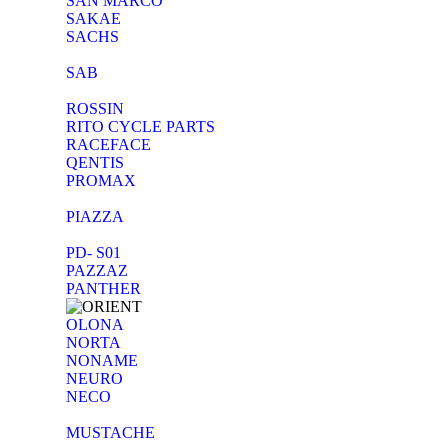
SAN MARCO
SAKAE
SACHS
SAB
ROSSIN
RITO CYCLE PARTS
RACEFACE
QENTIS
PROMAX
PIAZZA
PD- S01
PAZZAZ
PANTHER
OLONA
NORTA
NONAME
NEURO
NECO
MUSTACHE