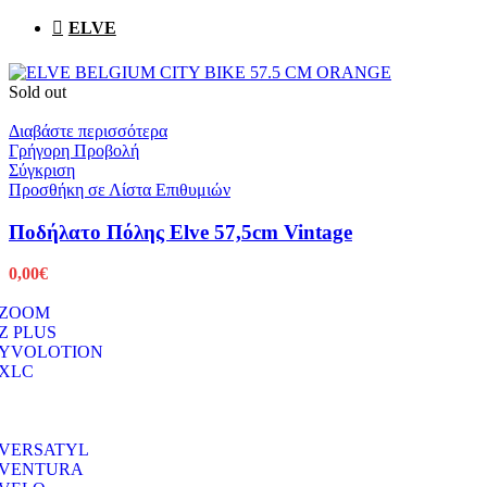
ELVE
Sold out
Διαβάστε περισσότερα
Γρήγορη Προβολή
Σύγκριση
Προσθήκη σε Λίστα Επιθυμιών
Ποδήλατο Πόλης Elve 57,5cm Vintage
0,00
€
ZOOM
Z PLUS
YVOLOTION
XLC
VERSATYL
VENTURA