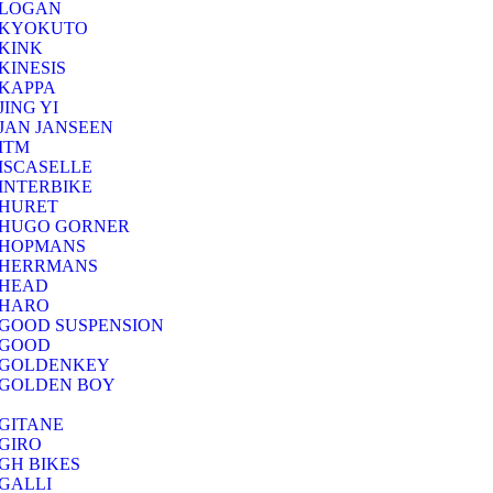
LOGAN
KYOKUTO
KINK
KINESIS
KAPPA
JING YI
JAN JANSEEN
ITM
ISCASELLE
INTERBIKE
HURET
HUGO GORNER
HOPMANS
HERRMANS
HEAD
HARO
GOOD SUSPENSION
GOOD
GOLDENKEY
GOLDEN BOY
GITANE
GIRO
GH BIKES
GALLI