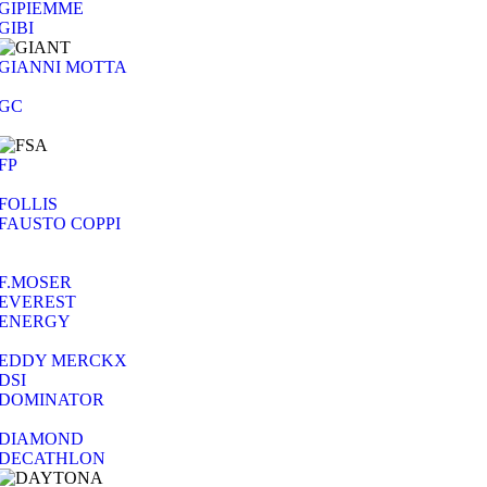
GIPIEMME
GIBI
GIANNI MOTTA
GC
FP
FOLLIS
FAUSTO COPPI
F.MOSER
EVEREST
ENERGY
EDDY MERCKX
DSI
DOMINATOR
DIAMOND
DECATHLON