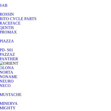
SAB
ROSSIN
RITO CYCLE PARTS
RACEFACE
QENTIS
PROMAX
PIAZZA
PD- S01
PAZZAZ
PANTHER
OLONA
NORTA
NONAME
NEURO
NECO
MUSTACHE
MINERVA
MIGHTY