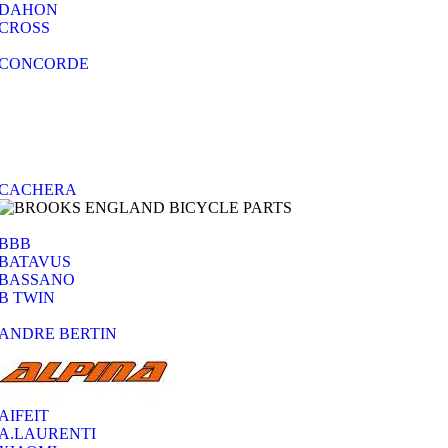
DAHON
CROSS
CONCORDE
CACHERA
BBB
BATAVUS
BASSANO
B TWIN
ANDRE BERTIN
AIFEIT
A.LAURENTI