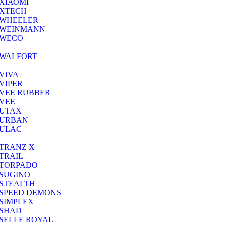
ΧΙΑΟΜΙ
XTECH
WHEELER
WEINMANN
WECO
WALFORT
VIVA
VIPER
VEE RUBBER
VEE
UTAX
URBAN
ULAC
TRANZ X
TRAIL
TORPADO
SUGINO
STEALTH
SPEED DEMONS
SIMPLEX
SHAD
SELLE ROYAL