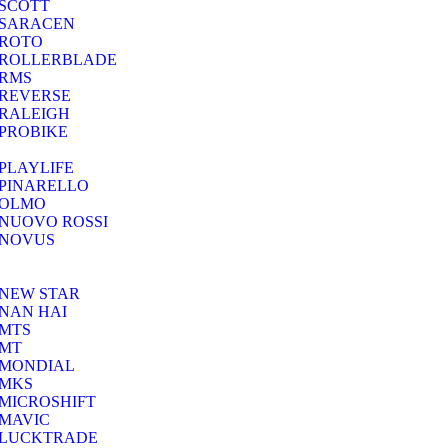
SCOTT
SARACEN
ROTO
ROLLERBLADE
RMS
REVERSE
RALEIGH
PROBIKE
PLAYLIFE
PINARELLO
OLMO
NUOVO ROSSI
NOVUS
NEW STAR
NAN HAI
MTS
MT
MONDIAL
MKS
MICROSHIFT
MAVIC
LUCKTRADE