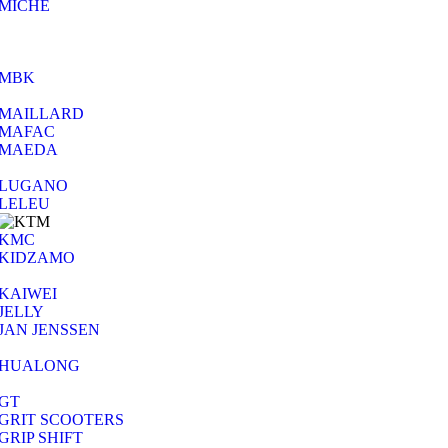
MICHE
MBK
MAILLARD
MAFAC
MAEDA
LUGANO
LELEU
KMC
KIDZAMO
KAIWEI
JELLY
JAN JENSSEN
HUALONG
GT
GRIT SCOOTERS
GRIP SHIFT