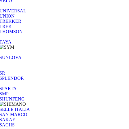
VELO
UNIVERSAL
UNION
TREKKER
TREK
THOMSON
TAYA
SUNLOVA
SR
SPLENDOR
SPARTA
SMP
SHUNFENG
SELLE ITALIA
SAN MARCO
SAKAE
SACHS