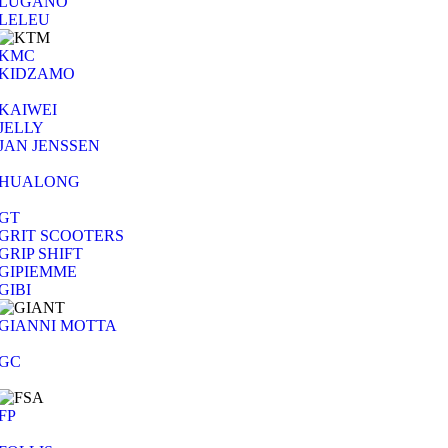
LUGANO
LELEU
KMC
KIDZAMO
KAIWEI
JELLY
JAN JENSSEN
HUALONG
GT
GRIT SCOOTERS
GRIP SHIFT
GIPIEMME
GIBI
GIANNI MOTTA
GC
FP