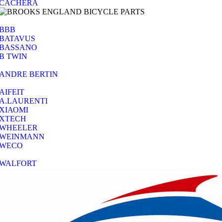
CACHERA
BBB
BATAVUS
BASSANO
B TWIN
ANDRE BERTIN
AIFEIT
A.LAURENTI
ΧΙΑΟΜΙ
XTECH
WHEELER
WEINMANN
WECO
WALFORT