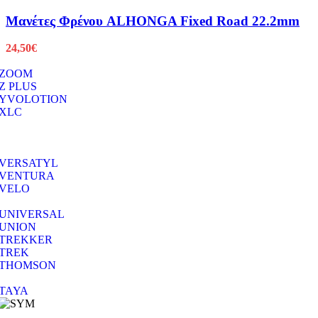
Μανέτες Φρένου ALHONGA Fixed Road 22.2mm
24,50
€
ZOOM
Z PLUS
YVOLOTION
XLC
VERSATYL
VENTURA
VELO
UNIVERSAL
UNION
TREKKER
TREK
THOMSON
TAYA