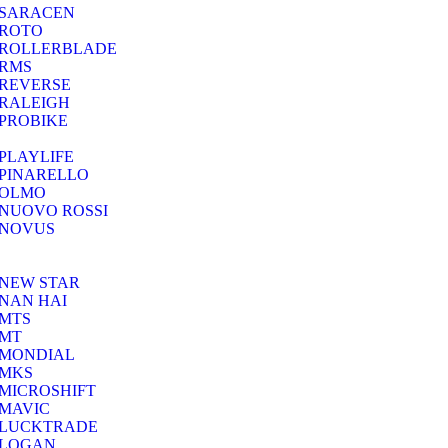
SARACEN
ROTO
ROLLERBLADE
RMS
REVERSE
RALEIGH
PROBIKE
PLAYLIFE
PINARELLO
OLMO
NUOVO ROSSI
NOVUS
NEW STAR
NAN HAI
MTS
MT
MONDIAL
MKS
MICROSHIFT
MAVIC
LUCKTRADE
LOGAN