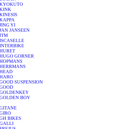
KYOKUTO
KINK
KINESIS
KAPPA
JING YI
JAN JANSEEN
ITM
ISCASELLE
INTERBIKE
HURET
HUGO GORNER
HOPMANS
HERRMANS
HEAD
HARO
GOOD SUSPENSION
GOOD
GOLDENKEY
GOLDEN BOY
GITANE
GIRO
GH BIKES
GALLI
FREJUS