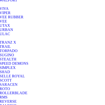
WALFORT
VIVA
VIPER
VEE RUBBER
VEE
UTAX
URBAN
ULAC
TRANZ X
TRAIL
TORPADO
SUGINO
STEALTH
SPEED DEMONS
SIMPLEX
SHAD
SELLE ROYAL
SCOTT
SARACEN
ROTO
ROLLERBLADE
RMS
REVERSE