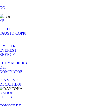
GC
FP
FOLLIS
FAUSTO COPPI
F.MOSER
EVEREST
ENERGY
EDDY MERCKX
DSI
DOMINATOR
DIAMOND
DECATHLON
DAHON
CROSS
CONCORDE