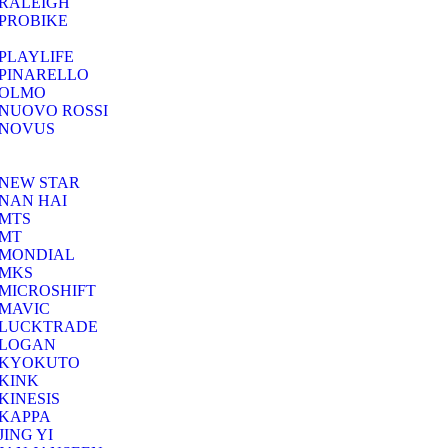
RALEIGH
PROBIKE
PLAYLIFE
PINARELLO
OLMO
NUOVO ROSSI
NOVUS
NEW STAR
NAN HAI
MTS
MT
MONDIAL
MKS
MICROSHIFT
MAVIC
LUCKTRADE
LOGAN
KYOKUTO
KINK
KINESIS
KAPPA
JING YI