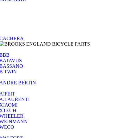
CACHERA
BBB
BATAVUS
BASSANO
B TWIN
ANDRE BERTIN
AIFEIT
A.LAURENTI
ΧΙΑΟΜΙ
XTECH
WHEELER
WEINMANN
WECO