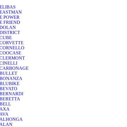
ELIBAS
EASTMAN
E POWER
E FRIEND
DOLAN
DISTRICT
CUBE
CORVETTE
CORNELLO
COOCASE
CLERMONT
CINELLI
CARBONAGE
BULLET
BONANZA
BLUBIKE
BEVATO
BERNARDI
BERETTA
BELL
AXA
AVA
ALHONGA
ALAN