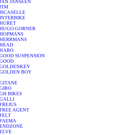
JAN JANSEEN
ITM
ISCASELLE
INTERBIKE
HURET
HUGO GORNER
HOPMANS
HERRMANS
HEAD
HARO
GOOD SUSPENSION
GOOD
GOLDENKEY
GOLDEN BOY
GITANE
GIRO
GH BIKES
GALLI
FREJUS
FREE AGENT
FELT
FAEMA
ENDZONE
ELVE