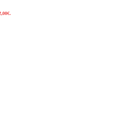
2,00€.