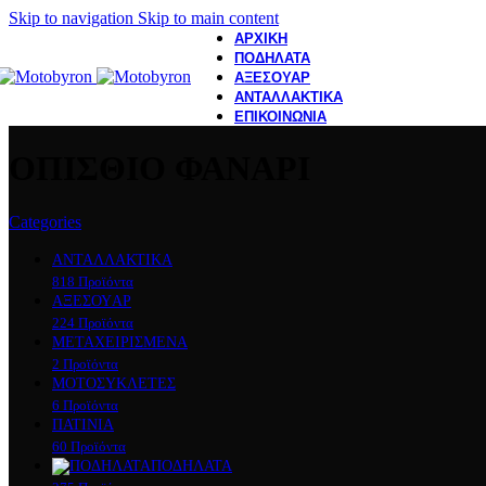
Skip to navigation
Skip to main content
ΑΡΧΙΚΗ
ΠΟΔΗΛΑΤΑ
ΑΞΕΣΟΥΑΡ
ΑΝΤΑΛΛΑΚΤΙΚΑ
ΕΠΙΚΟΙΝΩΝΙΑ
ΟΠΙΣΘΙΟ ΦΑΝΑΡΙ
Categories
ΑΝΤΑΛΛΑΚΤΙΚΑ
818 Προϊόντα
ΑΞΕΣΟΥAΡ
224 Προϊόντα
ΜΕΤΑΧΕΙΡΙΣΜΕΝΑ
2 Προϊόντα
ΜΟΤΟΣΥΚΛEΤΕΣ
6 Προϊόντα
ΠΑΤΙΝΙΑ
60 Προϊόντα
ΠΟΔΗΛΑΤΑ