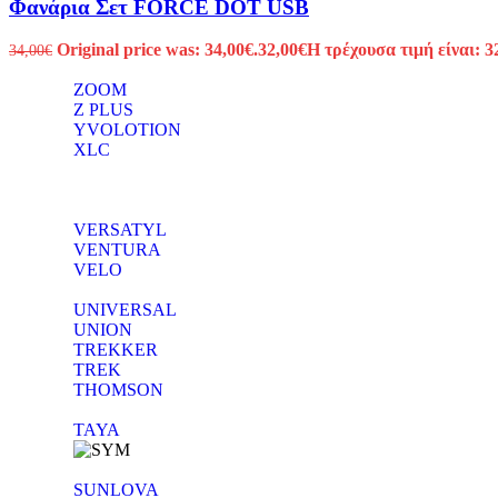
Φανάρια Σετ FORCE DOT USB
Original price was: 34,00€.
32,00
€
Η τρέχουσα τιμή είναι: 3
34,00
€
ZOOM
Z PLUS
YVOLOTION
XLC
VERSATYL
VENTURA
VELO
UNIVERSAL
UNION
TREKKER
TREK
THOMSON
TAYA
SUNLOVA