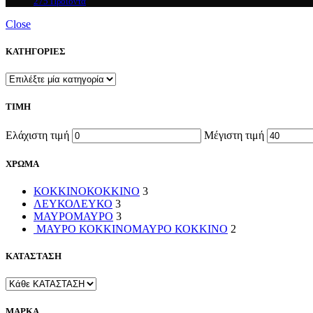
275 Προϊόντα
Close
ΚΑΤΗΓΟΡΙΕΣ
ΤΙΜΗ
Ελάχιστη τιμή
Μέγιστη τιμή
ΧΡΩΜΑ
ΚΟΚΚΙΝΟ
ΚΟΚΚΙΝΟ
3
ΛΕΥΚΟ
ΛΕΥΚΟ
3
ΜΑΥΡΟ
ΜΑΥΡΟ
3
ΜΑΥΡΟ ΚΟΚΚΙΝΟ
ΜΑΥΡΟ ΚΟΚΚΙΝΟ
2
ΚΑΤΑΣΤΑΣΗ
ΜΑΡΚΑ