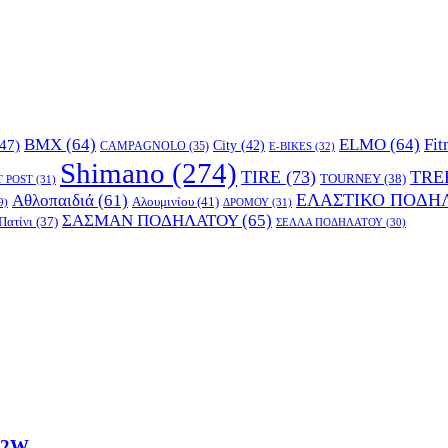
BMX
(64)
ELMO
(64)
Fit
47)
City
(42)
CAMPAGNOLO
(35)
E-BIKES
(32)
Shimano
(274)
TIRE
(73)
TRE
TOURNEY
(38)
T POST
(31)
ΕΛΑΣΤΙΚΟ ΠΟΔΗ
Αθλοπαιδιά
(61)
Αλουμινίου
(41)
ΔΡΟΜΟΥ
(31)
9)
ΣΑΣΜΑΝ ΠΟΔΗΛΑΤΟΥ
(65)
Πατίνι
(37)
ΣΕΛΛΑ ΠΟΔΗΛΑΤΟΥ
(30)
.2W