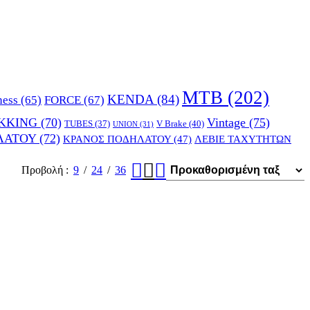
MTB
(202)
KENDA
(84)
FORCE
(67)
ness
(65)
KKING
(70)
Vintage
(75)
V Brake
(40)
TUBES
(37)
UNION
(31)
ΛΑΤΟΥ
(72)
ΚΡΑΝΟΣ ΠΟΔΗΛΑΤΟΥ
(47)
ΛΕΒΙΕ ΤΑΧΥΤΗΤΩΝ
Προβολή
9
24
36