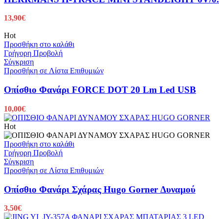
13,90
€
Hot
Προσθήκη στο καλάθι
Γρήγορη Προβολή
Σύγκριση
Προσθήκη σε Λίστα Επιθυμιών
Οπίσθιο Φανάρι FORCE DOT 20 Lm Led USB
10,00
€
Hot
Προσθήκη στο καλάθι
Γρήγορη Προβολή
Σύγκριση
Προσθήκη σε Λίστα Επιθυμιών
Οπίσθιο Φανάρι Σχάρας Hugo Gorner Δυναμού
3,50
€