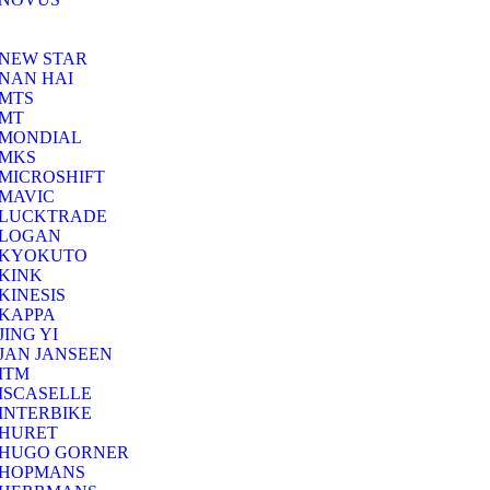
NEW STAR
NAN HAI
MTS
MT
MONDIAL
MKS
MICROSHIFT
MAVIC
LUCKTRADE
LOGAN
KYOKUTO
KINK
KINESIS
KAPPA
JING YI
JAN JANSEEN
ITM
ISCASELLE
INTERBIKE
HURET
HUGO GORNER
HOPMANS