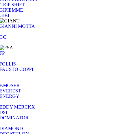
GRIP SHIFT
GIPIEMME
GIBI
GIANNI MOTTA
GC
FP
FOLLIS
FAUSTO COPPI
F.MOSER
EVEREST
ENERGY
EDDY MERCKX
DSI
DOMINATOR
DIAMOND
DECATHLON