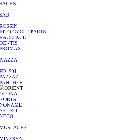
SACHS
SAB
ROSSIN
RITO CYCLE PARTS
RACEFACE
QENTIS
PROMAX
PIAZZA
PD- S01
PAZZAZ
PANTHER
OLONA
NORTA
NONAME
NEURO
NECO
MUSTACHE
MINERVA