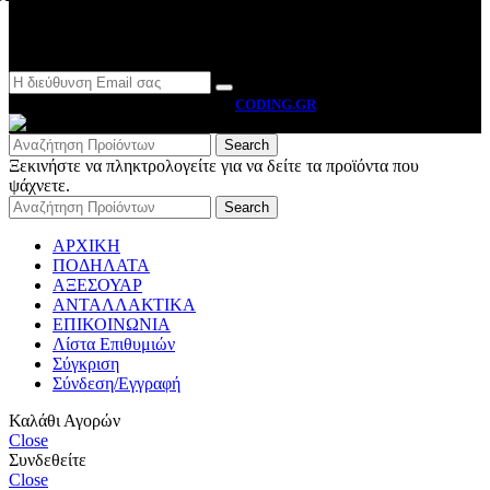
Newsletter
MOTO BYRON
2026 CREATED BY
CODING.GR
Search
Ξεκινήστε να πληκτρολογείτε για να δείτε τα προϊόντα που
ψάχνετε.
Search
ΑΡΧΙΚΗ
ΠΟΔΗΛΑΤΑ
ΑΞΕΣΟΥΑΡ
ΑΝΤΑΛΛΑΚΤΙΚΑ
ΕΠΙΚΟΙΝΩΝΙΑ
Λίστα Επιθυμιών
Σύγκριση
Σύνδεση/Εγγραφή
Καλάθι Αγορών
Close
Συνδεθείτε
Close