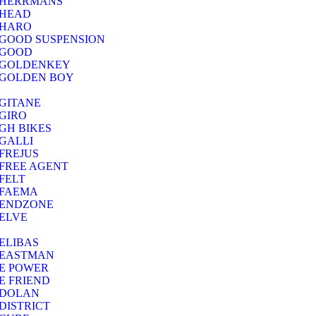
HERRMANS
HEAD
HARO
GOOD SUSPENSION
GOOD
GOLDENKEY
GOLDEN BOY
GITANE
GIRO
GH BIKES
GALLI
FREJUS
FREE AGENT
FELT
FAEMA
ENDZONE
ELVE
ELIBAS
EASTMAN
E POWER
E FRIEND
DOLAN
DISTRICT