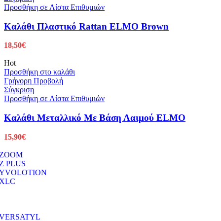
Προσθήκη σε Λίστα Επιθυμιών
Καλάθι Πλαστικό Rattan ELMO Brown
18,50
€
Hot
Προσθήκη στο καλάθι
Γρήγορη Προβολή
Σύγκριση
Προσθήκη σε Λίστα Επιθυμιών
Καλάθι Μεταλλικό Με Βάση Λαιμού ELMO
15,90
€
ZOOM
Z PLUS
YVOLOTION
XLC
VERSATYL