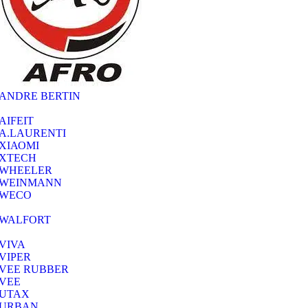
ANDRE BERTIN
AIFEIT
A.LAURENTI
ΧΙΑΟΜΙ
XTECH
WHEELER
WEINMANN
WECO
WALFORT
VIVA
VIPER
VEE RUBBER
VEE
UTAX
URBAN