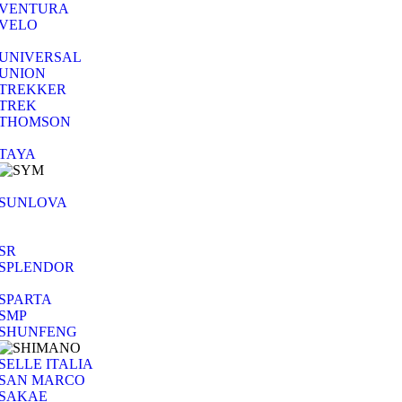
VENTURA
VELO
UNIVERSAL
UNION
TREKKER
TREK
THOMSON
TAYA
SUNLOVA
SR
SPLENDOR
SPARTA
SMP
SHUNFENG
SELLE ITALIA
SAN MARCO
SAKAE