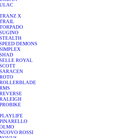
ULAC
TRANZ X
TRAIL
TORPADO
SUGINO
STEALTH
SPEED DEMONS
SIMPLEX
SHAD
SELLE ROYAL
SCOTT
SARACEN
ROTO
ROLLERBLADE
RMS
REVERSE
RALEIGH
PROBIKE
PLAYLIFE
PINARELLO
OLMO
NUOVO ROSSI
NOVUS