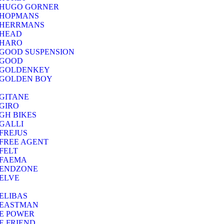
HUGO GORNER
HOPMANS
HERRMANS
HEAD
HARO
GOOD SUSPENSION
GOOD
GOLDENKEY
GOLDEN BOY
GITANE
GIRO
GH BIKES
GALLI
FREJUS
FREE AGENT
FELT
FAEMA
ENDZONE
ELVE
ELIBAS
EASTMAN
E POWER
E FRIEND