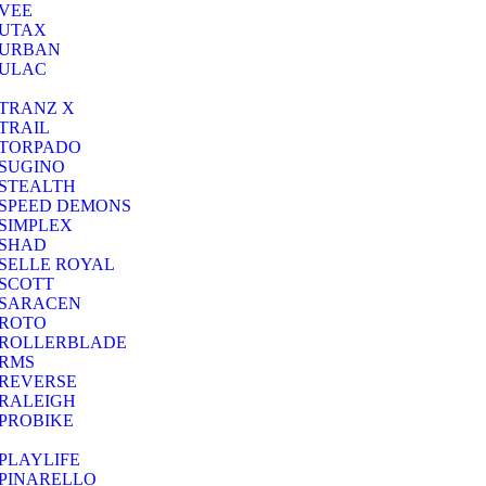
VEE
UTAX
URBAN
ULAC
TRANZ X
TRAIL
TORPADO
SUGINO
STEALTH
SPEED DEMONS
SIMPLEX
SHAD
SELLE ROYAL
SCOTT
SARACEN
ROTO
ROLLERBLADE
RMS
REVERSE
RALEIGH
PROBIKE
PLAYLIFE
PINARELLO