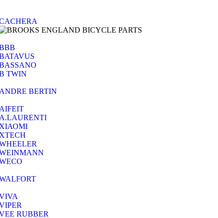
CACHERA
BBB
BATAVUS
BASSANO
B TWIN
ANDRE BERTIN
AIFEIT
A.LAURENTI
ΧΙΑΟΜΙ
XTECH
WHEELER
WEINMANN
WECO
WALFORT
VIVA
VIPER
VEE RUBBER