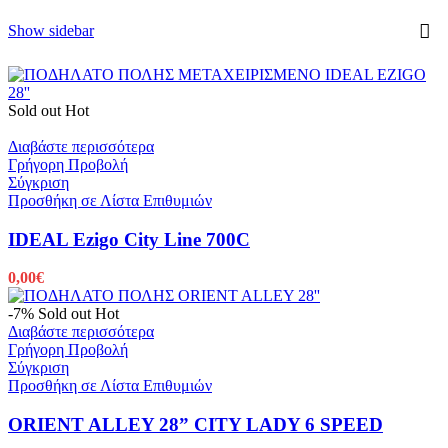
Show sidebar
Sold out
Hot
Διαβάστε περισσότερα
Γρήγορη Προβολή
Σύγκριση
Προσθήκη σε Λίστα Επιθυμιών
IDEAL Ezigo City Line 700C
0,00
€
-7%
Sold out
Hot
Διαβάστε περισσότερα
Γρήγορη Προβολή
Σύγκριση
Προσθήκη σε Λίστα Επιθυμιών
ORIENT ALLEY 28” CITY LADY 6 SPEED