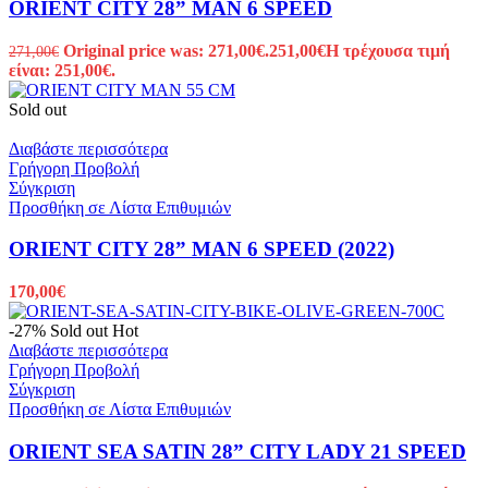
ORIENT CITY 28” MAN 6 SPEED
Original price was: 271,00€.
251,00
€
Η τρέχουσα τιμή
271,00
€
είναι: 251,00€.
Sold out
Διαβάστε περισσότερα
Γρήγορη Προβολή
Σύγκριση
Προσθήκη σε Λίστα Επιθυμιών
ORIENT CITY 28” MAN 6 SPEED (2022)
170,00
€
-27%
Sold out
Hot
Διαβάστε περισσότερα
Γρήγορη Προβολή
Σύγκριση
Προσθήκη σε Λίστα Επιθυμιών
ORIENT SEA SATIN 28” CITY LADY 21 SPEED