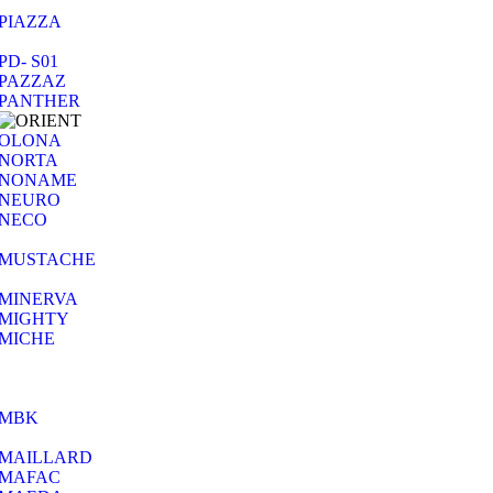
PIAZZA
PD- S01
PAZZAZ
PANTHER
OLONA
NORTA
NONAME
NEURO
NECO
MUSTACHE
MINERVA
MIGHTY
MICHE
MBK
MAILLARD
MAFAC