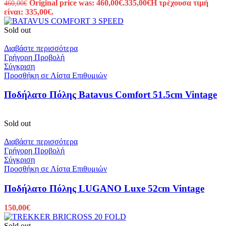
Original price was: 460,00€.
335,00
€
Η τρέχουσα τιμή
460,00
€
είναι: 335,00€.
Sold out
Διαβάστε περισσότερα
Γρήγορη Προβολή
Σύγκριση
Προσθήκη σε Λίστα Επιθυμιών
Ποδήλατο Πόλης Batavus Comfort 51.5cm Vintage
Sold out
Διαβάστε περισσότερα
Γρήγορη Προβολή
Σύγκριση
Προσθήκη σε Λίστα Επιθυμιών
Ποδήλατο Πόλης LUGANO Luxe 52cm Vintage
150,00
€
Sold out