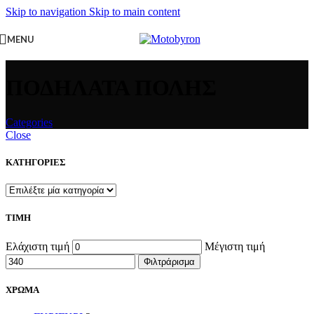
Skip to navigation
Skip to main content
MENU
ΠΟΔΗΛΑΤΑ ΠΟΛΗΣ
Categories
Close
ΚΑΤΗΓΟΡΙΕΣ
ΤΙΜΗ
Ελάχιστη τιμή
Μέγιστη τιμή
Φιλτράρισμα
ΧΡΩΜΑ