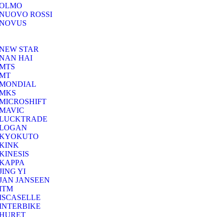
OLMO
NUOVO ROSSI
NOVUS
NEW STAR
NAN HAI
MTS
MT
MONDIAL
MKS
MICROSHIFT
MAVIC
LUCKTRADE
LOGAN
KYOKUTO
KINK
KINESIS
KAPPA
JING YI
JAN JANSEEN
ITM
ISCASELLE
INTERBIKE
HURET