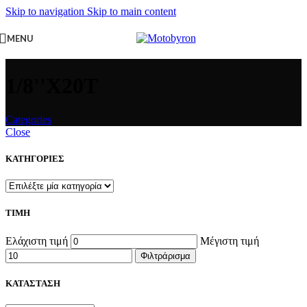
Skip to navigation
Skip to main content
MENU
1/8''X20T
Categories
Close
ΚΑΤΗΓΟΡΙΕΣ
ΤΙΜΗ
Ελάχιστη τιμή
Μέγιστη τιμή
Φιλτράρισμα
ΚΑΤΑΣΤΑΣΗ