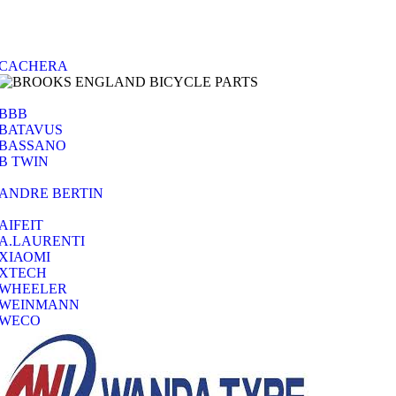
CACHERA
BBB
BATAVUS
BASSANO
B TWIN
ANDRE BERTIN
AIFEIT
A.LAURENTI
ΧΙΑΟΜΙ
XTECH
WHEELER
WEINMANN
WECO