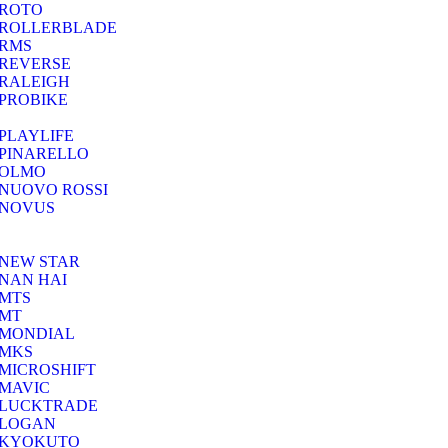
ROTO
ROLLERBLADE
RMS
REVERSE
RALEIGH
PROBIKE
PLAYLIFE
PINARELLO
OLMO
NUOVO ROSSI
NOVUS
NEW STAR
NAN HAI
MTS
MT
MONDIAL
MKS
MICROSHIFT
MAVIC
LUCKTRADE
LOGAN
KYOKUTO