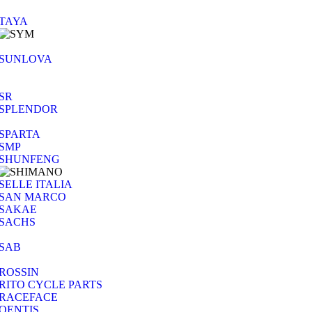
TAYA
SUNLOVA
SR
SPLENDOR
SPARTA
SMP
SHUNFENG
SELLE ITALIA
SAN MARCO
SAKAE
SACHS
SAB
ROSSIN
RITO CYCLE PARTS
RACEFACE
QENTIS