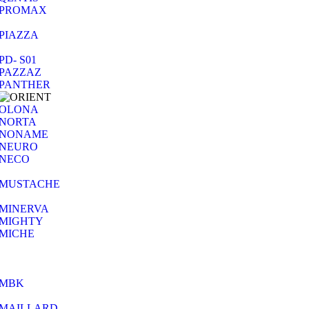
PROMAX
PIAZZA
PD- S01
PAZZAZ
PANTHER
OLONA
NORTA
NONAME
NEURO
NECO
MUSTACHE
MINERVA
MIGHTY
MICHE
MBK
MAILLARD