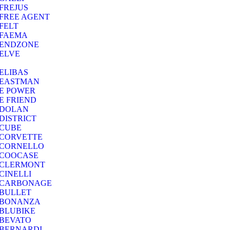
FREJUS
FREE AGENT
FELT
FAEMA
ENDZONE
ELVE
ELIBAS
EASTMAN
E POWER
E FRIEND
DOLAN
DISTRICT
CUBE
CORVETTE
CORNELLO
COOCASE
CLERMONT
CINELLI
CARBONAGE
BULLET
BONANZA
BLUBIKE
BEVATO
BERNARDI