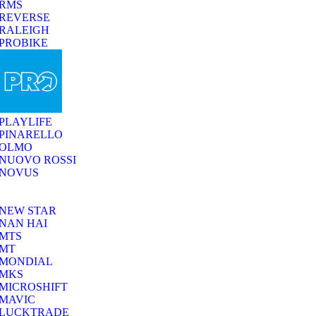
RMS
REVERSE
RALEIGH
PROBIKE
PLAYLIFE
PINARELLO
OLMO
NUOVO ROSSI
NOVUS
NEW STAR
NAN HAI
MTS
MT
MONDIAL
MKS
MICROSHIFT
MAVIC
LUCKTRADE