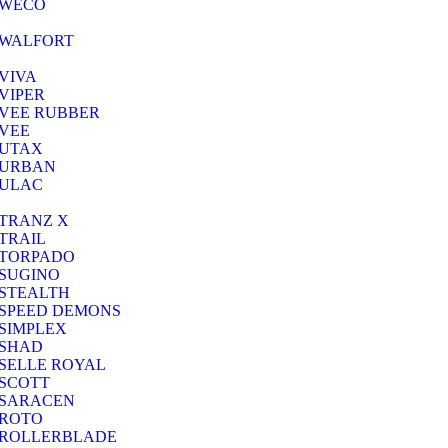
WECO
WALFORT
VIVA
VIPER
VEE RUBBER
VEE
UTAX
URBAN
ULAC
TRANZ X
TRAIL
TORPADO
SUGINO
STEALTH
SPEED DEMONS
SIMPLEX
SHAD
SELLE ROYAL
SCOTT
SARACEN
ROTO
ROLLERBLADE