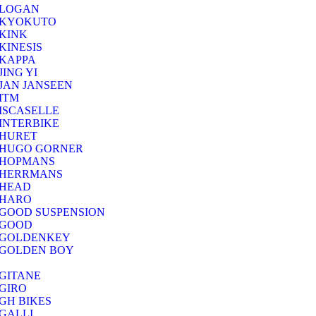
LOGAN
KYOKUTO
KINK
KINESIS
KAPPA
JING YI
JAN JANSEEN
ITM
ISCASELLE
INTERBIKE
HURET
HUGO GORNER
HOPMANS
HERRMANS
HEAD
HARO
GOOD SUSPENSION
GOOD
GOLDENKEY
GOLDEN BOY
GITANE
GIRO
GH BIKES
GALLI