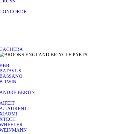
CROSS
CONCORDE
CACHERA
BBB
BATAVUS
BASSANO
B TWIN
ANDRE BERTIN
AIFEIT
A.LAURENTI
ΧΙΑΟΜΙ
XTECH
WHEELER
WEINMANN