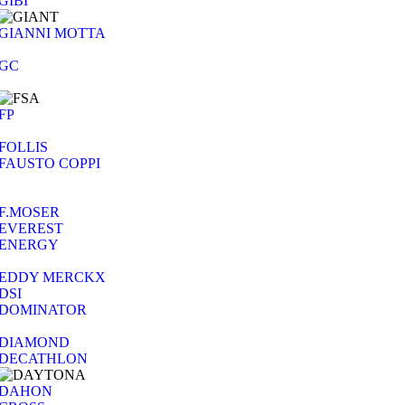
GIBI
GIANNI MOTTA
GC
FP
FOLLIS
FAUSTO COPPI
F.MOSER
EVEREST
ENERGY
EDDY MERCKX
DSI
DOMINATOR
DIAMOND
DECATHLON
DAHON