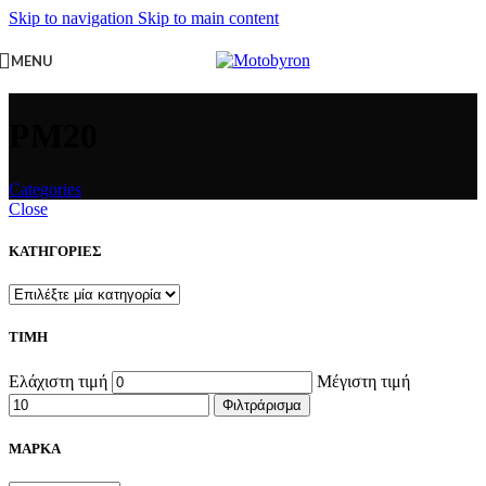
Skip to navigation
Skip to main content
MENU
PM20
Categories
Close
ΚΑΤΗΓΟΡΙΕΣ
ΤΙΜΗ
Ελάχιστη τιμή
Μέγιστη τιμή
Φιλτράρισμα
ΜΑΡΚΑ