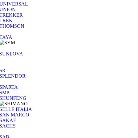
UNIVERSAL
UNION
TREKKER
TREK
THOMSON
TAYA
SUNLOVA
SR
SPLENDOR
SPARTA
SMP
SHUNFENG
SELLE ITALIA
SAN MARCO
SAKAE
SACHS
SAB