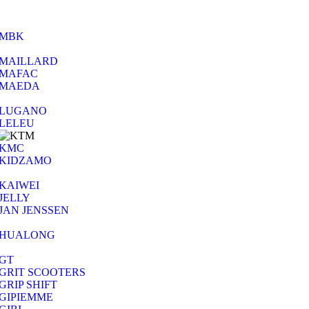
MBK
MAILLARD
MAFAC
MAEDA
LUGANO
LELEU
KMC
KIDZAMO
KAIWEI
JELLY
JAN JENSSEN
HUALONG
GT
GRIT SCOOTERS
GRIP SHIFT
GIPIEMME