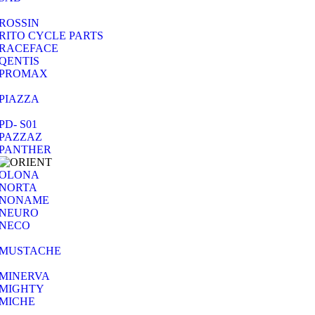
ROSSIN
RITO CYCLE PARTS
RACEFACE
QENTIS
PROMAX
PIAZZA
PD- S01
PAZZAZ
PANTHER
OLONA
NORTA
NONAME
NEURO
NECO
MUSTACHE
MINERVA
MIGHTY
MICHE