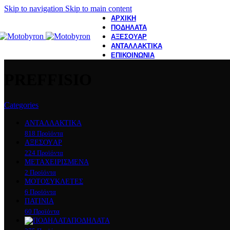
Skip to navigation
Skip to main content
ΑΡΧΙΚΗ
ΠΟΔΗΛΑΤΑ
ΑΞΕΣΟΥΑΡ
ΑΝΤΑΛΛΑΚΤΙΚΑ
ΕΠΙΚΟΙΝΩΝΙΑ
PREFFISIO
Categories
ΑΝΤΑΛΛΑΚΤΙΚΑ
818 Προϊόντα
ΑΞΕΣΟΥAΡ
224 Προϊόντα
ΜΕΤΑΧΕΙΡΙΣΜΕΝΑ
2 Προϊόντα
ΜΟΤΟΣΥΚΛEΤΕΣ
6 Προϊόντα
ΠΑΤΙΝΙΑ
60 Προϊόντα
ΠΟΔΗΛΑΤΑ