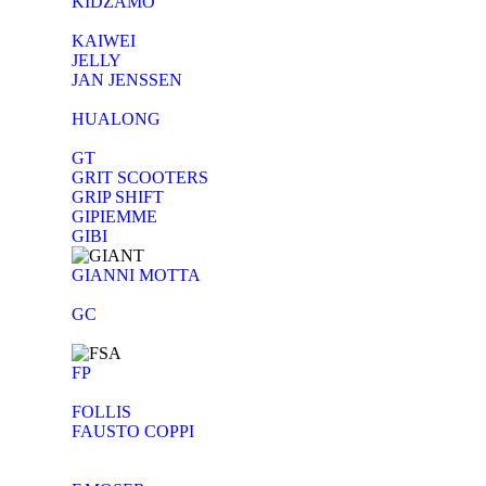
KIDZAMO
KAIWEI
JELLY
JAN JENSSEN
HUALONG
GT
GRIT SCOOTERS
GRIP SHIFT
GIPIEMME
GIBI
GIANNI MOTTA
GC
FP
FOLLIS
FAUSTO COPPI