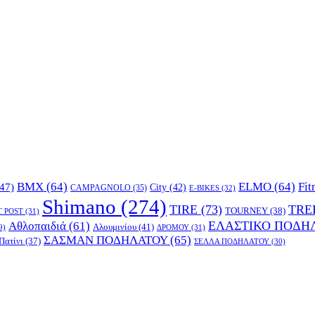
BMX
(64)
ELMO
(64)
Fit
47)
City
(42)
CAMPAGNOLO
(35)
E-BIKES
(32)
Shimano
(274)
TIRE
(73)
TRE
TOURNEY
(38)
T POST
(31)
ΕΛΑΣΤΙΚΟ ΠΟΔΗ
Αθλοπαιδιά
(61)
Αλουμινίου
(41)
ΔΡΟΜΟΥ
(31)
9)
ΣΑΣΜΑΝ ΠΟΔΗΛΑΤΟΥ
(65)
Πατίνι
(37)
ΣΕΛΛΑ ΠΟΔΗΛΑΤΟΥ
(30)