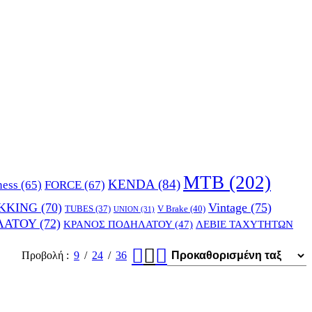
MTB
(202)
KENDA
(84)
FORCE
(67)
ness
(65)
KKING
(70)
Vintage
(75)
V Brake
(40)
TUBES
(37)
UNION
(31)
ΛΑΤΟΥ
(72)
ΚΡΑΝΟΣ ΠΟΔΗΛΑΤΟΥ
(47)
ΛΕΒΙΕ ΤΑΧΥΤΗΤΩΝ
Προβολή
9
24
36