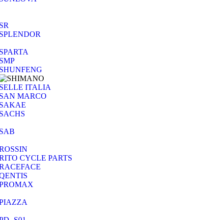
SR
SPLENDOR
SPARTA
SMP
SHUNFENG
SELLE ITALIA
SAN MARCO
SAKAE
SACHS
SAB
ROSSIN
RITO CYCLE PARTS
RACEFACE
QENTIS
PROMAX
PIAZZA
PD- S01