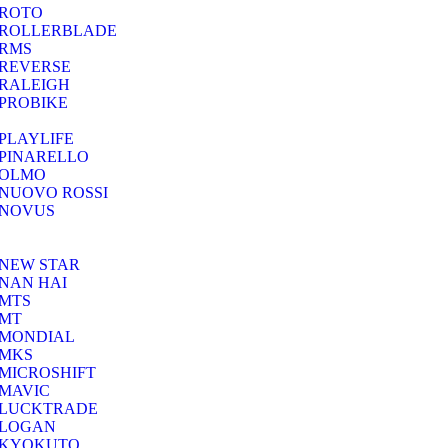
ROTO
ROLLERBLADE
RMS
REVERSE
RALEIGH
PROBIKE
PLAYLIFE
PINARELLO
OLMO
NUOVO ROSSI
NOVUS
NEW STAR
NAN HAI
MTS
MT
MONDIAL
MKS
MICROSHIFT
MAVIC
LUCKTRADE
LOGAN
KYOKUTO