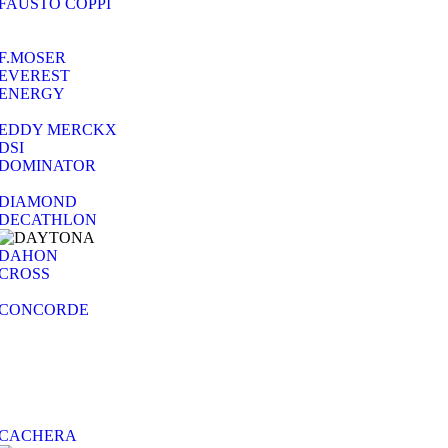
FAUSTO COPPI
F.MOSER
EVEREST
ENERGY
EDDY MERCKX
DSI
DOMINATOR
DIAMOND
DECATHLON
DAHON
CROSS
CONCORDE
CACHERA