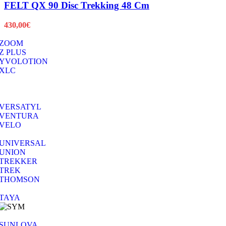
FELT QX 90 Disc Trekking 48 Cm
430,00
€
ZOOM
Z PLUS
YVOLOTION
XLC
VERSATYL
VENTURA
VELO
UNIVERSAL
UNION
TREKKER
TREK
THOMSON
TAYA
SUNLOVA