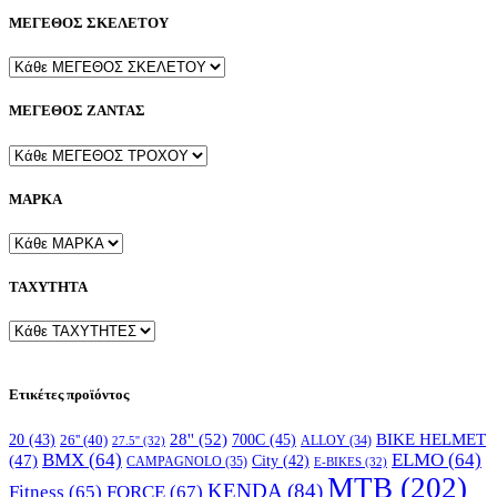
ΜΕΓΕΘΟΣ ΣΚΕΛΕΤΟΥ
ΜΕΓΕΘΟΣ ΖΑΝΤΑΣ
ΜΑΡΚΑ
ΤΑΧΥΤΗΤΑ
Ετικέτες προϊόντος
28''
(52)
700C
(45)
BIKE HELMET
20
(43)
26''
(40)
ALLOY
(34)
27.5''
(32)
BMX
(64)
ELMO
(64)
(47)
City
(42)
CAMPAGNOLO
(35)
E-BIKES
(32)
MTB
(202)
KENDA
(84)
FORCE
(67)
Fitness
(65)