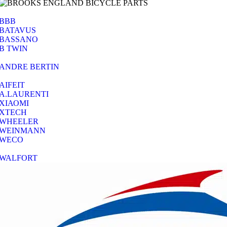
BBB
BATAVUS
BASSANO
B TWIN
ANDRE BERTIN
AIFEIT
A.LAURENTI
ΧΙΑΟΜΙ
XTECH
WHEELER
WEINMANN
WECO
WALFORT