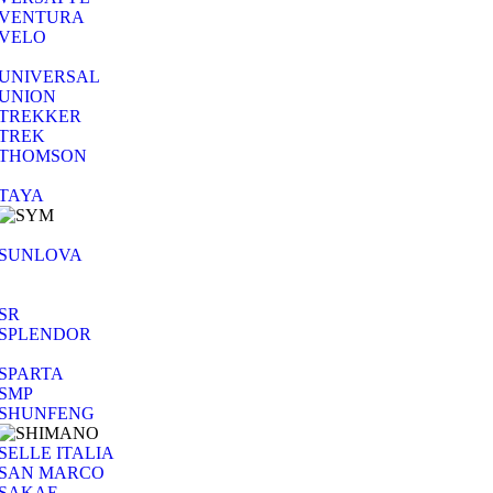
VENTURA
VELO
UNIVERSAL
UNION
TREKKER
TREK
THOMSON
TAYA
SUNLOVA
SR
SPLENDOR
SPARTA
SMP
SHUNFENG
SELLE ITALIA
SAN MARCO
SAKAE