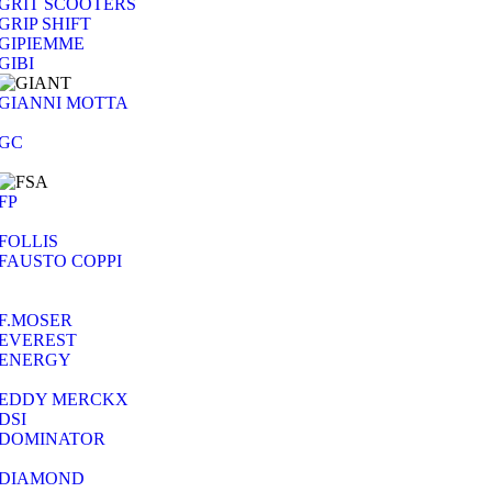
GRIT SCOOTERS
GRIP SHIFT
GIPIEMME
GIBI
GIANNI MOTTA
GC
FP
FOLLIS
FAUSTO COPPI
F.MOSER
EVEREST
ENERGY
EDDY MERCKX
DSI
DOMINATOR
DIAMOND