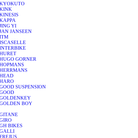
KYOKUTO
KINK
KINESIS
KAPPA
JING YI
JAN JANSEEN
ITM
ISCASELLE
INTERBIKE
HURET
HUGO GORNER
HOPMANS
HERRMANS
HEAD
HARO
GOOD SUSPENSION
GOOD
GOLDENKEY
GOLDEN BOY
GITANE
GIRO
GH BIKES
GALLI
FREJUS