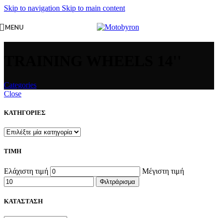
Skip to navigation
Skip to main content
MENU
TRAINING WHEELS 14''
Categories
Close
ΚΑΤΗΓΟΡΙΕΣ
ΤΙΜΗ
Ελάχιστη τιμή
Μέγιστη τιμή
Φιλτράρισμα
ΚΑΤΑΣΤΑΣΗ