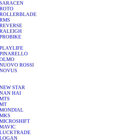
SARACEN
ROTO
ROLLERBLADE
RMS
REVERSE
RALEIGH
PROBIKE
PLAYLIFE
PINARELLO
OLMO
NUOVO ROSSI
NOVUS
NEW STAR
NAN HAI
MTS
MT
MONDIAL
MKS
MICROSHIFT
MAVIC
LUCKTRADE
LOGAN