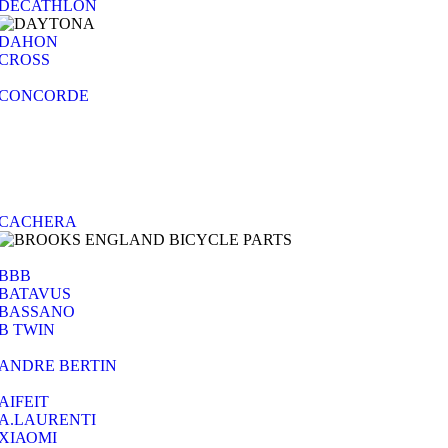
DECATHLON
DAHON
CROSS
CONCORDE
CACHERA
BBB
BATAVUS
BASSANO
B TWIN
ANDRE BERTIN
AIFEIT
A.LAURENTI
ΧΙΑΟΜΙ