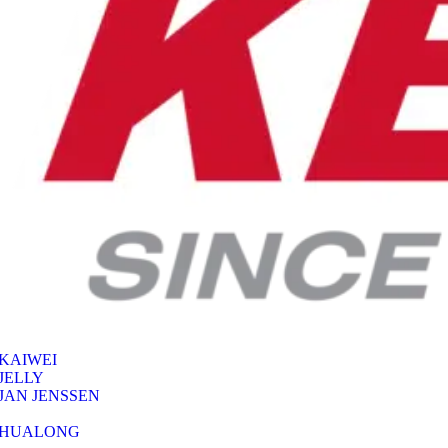
KAIWEI
JELLY
JAN JENSSEN
HUALONG