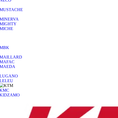
NECO
MUSTACHE
MINERVA
MIGHTY
MICHE
MBK
MAILLARD
MAFAC
MAEDA
LUGANO
LELEU
KMC
KIDZAMO