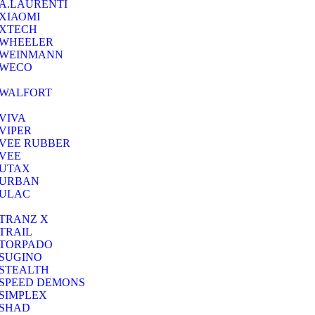
A.LAURENTI
ΧΙΑΟΜΙ
XTECH
WHEELER
WEINMANN
WECO
WALFORT
VIVA
VIPER
VEE RUBBER
VEE
UTAX
URBAN
ULAC
TRANZ X
TRAIL
TORPADO
SUGINO
STEALTH
SPEED DEMONS
SIMPLEX
SHAD