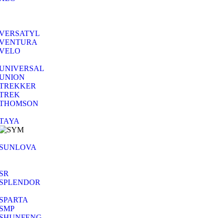
VERSATYL
VENTURA
VELO
UNIVERSAL
UNION
TREKKER
TREK
THOMSON
TAYA
SUNLOVA
SR
SPLENDOR
SPARTA
SMP
SHUNFENG