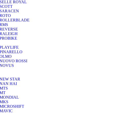
SELLE ROYAL
SCOTT
SARACEN
ROTO
ROLLERBLADE
RMS
REVERSE
RALEIGH
PROBIKE
PLAYLIFE
PINARELLO
OLMO
NUOVO ROSSI
NOVUS
NEW STAR
NAN HAI
MTS
MT
MONDIAL
MKS
MICROSHIFT
MAVIC