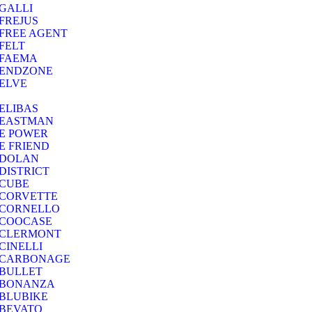
GALLI
FREJUS
FREE AGENT
FELT
FAEMA
ENDZONE
ELVE
ELIBAS
EASTMAN
E POWER
E FRIEND
DOLAN
DISTRICT
CUBE
CORVETTE
CORNELLO
COOCASE
CLERMONT
CINELLI
CARBONAGE
BULLET
BONANZA
BLUBIKE
BEVATO