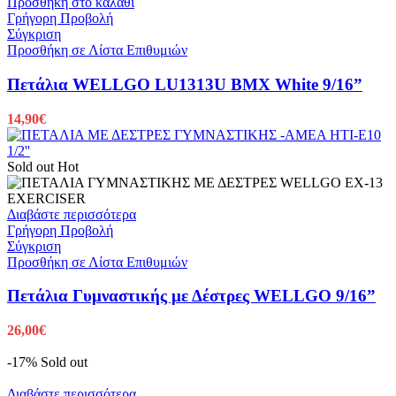
Προσθήκη στο καλάθι
Γρήγορη Προβολή
Σύγκριση
Προσθήκη σε Λίστα Επιθυμιών
Πετάλια WELLGO LU1313U BMX White 9/16”
14,90
€
Sold out
Hot
Διαβάστε περισσότερα
Γρήγορη Προβολή
Σύγκριση
Προσθήκη σε Λίστα Επιθυμιών
Πετάλια Γυμναστικής με Δέστρες WELLGO 9/16”
26,00
€
-17%
Sold out
Διαβάστε περισσότερα