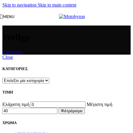
Skip to navigation
Skip to main content
MENU
Wellgo
Categories
Close
ΚΑΤΗΓΟΡΙΕΣ
ΤΙΜΗ
Ελάχιστη τιμή
Μέγιστη τιμή
Φιλτράρισμα
ΧΡΩΜΑ