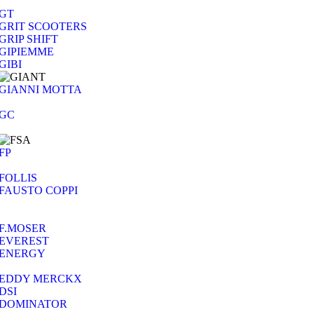
GT
GRIT SCOOTERS
GRIP SHIFT
GIPIEMME
GIBI
GIANNI MOTTA
GC
FP
FOLLIS
FAUSTO COPPI
F.MOSER
EVEREST
ENERGY
EDDY MERCKX
DSI
DOMINATOR