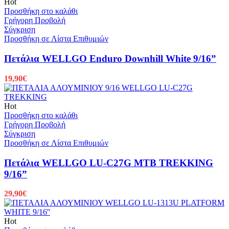
Hot
Προσθήκη στο καλάθι
Γρήγορη Προβολή
Σύγκριση
Προσθήκη σε Λίστα Επιθυμιών
Πετάλια WELLGO Enduro Downhill White 9/16”
19,90
€
Hot
Προσθήκη στο καλάθι
Γρήγορη Προβολή
Σύγκριση
Προσθήκη σε Λίστα Επιθυμιών
Πετάλια WELLGO LU-C27G MTB TREKKING
9/16”
29,90
€
Hot