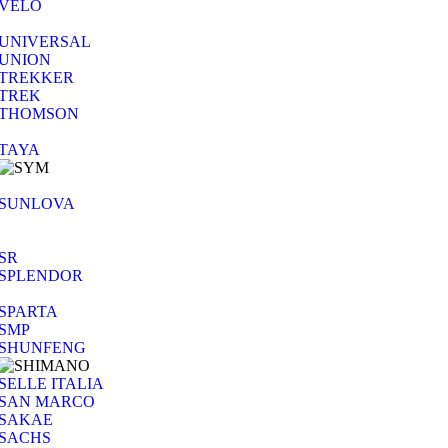
VELO
UNIVERSAL
UNION
TREKKER
TREK
THOMSON
TAYA
SUNLOVA
SR
SPLENDOR
SPARTA
SMP
SHUNFENG
SELLE ITALIA
SAN MARCO
SAKAE
SACHS