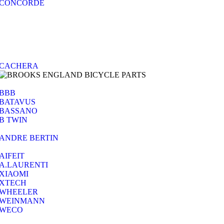
CONCORDE
CACHERA
BBB
BATAVUS
BASSANO
B TWIN
ANDRE BERTIN
AIFEIT
A.LAURENTI
ΧΙΑΟΜΙ
XTECH
WHEELER
WEINMANN
WECO