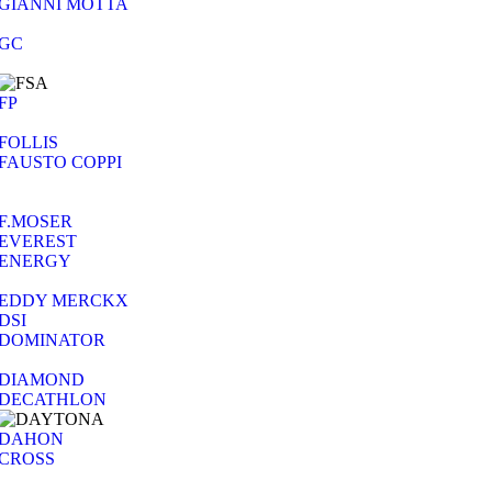
GIANNI MOTTA
GC
FP
FOLLIS
FAUSTO COPPI
F.MOSER
EVEREST
ENERGY
EDDY MERCKX
DSI
DOMINATOR
DIAMOND
DECATHLON
DAHON
CROSS