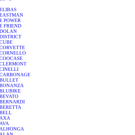
ELIBAS
EASTMAN
E POWER
E FRIEND
DOLAN
DISTRICT
CUBE
CORVETTE
CORNELLO
COOCASE
CLERMONT
CINELLI
CARBONAGE
BULLET
BONANZA
BLUBIKE
BEVATO
BERNARDI
BERETTA
BELL
AXA
AVA
ALHONGA
ALAN