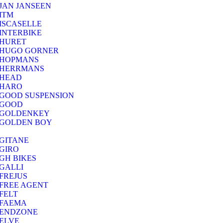
JAN JANSEEN
ITM
ISCASELLE
INTERBIKE
HURET
HUGO GORNER
HOPMANS
HERRMANS
HEAD
HARO
GOOD SUSPENSION
GOOD
GOLDENKEY
GOLDEN BOY
GITANE
GIRO
GH BIKES
GALLI
FREJUS
FREE AGENT
FELT
FAEMA
ENDZONE
ELVE