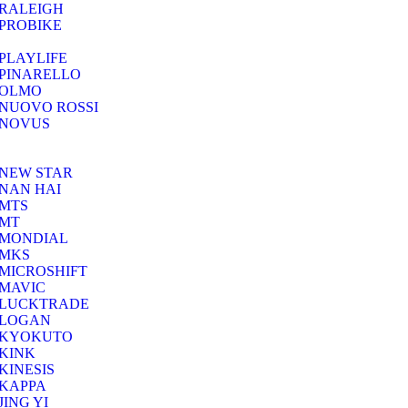
RALEIGH
PROBIKE
PLAYLIFE
PINARELLO
OLMO
NUOVO ROSSI
NOVUS
NEW STAR
NAN HAI
MTS
MT
MONDIAL
MKS
MICROSHIFT
MAVIC
LUCKTRADE
LOGAN
KYOKUTO
KINK
KINESIS
KAPPA
JING YI