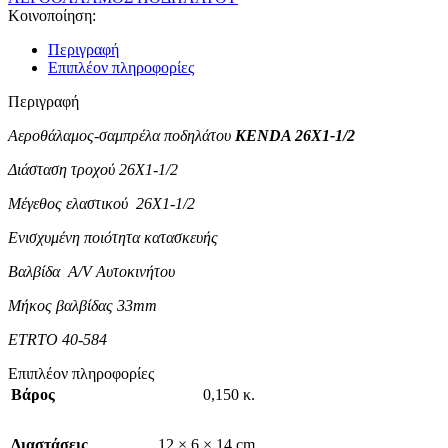
Κοινοποίηση:
Περιγραφή
Επιπλέον πληροφορίες
Περιγραφή
Αεροθάλαμος-σαμπρέλα ποδηλάτου
KENDA 26X1-1/2
Διάσταση τροχού 26X1-1/2
Μέγεθος ελαστικού 26X1-1/2
Ενισχυμένη ποιότητα κατασκευής
Βαλβίδα A/V Αυτοκινήτου
Μήκος βαλβίδας 33mm
ETRTO 40-584
Επιπλέον πληροφορίες
Βάρος
0,150 κ.
Διαστάσεις
12 × 6 × 14 cm