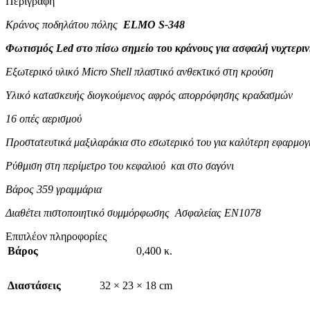
Περιγραφή
Κράνος ποδηλάτου πόλης
ELMO S-348
Φωτισμός Led στο πίσω σημείο του κράνους για ασφαλή νυχτερι
Εξωτερικό υλικό Micro Shell πλαστικό ανθεκτικό στη κρούση
Υ
λικό κατασκευής διογκούμενος αφρός απορρόφησης κραδασμών
16 οπές αερισμού
Προστατευτικά μαξιλαράκια στο εσωτερικό του για καλύτερη εφαρμογ
Ρύθμιση στη περίμετρο του κεφαλιού και στο σαγόνι
Βάρος 359 γραμμάρια
Διαθέτει πιστοποιητικό συμμόρφωσης Ασφαλείας EN1078
Επιπλέον πληροφορίες
Βάρος
0,400 κ.
Διαστάσεις
32 × 23 × 18 cm