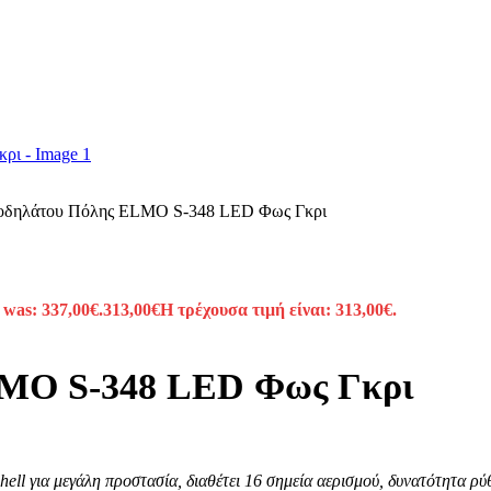
οδηλάτου Πόλης ELMO S-348 LED Φως Γκρι
 was: 337,00€.
313,00
€
Η τρέχουσα τιμή είναι: 313,00€.
LMO S-348 LED Φως Γκρι
ell για μεγάλη προστασία, διαθέτει 16 σημεία αερισμού, δυνατότητα ρ