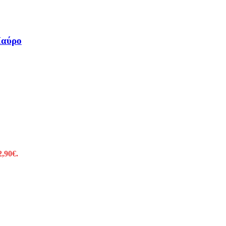
Μαύρο
2,90€.