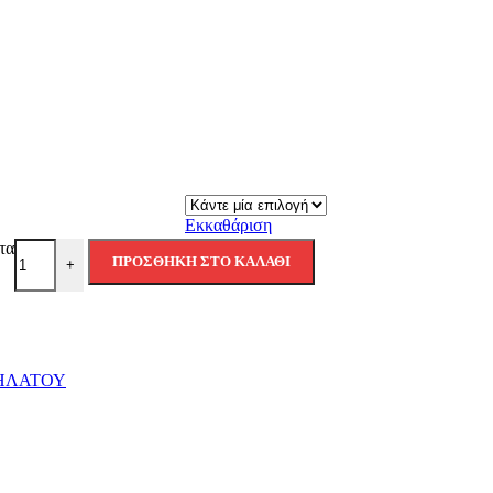
Εκκαθάριση
τα
ΠΡΟΣΘΉΚΗ ΣΤΟ ΚΑΛΆΘΙ
+
ΗΛΑΤΟΥ