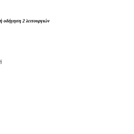
νή οδήγηση 2 λειτουργιών
ή