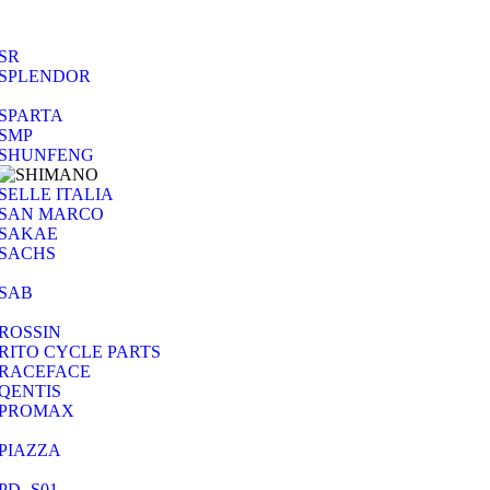
SR
SPLENDOR
SPARTA
SMP
SHUNFENG
SELLE ITALIA
SAN MARCO
SAKAE
SACHS
SAB
ROSSIN
RITO CYCLE PARTS
RACEFACE
QENTIS
PROMAX
PIAZZA
PD- S01