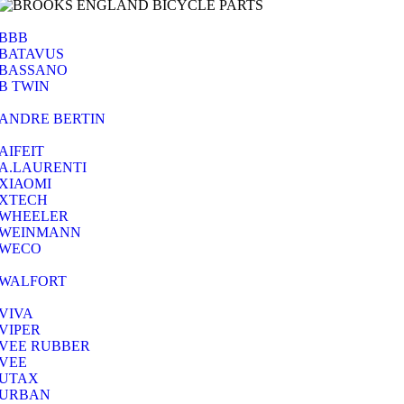
BBB
BATAVUS
BASSANO
B TWIN
ANDRE BERTIN
AIFEIT
A.LAURENTI
ΧΙΑΟΜΙ
XTECH
WHEELER
WEINMANN
WECO
WALFORT
VIVA
VIPER
VEE RUBBER
VEE
UTAX
URBAN