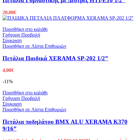
Πετάλια Γυμναστικής με Δέστρες HTI-E10 1/2”
20,00
€
Προσθήκη στο καλάθι
Γρήγορη Προβολή
Σύγκριση
Προσθήκη σε Λίστα Επιθυμιών
Πετάλια Παιδικά XERAMA SP-202 1/2”
4,00
€
-11%
Προσθήκη στο καλάθι
Γρήγορη Προβολή
Σύγκριση
Προσθήκη σε Λίστα Επιθυμιών
Πετάλια ποδηλάτου BMX ALU XERAMA K370
9/16”