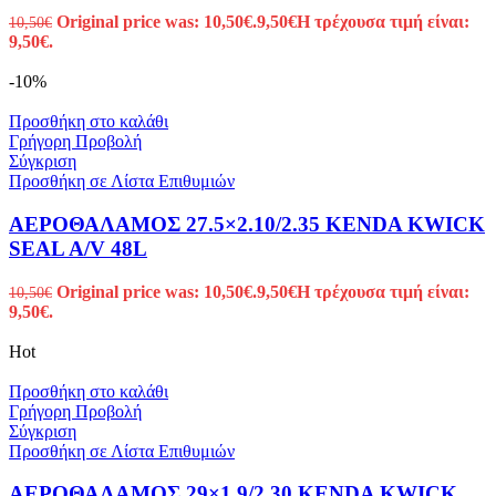
Original price was: 10,50€.
9,50
€
Η τρέχουσα τιμή είναι:
10,50
€
9,50€.
-10%
Προσθήκη στο καλάθι
Γρήγορη Προβολή
Σύγκριση
Προσθήκη σε Λίστα Επιθυμιών
ΑΕΡΟΘΑΛΑΜΟΣ 27.5×2.10/2.35 KENDA KWICK
SEAL A/V 48L
Original price was: 10,50€.
9,50
€
Η τρέχουσα τιμή είναι:
10,50
€
9,50€.
Hot
Προσθήκη στο καλάθι
Γρήγορη Προβολή
Σύγκριση
Προσθήκη σε Λίστα Επιθυμιών
ΑΕΡΟΘΑΛΑΜΟΣ 29×1.9/2.30 KENDA KWICK