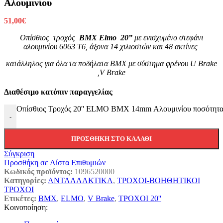
Αλουμινίου
51,00
€
Οπίσθιος τροχός
BMX Elmo
20”
με ενισχυμένο στεφάνι
αλουμινίου 6063 Τ6, άξονα 14 χιλιοστών και 48 ακτίνες
κατάλληλος για όλα τα ποδήλατα BMX με σύστημα φρένου U Brake
,V Brake
Διαθέσιμο κατόπιν παραγγελίας
Οπίσθιος Τροχός 20'' ELMO BMX 14mm Αλουμινίου ποσότητ
-
ΠΡΟΣΘΉΚΗ ΣΤΟ ΚΑΛΆΘΙ
Σύγκριση
Προσθήκη σε Λίστα Επιθυμιών
Κωδικός προϊόντος:
1096520000
Κατηγορίες:
ΑΝΤΑΛΛΑΚΤΙΚΑ
,
ΤΡΟΧΟΙ-ΒΟΗΘΗΤΙΚΟΙ
ΤΡΟΧΟΙ
Ετικέτες:
BMX
,
ELMO
,
V Brake
,
ΤΡΟΧΟΙ 20''
Κοινοποίηση: