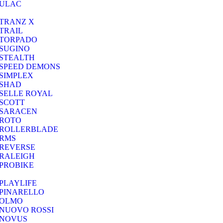
ULAC
TRANZ X
TRAIL
TORPADO
SUGINO
STEALTH
SPEED DEMONS
SIMPLEX
SHAD
SELLE ROYAL
SCOTT
SARACEN
ROTO
ROLLERBLADE
RMS
REVERSE
RALEIGH
PROBIKE
PLAYLIFE
PINARELLO
OLMO
NUOVO ROSSI
NOVUS