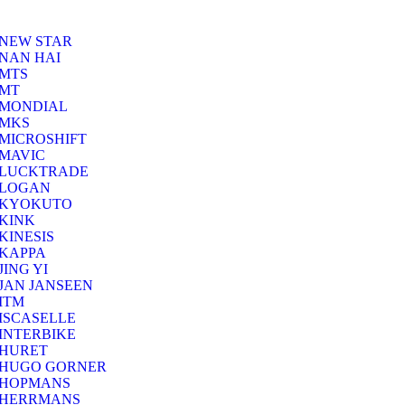
NEW STAR
NAN HAI
MTS
MT
MONDIAL
MKS
MICROSHIFT
MAVIC
LUCKTRADE
LOGAN
KYOKUTO
KINK
KINESIS
KAPPA
JING YI
JAN JANSEEN
ITM
ISCASELLE
INTERBIKE
HURET
HUGO GORNER
HOPMANS
HERRMANS