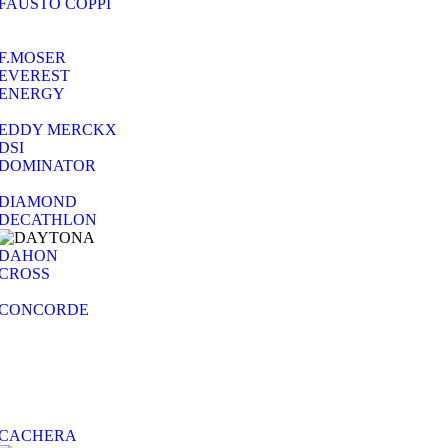
FAUSTO COPPI
F.MOSER
EVEREST
ENERGY
EDDY MERCKX
DSI
DOMINATOR
DIAMOND
DECATHLON
DAHON
CROSS
CONCORDE
CACHERA