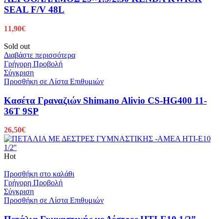
SEAL F/V 48L
11,90
€
Sold out
Διαβάστε περισσότερα
Γρήγορη Προβολή
Σύγκριση
Προσθήκη σε Λίστα Επιθυμιών
Κασέτα Γραναζιών Shimano Alivio CS-HG400 11-
36T 9SP
26,50
€
Hot
Προσθήκη στο καλάθι
Γρήγορη Προβολή
Σύγκριση
Προσθήκη σε Λίστα Επιθυμιών