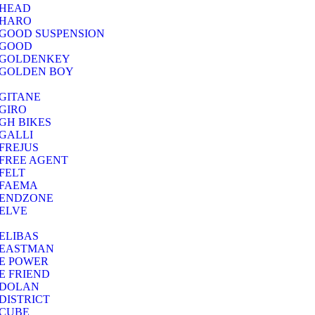
HEAD
HARO
GOOD SUSPENSION
GOOD
GOLDENKEY
GOLDEN BOY
GITANE
GIRO
GH BIKES
GALLI
FREJUS
FREE AGENT
FELT
FAEMA
ENDZONE
ELVE
ELIBAS
EASTMAN
E POWER
E FRIEND
DOLAN
DISTRICT
CUBE