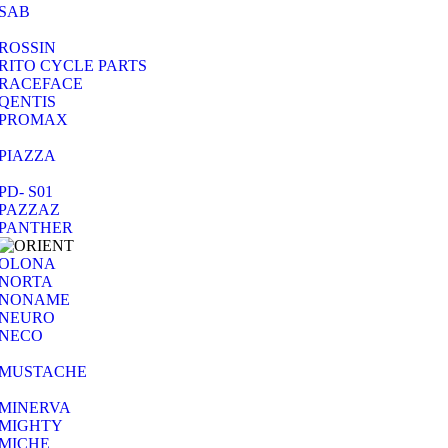
SAB
ROSSIN
RITO CYCLE PARTS
RACEFACE
QENTIS
PROMAX
PIAZZA
PD- S01
PAZZAZ
PANTHER
OLONA
NORTA
NONAME
NEURO
NECO
MUSTACHE
MINERVA
MIGHTY
MICHE