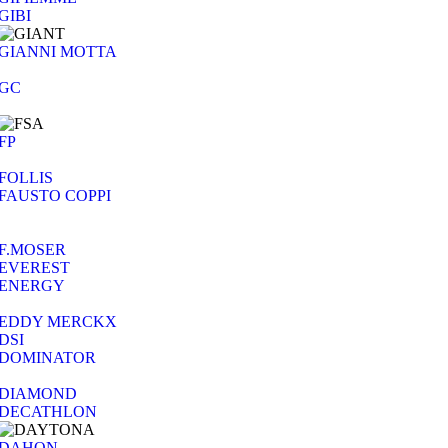
GIBI
GIANNI MOTTA
GC
FP
FOLLIS
FAUSTO COPPI
F.MOSER
EVEREST
ENERGY
EDDY MERCKX
DSI
DOMINATOR
DIAMOND
DECATHLON
DAHON