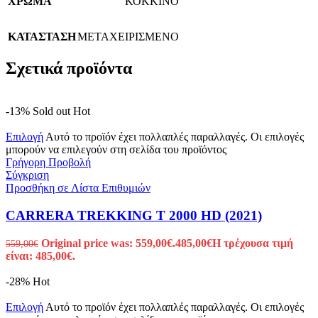
ΧΡΩΜΑ
ΚΟΚΚΙΝΟ
ΚΑΤΑΣΤΑΣΗ
ΜΕΤΑΧΕΙΡΙΣΜΕΝΟ
Σχετικά προϊόντα
-13%
Sold out
Hot
Επιλογή
Αυτό το προϊόν έχει πολλαπλές παραλλαγές. Οι επιλογές
μπορούν να επιλεγούν στη σελίδα του προϊόντος
Γρήγορη Προβολή
Σύγκριση
Προσθήκη σε Λίστα Επιθυμιών
CARRERA TREKKING T 2000 HD (2021)
Original price was: 559,00€.
485,00
€
Η τρέχουσα τιμή
559,00
€
είναι: 485,00€.
-28%
Hot
Επιλογή
Αυτό το προϊόν έχει πολλαπλές παραλλαγές. Οι επιλογές