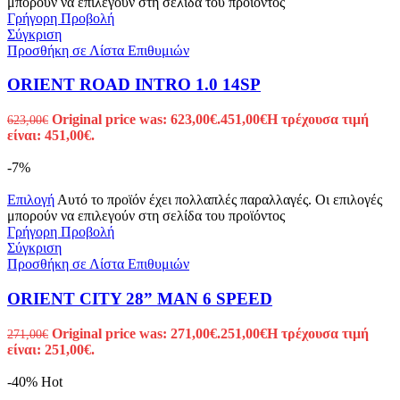
μπορούν να επιλεγούν στη σελίδα του προϊόντος
Γρήγορη Προβολή
Σύγκριση
Προσθήκη σε Λίστα Επιθυμιών
ORIENT ROAD INTRO 1.0 14SP
Original price was: 623,00€.
451,00
€
Η τρέχουσα τιμή
623,00
€
είναι: 451,00€.
-7%
Επιλογή
Αυτό το προϊόν έχει πολλαπλές παραλλαγές. Οι επιλογές
μπορούν να επιλεγούν στη σελίδα του προϊόντος
Γρήγορη Προβολή
Σύγκριση
Προσθήκη σε Λίστα Επιθυμιών
ORIENT CITY 28” MAN 6 SPEED
Original price was: 271,00€.
251,00
€
Η τρέχουσα τιμή
271,00
€
είναι: 251,00€.
-40%
Hot