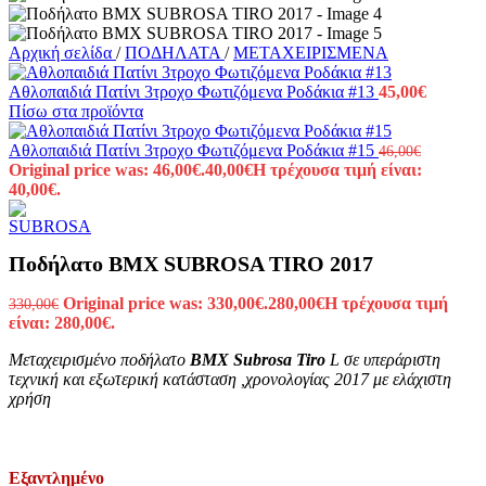
Αρχική σελίδα
/
ΠΟΔΗΛΑΤΑ
/
ΜΕΤΑΧΕΙΡΙΣΜΕΝΑ
Αθλοπαιδιά Πατίνι 3τροχο Φωτιζόμενα Ροδάκια #13
45,00
€
Πίσω στα προϊόντα
Αθλοπαιδιά Πατίνι 3τροχο Φωτιζόμενα Ροδάκια #15
46,00
€
Original price was: 46,00€.
40,00
€
Η τρέχουσα τιμή είναι:
40,00€.
Ποδήλατο BMX SUBROSA TIRO 2017
Original price was: 330,00€.
280,00
€
Η τρέχουσα τιμή
330,00
€
είναι: 280,00€.
Μεταχειρισμένο ποδήλατο
BMX Subrosa Tiro
L σε υπεράριστη
τεχνική και εξωτερική κατάσταση ,χρονολογίας 2017 με ελάχιστη
χρήση
Εξαντλημένο