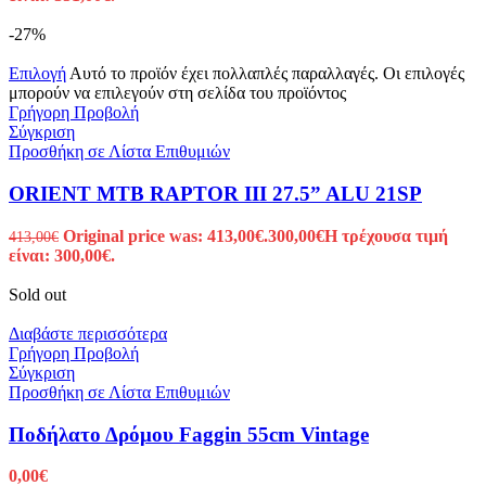
-27%
Επιλογή
Αυτό το προϊόν έχει πολλαπλές παραλλαγές. Οι επιλογές
μπορούν να επιλεγούν στη σελίδα του προϊόντος
Γρήγορη Προβολή
Σύγκριση
Προσθήκη σε Λίστα Επιθυμιών
ORIENT MTB RAPTOR III 27.5” ALU 21SP
Original price was: 413,00€.
300,00
€
Η τρέχουσα τιμή
413,00
€
είναι: 300,00€.
Sold out
Διαβάστε περισσότερα
Γρήγορη Προβολή
Σύγκριση
Προσθήκη σε Λίστα Επιθυμιών
Ποδήλατο Δρόμου Faggin 55cm Vintage
0,00
€