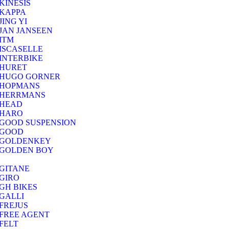
KINESIS
KAPPA
JING YI
JAN JANSEEN
ITM
ISCASELLE
INTERBIKE
HURET
HUGO GORNER
HOPMANS
HERRMANS
HEAD
HARO
GOOD SUSPENSION
GOOD
GOLDENKEY
GOLDEN BOY
GITANE
GIRO
GH BIKES
GALLI
FREJUS
FREE AGENT
FELT