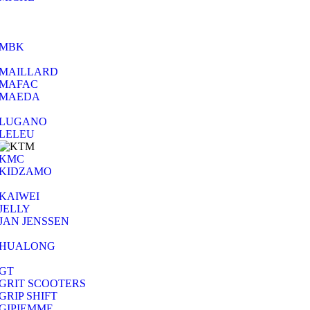
MBK
MAILLARD
MAFAC
MAEDA
LUGANO
LELEU
KMC
KIDZAMO
KAIWEI
JELLY
JAN JENSSEN
HUALONG
GT
GRIT SCOOTERS
GRIP SHIFT
GIPIEMME