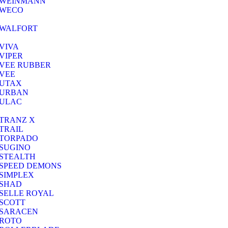
WEINMANN
WECO
WALFORT
VIVA
VIPER
VEE RUBBER
VEE
UTAX
URBAN
ULAC
TRANZ X
TRAIL
TORPADO
SUGINO
STEALTH
SPEED DEMONS
SIMPLEX
SHAD
SELLE ROYAL
SCOTT
SARACEN
ROTO