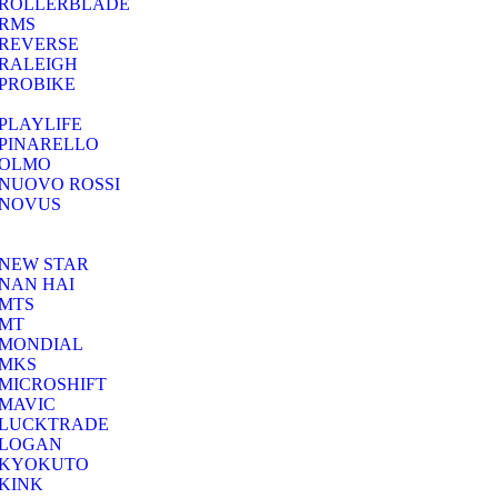
ROLLERBLADE
RMS
REVERSE
RALEIGH
PROBIKE
PLAYLIFE
PINARELLO
OLMO
NUOVO ROSSI
NOVUS
NEW STAR
NAN HAI
MTS
MT
MONDIAL
MKS
MICROSHIFT
MAVIC
LUCKTRADE
LOGAN
KYOKUTO
KINK