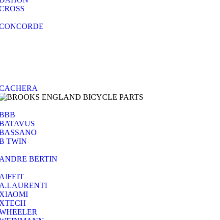
CROSS
CONCORDE
CACHERA
BBB
BATAVUS
BASSANO
B TWIN
ANDRE BERTIN
AIFEIT
A.LAURENTI
ΧΙΑΟΜΙ
XTECH
WHEELER