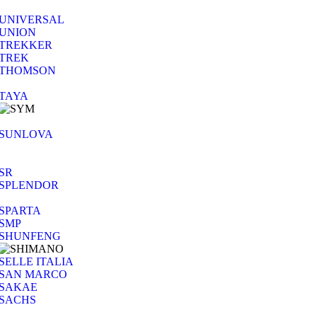
UNIVERSAL
UNION
TREKKER
TREK
THOMSON
TAYA
SUNLOVA
SR
SPLENDOR
SPARTA
SMP
SHUNFENG
SELLE ITALIA
SAN MARCO
SAKAE
SACHS