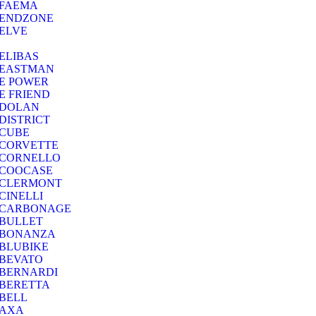
FAEMA
ENDZONE
ELVE
ELIBAS
EASTMAN
E POWER
E FRIEND
DOLAN
DISTRICT
CUBE
CORVETTE
CORNELLO
COOCASE
CLERMONT
CINELLI
CARBONAGE
BULLET
BONANZA
BLUBIKE
BEVATO
BERNARDI
BERETTA
BELL
AXA