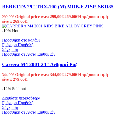
BERETTA 29″ TRX-100 (M) MDB-F 21SP. SKD85
Original price was: 299,00€.
269,00
€
Η τρέχουσα τιμή
299,00
€
είναι: 269,00€.
-19%
Hot
Προσθήκη στο καλάθι
Γρήγορη Προβολή
Σύγκριση
Προσθήκη σε Λίστα Επιθυμιών
Carrera M4 2001 24” Ανθρακί Ροζ
Original price was: 344,00€.
279,00
€
Η τρέχουσα τιμή
344,00
€
είναι: 279,00€.
-12%
Sold out
Διαβάστε περισσότερα
Γρήγορη Προβολή
Σύγκριση
Προσθήκη σε Λίστα Επιθυμιών