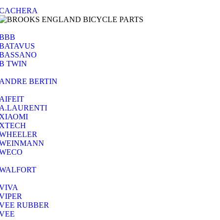
CACHERA
BBB
BATAVUS
BASSANO
B TWIN
ANDRE BERTIN
AIFEIT
A.LAURENTI
ΧΙΑΟΜΙ
XTECH
WHEELER
WEINMANN
WECO
WALFORT
VIVA
VIPER
VEE RUBBER
VEE