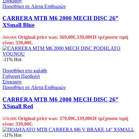
Σύγκριση
Προσθήκη σε Λίστα Επιθυμιών
CARRERA MTB M6 2000 MECH DISC 26”
XSmall Blue
Original price was: 369,00€.
339,00
€
Η τρέχουσα τιμή
369,00
€
είναι: 339,00€.
-11%
Hot
Προσθήκη στο καλάθι
Γρήγορη Προβολή
Σύγκριση
Προσθήκη σε Λίστα Επιθυμιών
CARRERA MTB M6 2000 MECH DISC 26”
XSmall Red
Original price was: 379,00€.
339,00
€
Η τρέχουσα τιμή
379,00
€
είναι: 339,00€.
-11%
Hot