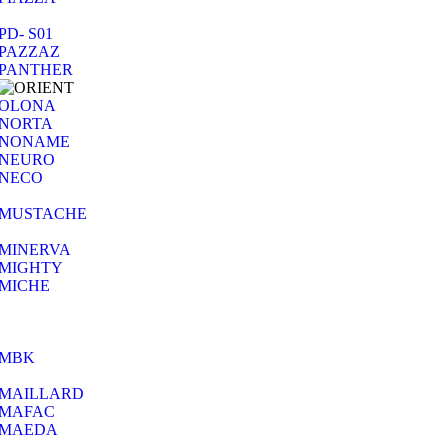
PD- S01
PAZZAZ
PANTHER
OLONA
NORTA
NONAME
NEURO
NECO
MUSTACHE
MINERVA
MIGHTY
MICHE
MBK
MAILLARD
MAFAC
MAEDA