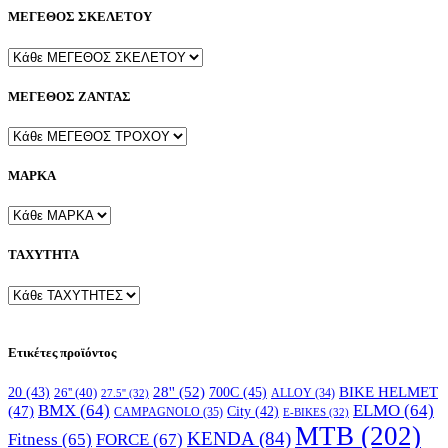
ΜΕΓΕΘΟΣ ΣΚΕΛΕΤΟΥ
ΜΕΓΕΘΟΣ ΖΑΝΤΑΣ
ΜΑΡΚΑ
ΤΑΧΥΤΗΤΑ
Ετικέτες προϊόντος
28''
(52)
700C
(45)
BIKE HELMET
20
(43)
26''
(40)
ALLOY
(34)
27.5''
(32)
BMX
(64)
ELMO
(64)
(47)
City
(42)
CAMPAGNOLO
(35)
E-BIKES
(32)
MTB
(202)
KENDA
(84)
FORCE
(67)
Fitness
(65)