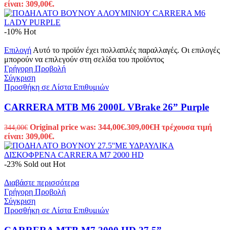
είναι: 309,00€.
-10%
Hot
Επιλογή
Αυτό το προϊόν έχει πολλαπλές παραλλαγές. Οι επιλογές
μπορούν να επιλεγούν στη σελίδα του προϊόντος
Γρήγορη Προβολή
Σύγκριση
Προσθήκη σε Λίστα Επιθυμιών
CARRERA MTB M6 2000L VBrake 26” Purple
Original price was: 344,00€.
309,00
€
Η τρέχουσα τιμή
344,00
€
είναι: 309,00€.
-23%
Sold out
Hot
Διαβάστε περισσότερα
Γρήγορη Προβολή
Σύγκριση
Προσθήκη σε Λίστα Επιθυμιών