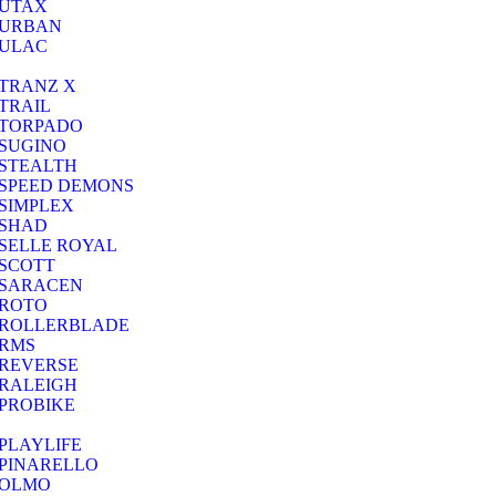
UTAX
URBAN
ULAC
TRANZ X
TRAIL
TORPADO
SUGINO
STEALTH
SPEED DEMONS
SIMPLEX
SHAD
SELLE ROYAL
SCOTT
SARACEN
ROTO
ROLLERBLADE
RMS
REVERSE
RALEIGH
PROBIKE
PLAYLIFE
PINARELLO
OLMO