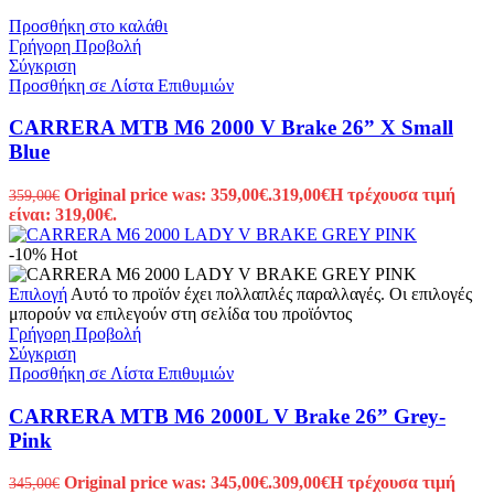
Προσθήκη στο καλάθι
Γρήγορη Προβολή
Σύγκριση
Προσθήκη σε Λίστα Επιθυμιών
CARRERA MTB M6 2000 V Brake 26” X Small
Blue
Original price was: 359,00€.
319,00
€
Η τρέχουσα τιμή
359,00
€
είναι: 319,00€.
-10%
Hot
Επιλογή
Αυτό το προϊόν έχει πολλαπλές παραλλαγές. Οι επιλογές
μπορούν να επιλεγούν στη σελίδα του προϊόντος
Γρήγορη Προβολή
Σύγκριση
Προσθήκη σε Λίστα Επιθυμιών
CARRERA MTB M6 2000L V Brake 26” Grey-
Pink
Original price was: 345,00€.
309,00
€
Η τρέχουσα τιμή
345,00
€