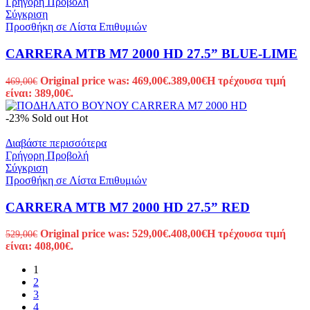
Γρήγορη Προβολή
Σύγκριση
Προσθήκη σε Λίστα Επιθυμιών
CARRERA MTB M7 2000 HD 27.5” BLUE-LIME
Original price was: 469,00€.
389,00
€
Η τρέχουσα τιμή
469,00
€
είναι: 389,00€.
-23%
Sold out
Hot
Διαβάστε περισσότερα
Γρήγορη Προβολή
Σύγκριση
Προσθήκη σε Λίστα Επιθυμιών
CARRERA MTB M7 2000 HD 27.5” RED
Original price was: 529,00€.
408,00
€
Η τρέχουσα τιμή
529,00
€
είναι: 408,00€.
1
2
3
4