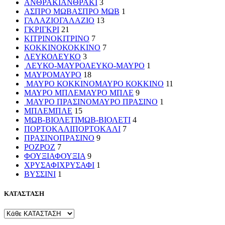
ΑΝΘΡΑΚΙ
ΑΝΘΡΑΚΙ
3
ΑΣΠΡΟ ΜΩΒ
ΑΣΠΡΟ ΜΩΒ
1
ΓΑΛΑΖΙΟ
ΓΑΛΑΖΙΟ
13
ΓΚΡΙ
ΓΚΡΙ
21
ΚΙΤΡΙΝΟ
ΚΙΤΡΙΝΟ
7
ΚΟΚΚΙΝΟ
ΚΟΚΚΙΝΟ
7
ΛΕΥΚΟ
ΛΕΥΚΟ
3
ΛΕΥΚΟ-ΜΑΥΡΟ
ΛΕΥΚΟ-ΜΑΥΡΟ
1
ΜΑΥΡΟ
ΜΑΥΡΟ
18
ΜΑΥΡΟ ΚΟΚΚΙΝΟ
ΜΑΥΡΟ ΚΟΚΚΙΝΟ
11
ΜΑΥΡΟ ΜΠΛΕ
ΜΑΥΡΟ ΜΠΛΕ
9
ΜΑΥΡΟ ΠΡΑΣΙΝΟ
ΜΑΥΡΟ ΠΡΑΣΙΝΟ
1
ΜΠΛΕ
ΜΠΛΕ
15
ΜΩΒ-ΒΙΟΛΕΤΙ
ΜΩΒ-ΒΙΟΛΕΤΙ
4
ΠΟΡΤΟΚΑΛΙ
ΠΟΡΤΟΚΑΛΙ
7
ΠΡΑΣΙΝΟ
ΠΡΑΣΙΝΟ
9
ΡΟΖ
ΡΟΖ
7
ΦΟΥΞΙΑ
ΦΟΥΞΙΑ
9
ΧΡΥΣΑΦΙ
ΧΡΥΣΑΦΙ
1
ΒΥΣΣΙΝΙ
1
ΚΑΤΑΣΤΑΣΗ