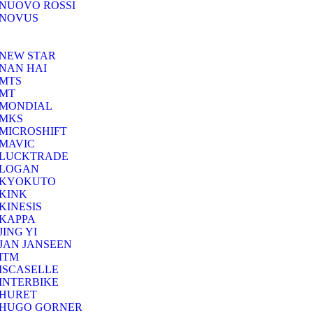
NUOVO ROSSI
NOVUS
NEW STAR
NAN HAI
MTS
MT
MONDIAL
MKS
MICROSHIFT
MAVIC
LUCKTRADE
LOGAN
KYOKUTO
KINK
KINESIS
KAPPA
JING YI
JAN JANSEEN
ITM
ISCASELLE
INTERBIKE
HURET
HUGO GORNER