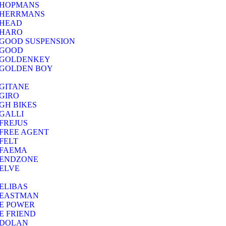
HOPMANS
HERRMANS
HEAD
HARO
GOOD SUSPENSION
GOOD
GOLDENKEY
GOLDEN BOY
GITANE
GIRO
GH BIKES
GALLI
FREJUS
FREE AGENT
FELT
FAEMA
ENDZONE
ELVE
ELIBAS
EASTMAN
E POWER
E FRIEND
DOLAN