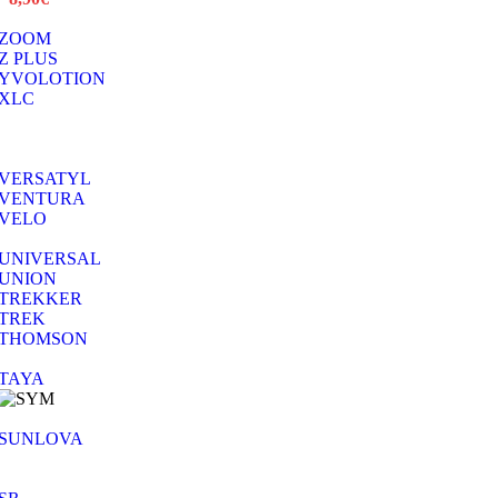
ZOOM
Z PLUS
YVOLOTION
XLC
VERSATYL
VENTURA
VELO
UNIVERSAL
UNION
TREKKER
TREK
THOMSON
TAYA
SUNLOVA