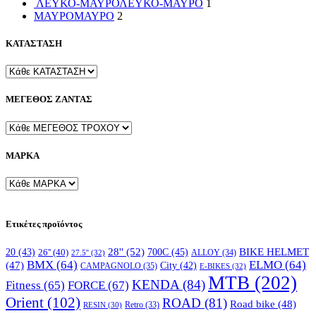
ΛΕΥΚΟ-ΜΑΥΡΟ
ΛΕΥΚΟ-ΜΑΥΡΟ
1
ΜΑΥΡΟ
ΜΑΥΡΟ
2
ΚΑΤΑΣΤΑΣΗ
ΜΕΓΕΘΟΣ ΖΑΝΤΑΣ
ΜΑΡΚΑ
Ετικέτες προϊόντος
28''
(52)
700C
(45)
BIKE HELMET
20
(43)
26''
(40)
ALLOY
(34)
27.5''
(32)
BMX
(64)
ELMO
(64)
(47)
City
(42)
CAMPAGNOLO
(35)
E-BIKES
(32)
MTB
(202)
KENDA
(84)
FORCE
(67)
Fitness
(65)
Orient
(102)
ROAD
(81)
Road bike
(48)
RESIN
(30)
Retro
(33)