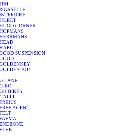
ITM
ISCASELLE
INTERBIKE
HURET
HUGO GORNER
HOPMANS
HERRMANS
HEAD
HARO
GOOD SUSPENSION
GOOD
GOLDENKEY
GOLDEN BOY
GITANE
GIRO
GH BIKES
GALLI
FREJUS
FREE AGENT
FELT
FAEMA
ENDZONE
ELVE