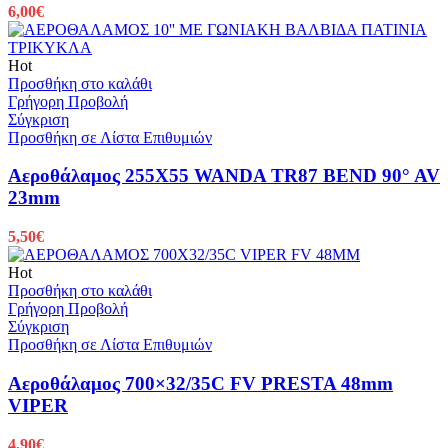
6,00
€
Hot
Προσθήκη στο καλάθι
Γρήγορη Προβολή
Σύγκριση
Προσθήκη σε Λίστα Επιθυμιών
Αεροθάλαμος 255X55 WANDA TR87 BEND 90° AV
23mm
5,50
€
Hot
Προσθήκη στο καλάθι
Γρήγορη Προβολή
Σύγκριση
Προσθήκη σε Λίστα Επιθυμιών
Αεροθάλαμος 700×32/35C FV PRESTA 48mm
VIPER
4,90
€