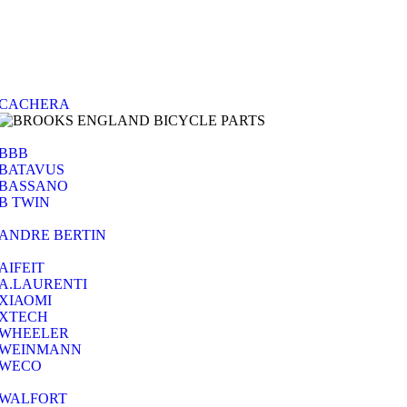
CACHERA
BBB
BATAVUS
BASSANO
B TWIN
ANDRE BERTIN
AIFEIT
A.LAURENTI
ΧΙΑΟΜΙ
XTECH
WHEELER
WEINMANN
WECO
WALFORT