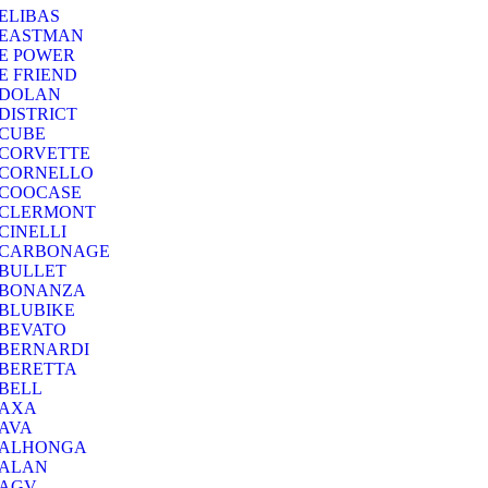
ELIBAS
EASTMAN
E POWER
E FRIEND
DOLAN
DISTRICT
CUBE
CORVETTE
CORNELLO
COOCASE
CLERMONT
CINELLI
CARBONAGE
BULLET
BONANZA
BLUBIKE
BEVATO
BERNARDI
BERETTA
BELL
AXA
AVA
ALHONGA
ALAN
AGV