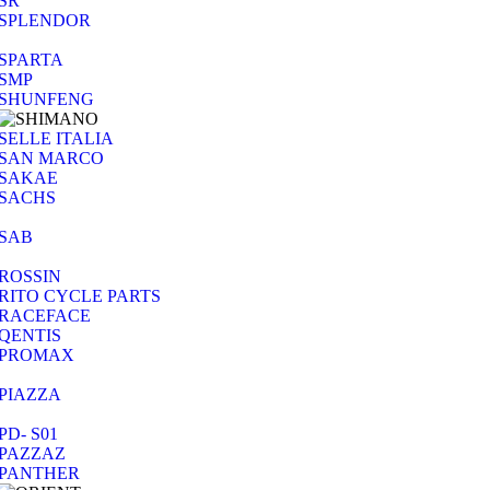
SR
SPLENDOR
SPARTA
SMP
SHUNFENG
SELLE ITALIA
SAN MARCO
SAKAE
SACHS
SAB
ROSSIN
RITO CYCLE PARTS
RACEFACE
QENTIS
PROMAX
PIAZZA
PD- S01
PAZZAZ
PANTHER