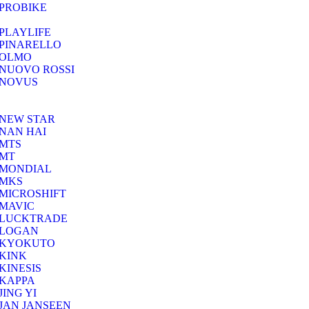
PROBIKE
PLAYLIFE
PINARELLO
OLMO
NUOVO ROSSI
NOVUS
NEW STAR
NAN HAI
MTS
MT
MONDIAL
MKS
MICROSHIFT
MAVIC
LUCKTRADE
LOGAN
KYOKUTO
KINK
KINESIS
KAPPA
JING YI
JAN JANSEEN