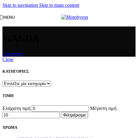
Skip to navigation
Skip to main content
MENU
WANDA
Categories
Close
ΚΑΤΗΓΟΡΙΕΣ
ΤΙΜΗ
Ελάχιστη τιμή
Μέγιστη τιμή
Φιλτράρισμα
ΧΡΩΜΑ