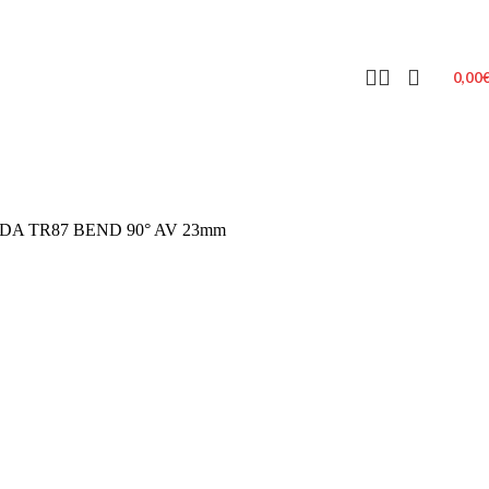
0,00
NDA TR87 BEND 90° AV 23mm