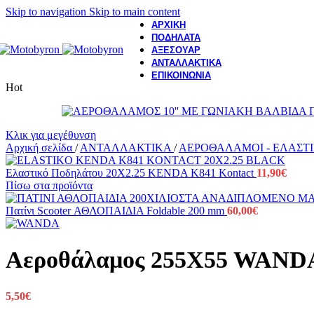
Skip to navigation
Skip to main content
ΑΡΧΙΚΗ
ΠΟΔΗΛΑΤΑ
ΑΞΕΣΟΥΑΡ
ΑΝΤΑΛΛΑΚΤΙΚΑ
ΕΠΙΚΟΙΝΩΝΙΑ
Hot
Κλικ για μεγέθυνση
Αρχική σελίδα
/
ΑΝΤΑΛΛΑΚΤΙΚΑ
/
ΑΕΡΟΘΑΛΑΜΟΙ - ΕΛΑΣΤ
Ελαστικό Ποδηλάτου 20X2.25 KENDA K841 Kontact
11,90
€
Πίσω στα προϊόντα
Πατίνι Scooter ΑΘΛΟΠΑΙΔΙΑ Foldable 200 mm
60,00
€
Αεροθάλαμος 255X55 WAND
5,50
€