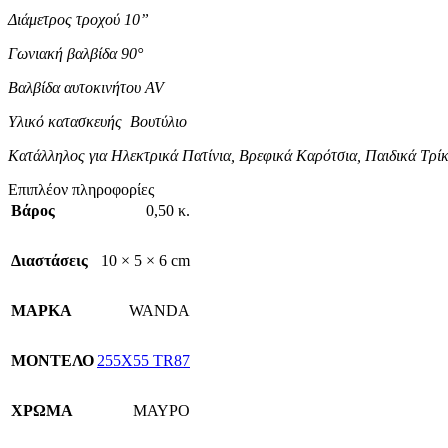
Διάμετρος τροχού 10”
Γωνιακή βαλβίδα 90°
Βαλβίδα αυτοκινήτου AV
Υλικό κατασκευής Βουτύλιο
Κατάλληλος για Ηλεκτρικά Πατίνια, Βρεφικά Καρότσια, Παιδικά Τρί
Επιπλέον πληροφορίες
Βάρος
0,50 κ.
Διαστάσεις
10 × 5 × 6 cm
ΜΑΡΚΑ
WANDA
ΜΟΝΤΕΛΟ
255X55 TR87
ΧΡΩΜΑ
ΜΑΥΡΟ