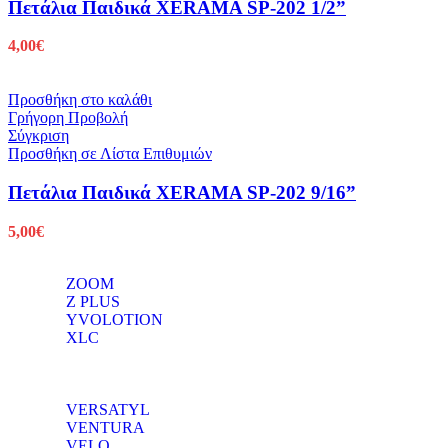
Πετάλια Παιδικά XERAMA SP-202 1/2”
4,00
€
Προσθήκη στο καλάθι
Γρήγορη Προβολή
Σύγκριση
Προσθήκη σε Λίστα Επιθυμιών
Πετάλια Παιδικά XERAMA SP-202 9/16”
5,00
€
ZOOM
Z PLUS
YVOLOTION
XLC
VERSATYL
VENTURA
VELO