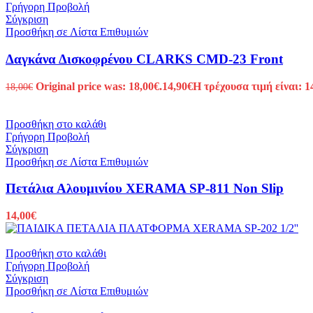
Γρήγορη Προβολή
Σύγκριση
Προσθήκη σε Λίστα Επιθυμιών
Δαγκάνα Δισκοφρένου CLARKS CMD-23 Front
Original price was: 18,00€.
14,90
€
Η τρέχουσα τιμή είναι: 1
18,00
€
Προσθήκη στο καλάθι
Γρήγορη Προβολή
Σύγκριση
Προσθήκη σε Λίστα Επιθυμιών
Πετάλια Αλουμινίου XERAMA SP-811 Non Slip
14,00
€
Προσθήκη στο καλάθι
Γρήγορη Προβολή
Σύγκριση
Προσθήκη σε Λίστα Επιθυμιών