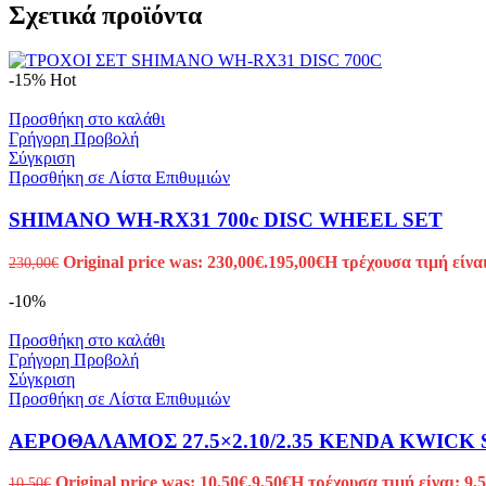
Σχετικά προϊόντα
-15%
Hot
Προσθήκη στο καλάθι
Γρήγορη Προβολή
Σύγκριση
Προσθήκη σε Λίστα Επιθυμιών
SHIMANO WH-RX31 700c DISC WHEEL SET
Original price was: 230,00€.
195,00
€
Η τρέχουσα τιμή είναι
230,00
€
-10%
Προσθήκη στο καλάθι
Γρήγορη Προβολή
Σύγκριση
Προσθήκη σε Λίστα Επιθυμιών
ΑΕΡΟΘΑΛΑΜΟΣ 27.5×2.10/2.35 KENDA KWICK S
Original price was: 10,50€.
9,50
€
Η τρέχουσα τιμή είναι: 9,5
10,50
€