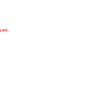
4,90€.