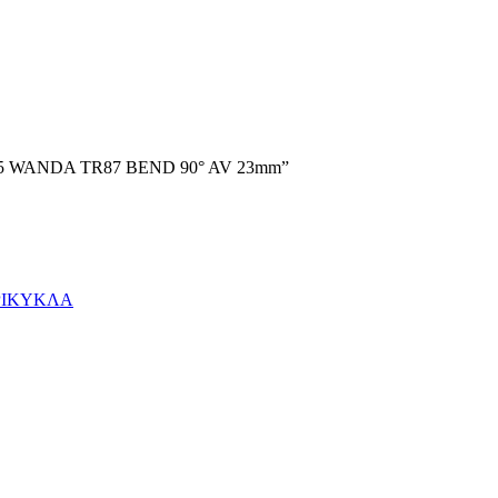
55X55 WANDA TR87 BEND 90° AV 23mm”