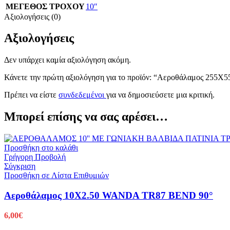
ΜΕΓΕΘΟΣ ΤΡΟΧΟΥ
10″
Αξιολογήσεις (0)
Αξιολογήσεις
Δεν υπάρχει καμία αξιολόγηση ακόμη.
Κάνετε την πρώτη αξιολόγηση για το προϊόν: “Αεροθάλαμος 2
Πρέπει να είστε
συνδεδεμένοι
για να δημοσιεύσετε μια κριτική.
Μπορεί επίσης να σας αρέσει…
Προσθήκη στο καλάθι
Γρήγορη Προβολή
Σύγκριση
Προσθήκη σε Λίστα Επιθυμιών
Αεροθάλαμος 10X2.50 WANDA TR87 BEND 90°
6,00
€