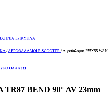
ΙΚΑ
/
ΑΕΡΟΘΑΛΑΜΟΙ E-SCOOTER
/
Αεροθάλαμος 255X55 WA
A TR87 BEND 90° AV 23mm