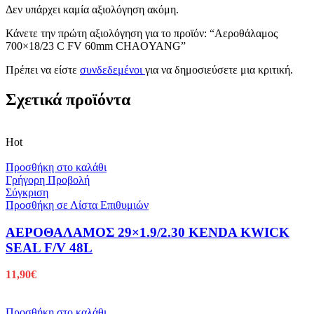
Δεν υπάρχει καμία αξιολόγηση ακόμη.
Κάνετε την πρώτη αξιολόγηση για το προϊόν: “Αεροθάλαμος
700×18/23 C FV 60mm CHAOYANG”
Πρέπει να είστε
συνδεδεμένοι
για να δημοσιεύσετε μια κριτική.
Σχετικά προϊόντα
Hot
Προσθήκη στο καλάθι
Γρήγορη Προβολή
Σύγκριση
Προσθήκη σε Λίστα Επιθυμιών
ΑΕΡΟΘΑΛΑΜΟΣ 29×1.9/2.30 KENDA KWICK
SEAL F/V 48L
11,90
€
Προσθήκη στο καλάθι