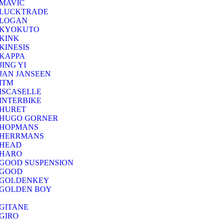
MAVIC
LUCKTRADE
LOGAN
KYOKUTO
KINK
KINESIS
KAPPA
JING YI
JAN JANSEEN
ITM
ISCASELLE
INTERBIKE
HURET
HUGO GORNER
HOPMANS
HERRMANS
HEAD
HARO
GOOD SUSPENSION
GOOD
GOLDENKEY
GOLDEN BOY
GITANE
GIRO