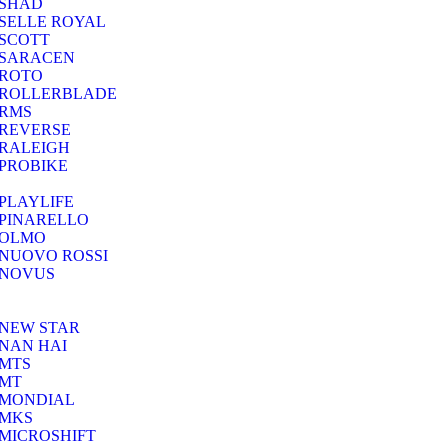
SHAD
SELLE ROYAL
SCOTT
SARACEN
ROTO
ROLLERBLADE
RMS
REVERSE
RALEIGH
PROBIKE
PLAYLIFE
PINARELLO
OLMO
NUOVO ROSSI
NOVUS
NEW STAR
NAN HAI
MTS
MT
MONDIAL
MKS
MICROSHIFT