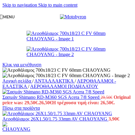
Skip to navigation
Skip to main content
MENU
Κλικ για μεγέθυνση
Αρχική σελίδα
/
ΑΝΤΑΛΛΑΚΤΙΚΑ
/
ΑΕΡΟΘΑΛΑΜΟΙ -
ΕΛΑΣΤΙΚΑ
/
ΑΕΡΟΘΑΛΑΜΟΙ ΠΟΔΗΛΑΤΟΥ
Σασμάν Shimano RD-M360 SGS Acera 7/8 Speed
Original
29,50
€
price was: 29,50€.
26,50
€
Η τρέχουσα τιμή είναι: 26,50€.
Πίσω στα προϊόντα
Αεροθάλαμος 26X1.50/1.75 33mm AV CHAOYANG
3,90
€