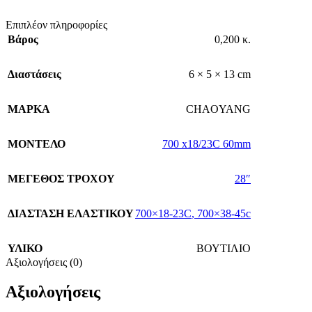
Επιπλέον πληροφορίες
Βάρος
0,200 κ.
Διαστάσεις
6 × 5 × 13 cm
ΜΑΡΚΑ
CHAOYANG
ΜΟΝΤΕΛΟ
700 x18/23C 60mm
ΜΕΓΕΘΟΣ ΤΡΟΧΟΥ
28″
ΔΙΑΣΤΑΣΗ ΕΛΑΣΤΙΚΟΥ
700×18-23C
,
700×38-45c
ΥΛΙΚΟ
ΒΟΥΤΙΛΙΟ
Αξιολογήσεις (0)
Αξιολογήσεις