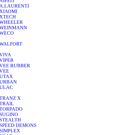
AIFEIT
A.LAURENTI
ΧΙΑΟΜΙ
XTECH
WHEELER
WEINMANN
WECO
WALFORT
VIVA
VIPER
VEE RUBBER
VEE
UTAX
URBAN
ULAC
TRANZ X
TRAIL
TORPADO
SUGINO
STEALTH
SPEED DEMONS
SIMPLEX