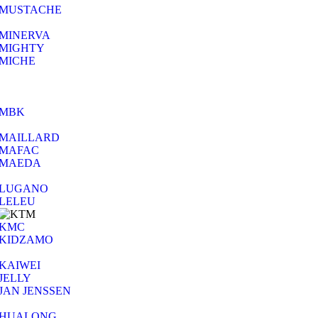
MUSTACHE
MINERVA
MIGHTY
MICHE
MBK
MAILLARD
MAFAC
MAEDA
LUGANO
LELEU
KMC
KIDZAMO
KAIWEI
JELLY
JAN JENSSEN
HUALONG