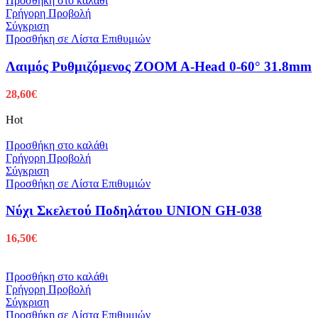
Προσθήκη στο καλάθι
Γρήγορη Προβολή
Σύγκριση
Προσθήκη σε Λίστα Επιθυμιών
Λαιμός Ρυθμιζόμενος ZOOM A-Head 0-60° 31.8mm
28,60
€
Hot
Προσθήκη στο καλάθι
Γρήγορη Προβολή
Σύγκριση
Προσθήκη σε Λίστα Επιθυμιών
Νύχι Σκελετού Ποδηλάτου UNION GH-038
16,50
€
Προσθήκη στο καλάθι
Γρήγορη Προβολή
Σύγκριση
Προσθήκη σε Λίστα Επιθυμιών