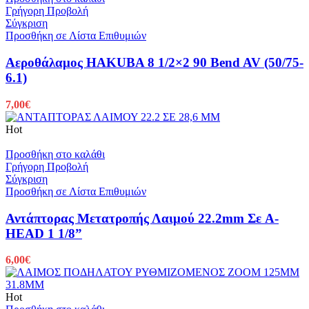
Γρήγορη Προβολή
Σύγκριση
Προσθήκη σε Λίστα Επιθυμιών
Αεροθάλαμος HAKUBA 8 1/2×2 90 Bend AV (50/75-
6.1)
7,00
€
Hot
Προσθήκη στο καλάθι
Γρήγορη Προβολή
Σύγκριση
Προσθήκη σε Λίστα Επιθυμιών
Αντάπτορας Μετατροπής Λαιμού 22.2mm Σε A-
HEAD 1 1/8”
6,00
€
Hot