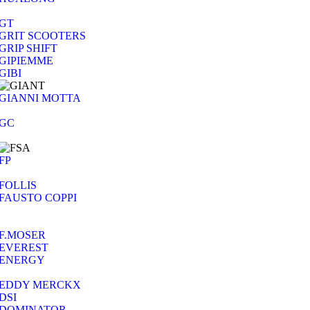
GT
GRIT SCOOTERS
GRIP SHIFT
GIPIEMME
GIBI
GIANNI MOTTA
GC
FP
FOLLIS
FAUSTO COPPI
F.MOSER
EVEREST
ENERGY
EDDY MERCKX
DSI
DOMINATOR