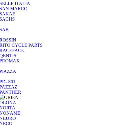
SELLE ITALIA
SAN MARCO
SAKAE
SACHS
SAB
ROSSIN
RITO CYCLE PARTS
RACEFACE
QENTIS
PROMAX
PIAZZA
PD- S01
PAZZAZ
PANTHER
OLONA
NORTA
NONAME
NEURO
NECO