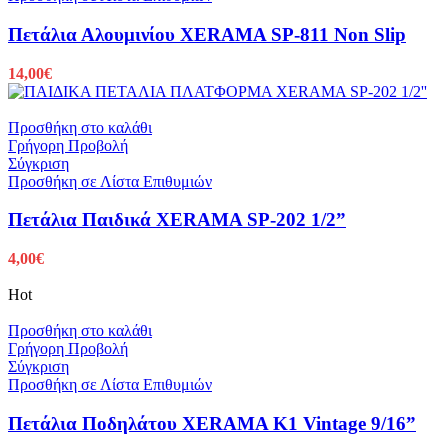
Πετάλια Αλουμινίου XERAMA SP-811 Non Slip
14,00
€
Προσθήκη στο καλάθι
Γρήγορη Προβολή
Σύγκριση
Προσθήκη σε Λίστα Επιθυμιών
Πετάλια Παιδικά XERAMA SP-202 1/2”
4,00
€
Hot
Προσθήκη στο καλάθι
Γρήγορη Προβολή
Σύγκριση
Προσθήκη σε Λίστα Επιθυμιών
Πετάλια Ποδηλάτου XERAMA K1 Vintage 9/16”