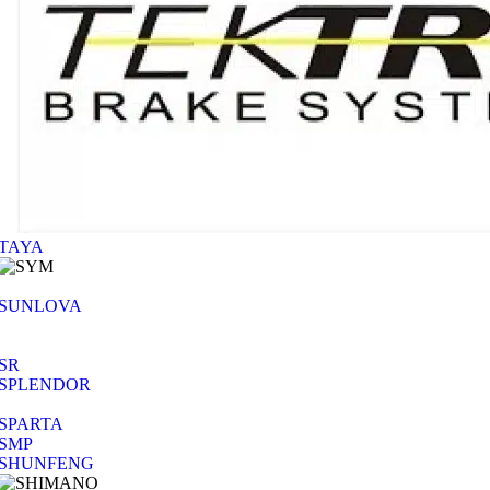
TAYA
SUNLOVA
SR
SPLENDOR
SPARTA
SMP
SHUNFENG