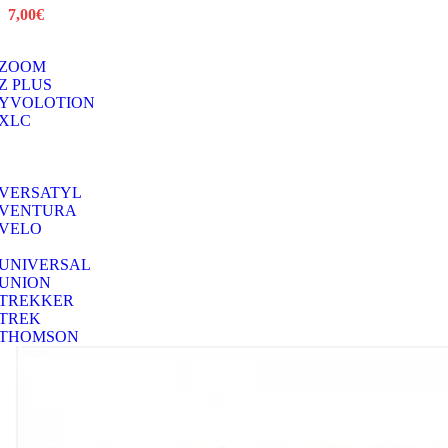
7,00
€
ZOOM
Z PLUS
YVOLOTION
XLC
VERSATYL
VENTURA
VELO
UNIVERSAL
UNION
TREKKER
TREK
THOMSON