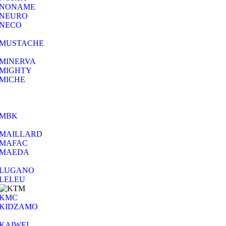
NONAME
NEURO
NECO
MUSTACHE
MINERVA
MIGHTY
MICHE
MBK
MAILLARD
MAFAC
MAEDA
LUGANO
LELEU
KMC
KIDZAMO
KAIWEI