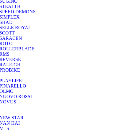
SUGINO
STEALTH
SPEED DEMONS
SIMPLEX
SHAD
SELLE ROYAL
SCOTT
SARACEN
ROTO
ROLLERBLADE
RMS
REVERSE
RALEIGH
PROBIKE
PLAYLIFE
PINARELLO
OLMO
NUOVO ROSSI
NOVUS
NEW STAR
NAN HAI
MTS