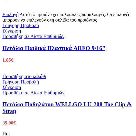
Επιλογή
Αυτό το προϊόν έχει πολλαπλές παραλλαγές. Οι επιλογές
μπορούν να επιλεγούν στη σελίδα του προϊόντος
Γρήγορη Προβολή
Σύγκριση
Προσθήκη σε Λίστα Επιθυμιών
Πετάλια Παιδικά Πλαστικά ARFO 9/16”
1,85
€
Προσθήκη στο καλάθι
Γρήγορη Προβολή
Σύγκριση
Προσθήκη σε Λίστα Επιθυμιών
Πετάλια Ποδηλάτου WELLGO LU-208 Toe-Clip &
Strap
35,00
€
Hot