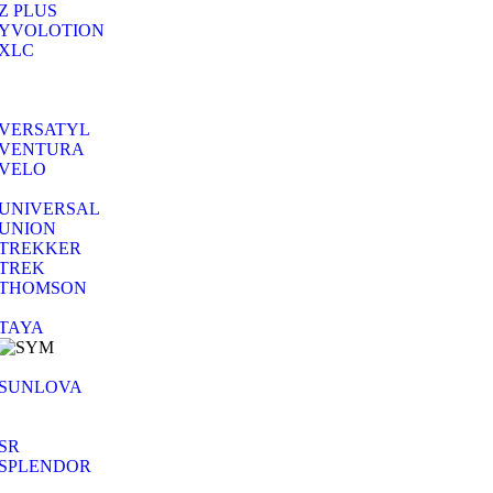
Z PLUS
YVOLOTION
XLC
VERSATYL
VENTURA
VELO
UNIVERSAL
UNION
TREKKER
TREK
THOMSON
TAYA
SUNLOVA
SR
SPLENDOR