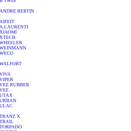
B TWIN
ANDRE BERTIN
AIFEIT
A.LAURENTI
ΧΙΑΟΜΙ
XTECH
WHEELER
WEINMANN
WECO
WALFORT
VIVA
VIPER
VEE RUBBER
VEE
UTAX
URBAN
ULAC
TRANZ X
TRAIL
TORPADO