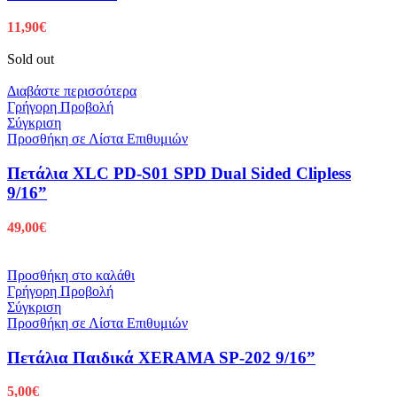
11,90
€
Sold out
Διαβάστε περισσότερα
Γρήγορη Προβολή
Σύγκριση
Προσθήκη σε Λίστα Επιθυμιών
Πετάλια XLC PD-S01 SPD Dual Sided Clipless
9/16”
49,00
€
Προσθήκη στο καλάθι
Γρήγορη Προβολή
Σύγκριση
Προσθήκη σε Λίστα Επιθυμιών
Πετάλια Παιδικά XERAMA SP-202 9/16”
5,00
€