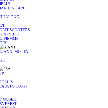
JELLY
JAN JENSSEN
HUALONG
GT
GRIT SCOOTERS
GRIP SHIFT
GIPIEMME
GIBI
GIANNI MOTTA
GC
FP
FOLLIS
FAUSTO COPPI
F.MOSER
EVEREST
ENERGY