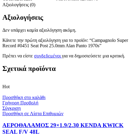
Αξιολογήσεις (0)
Αξιολογήσεις
Δεν υπάρχει καμία αξιολόγηση ακόμη.
Κάνετε την πρώτη αξιολόγηση για το προϊόν: “Campagnolo Super
Record #0451 Seat Post 25.0mm Alan Panto 1970s”
Πρέπει να είστε
συνδεδεμένοι
για να δημοσιεύσετε μια κριτική.
Σχετικά προϊόντα
Hot
Προσθήκη στο καλάθι
Γρήγορη Προβολή
Σύγκριση
Προσθήκη σε Λίστα Επιθυμιών
ΑΕΡΟΘΑΛΑΜΟΣ 29×1.9/2.30 KENDA KWICK
SEAL F/V 48L