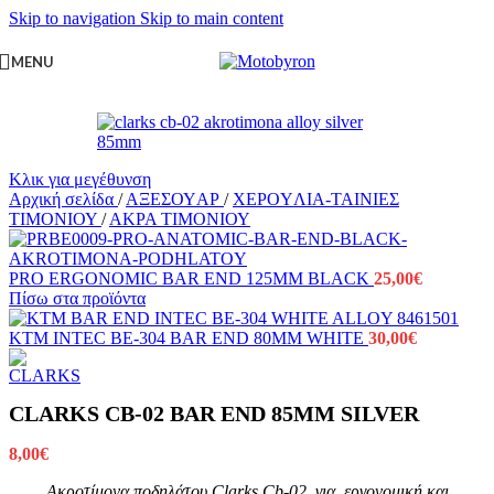
Skip to navigation
Skip to main content
MENU
Κλικ για μεγέθυνση
Αρχική σελίδα
/
ΑΞΕΣΟΥAΡ
/
ΧΕΡΟYΛΙΑ-ΤΑΙΝΙΕΣ
ΤΙΜΟΝΙΟΥ
/
ΑΚΡΑ ΤΙΜΟΝΙΟΥ
PRO ERGONOMIC BAR END 125MM BLACK
25,00
€
Πίσω στα προϊόντα
KTM INTEC BE-304 BAR END 80MM WHITE
30,00
€
CLARKS CB-02 BAR END 85MM SILVER
8,00
€
Ακροτίμονα ποδηλάτου Clarks Cb-02 για εργονομική και