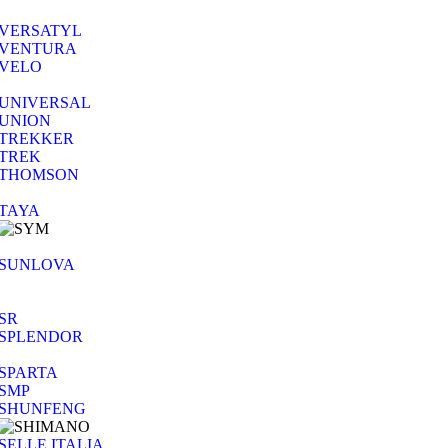
VERSATYL
VENTURA
VELO
UNIVERSAL
UNION
TREKKER
TREK
THOMSON
TAYA
SUNLOVA
SR
SPLENDOR
SPARTA
SMP
SHUNFENG
SELLE ITALIA