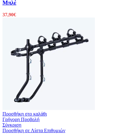
Μπλέ
37,90
€
Προσθήκη στο καλάθι
Γρήγορη Προβολή
Σύγκριση
Προσθήκη σε Λίστα Επιθυμιών