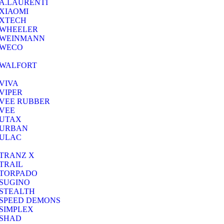
A.LAURENTI
ΧΙΑΟΜΙ
XTECH
WHEELER
WEINMANN
WECO
WALFORT
VIVA
VIPER
VEE RUBBER
VEE
UTAX
URBAN
ULAC
TRANZ X
TRAIL
TORPADO
SUGINO
STEALTH
SPEED DEMONS
SIMPLEX
SHAD