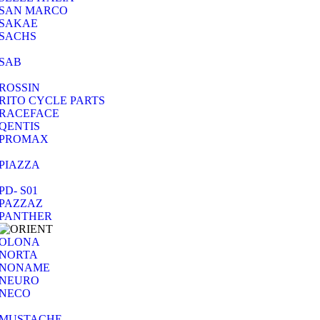
SAN MARCO
SAKAE
SACHS
SAB
ROSSIN
RITO CYCLE PARTS
RACEFACE
QENTIS
PROMAX
PIAZZA
PD- S01
PAZZAZ
PANTHER
OLONA
NORTA
NONAME
NEURO
NECO
MUSTACHE