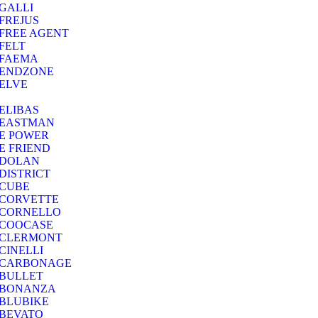
GALLI
FREJUS
FREE AGENT
FELT
FAEMA
ENDZONE
ELVE
ELIBAS
EASTMAN
E POWER
E FRIEND
DOLAN
DISTRICT
CUBE
CORVETTE
CORNELLO
COOCASE
CLERMONT
CINELLI
CARBONAGE
BULLET
BONANZA
BLUBIKE
BEVATO