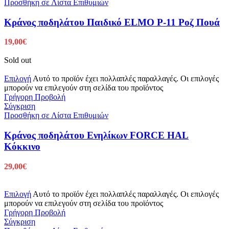
Προσθήκη σε Λίστα Επιθυμιών
Κράνος ποδηλάτου Παιδικό ELMO P-11 Ροζ Πουά
19,00
€
Sold out
Επιλογή
Αυτό το προϊόν έχει πολλαπλές παραλλαγές. Οι επιλογές
μπορούν να επιλεγούν στη σελίδα του προϊόντος
Γρήγορη Προβολή
Σύγκριση
Προσθήκη σε Λίστα Επιθυμιών
Κράνος ποδηλάτου Ενηλίκων FORCE HAL
Κόκκινο
29,00
€
Επιλογή
Αυτό το προϊόν έχει πολλαπλές παραλλαγές. Οι επιλογές
μπορούν να επιλεγούν στη σελίδα του προϊόντος
Γρήγορη Προβολή
Σύγκριση