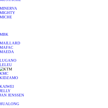
MINERVA
MIGHTY
MICHE
MBK
MAILLARD
MAFAC
MAEDA
LUGANO
LELEU
KMC
KIDZAMO
KAIWEI
JELLY
JAN JENSSEN
HUALONG