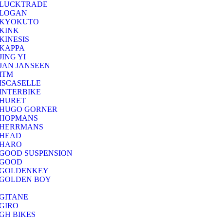
LUCKTRADE
LOGAN
KYOKUTO
KINK
KINESIS
KAPPA
JING YI
JAN JANSEEN
ITM
ISCASELLE
INTERBIKE
HURET
HUGO GORNER
HOPMANS
HERRMANS
HEAD
HARO
GOOD SUSPENSION
GOOD
GOLDENKEY
GOLDEN BOY
GITANE
GIRO
GH BIKES