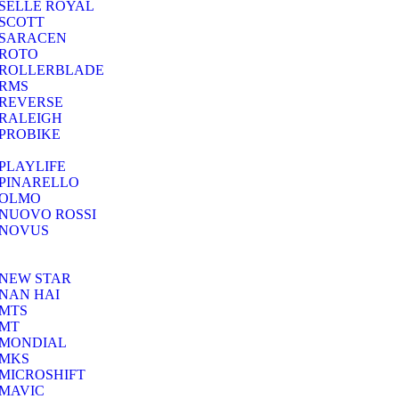
SELLE ROYAL
SCOTT
SARACEN
ROTO
ROLLERBLADE
RMS
REVERSE
RALEIGH
PROBIKE
PLAYLIFE
PINARELLO
OLMO
NUOVO ROSSI
NOVUS
NEW STAR
NAN HAI
MTS
MT
MONDIAL
MKS
MICROSHIFT
MAVIC