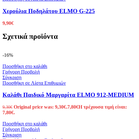
Χερούλια Ποδηλάτου ELMO G-225
9,90
€
Σχετικά προϊόντα
-16%
Προσθήκη στο καλάθι
Γρήγορη Προβολή
Σύγκριση
Προσθήκη σε Λίστα Επιθυμιών
Καλάθι Παιδικό Μαργαρίτα ELMO 912-MEDIUM
Original price was: 9,30€.
7,80
€
Η τρέχουσα τιμή είναι:
9,30
€
7,80€.
Προσθήκη στο καλάθι
Γρήγορη Προβολή
Σύγκριση