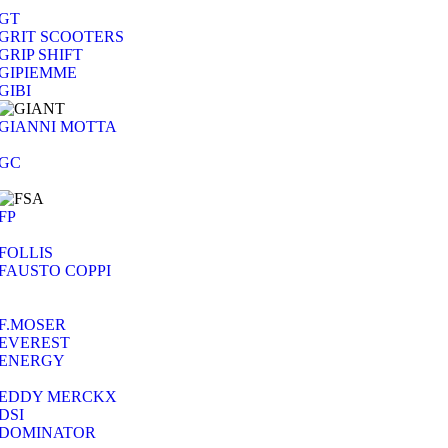
GT
GRIT SCOOTERS
GRIP SHIFT
GIPIEMME
GIBI
GIANNI MOTTA
GC
FP
FOLLIS
FAUSTO COPPI
F.MOSER
EVEREST
ENERGY
EDDY MERCKX
DSI
DOMINATOR