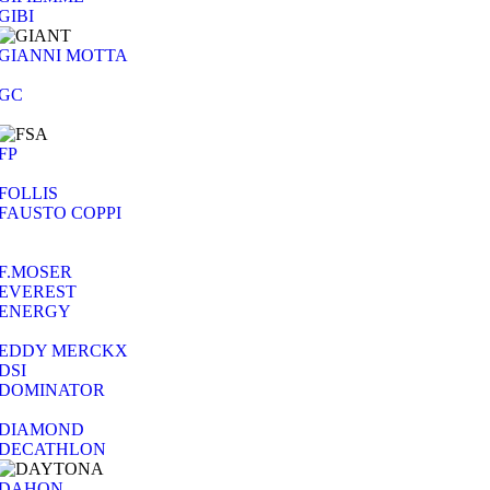
GIBI
GIANNI MOTTA
GC
FP
FOLLIS
FAUSTO COPPI
F.MOSER
EVEREST
ENERGY
EDDY MERCKX
DSI
DOMINATOR
DIAMOND
DECATHLON
DAHON