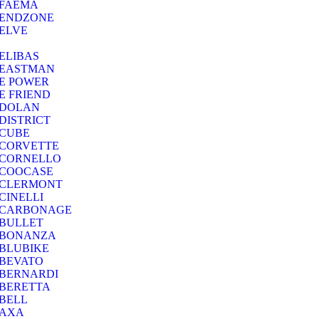
FAEMA
ENDZONE
ELVE
ELIBAS
EASTMAN
E POWER
E FRIEND
DOLAN
DISTRICT
CUBE
CORVETTE
CORNELLO
COOCASE
CLERMONT
CINELLI
CARBONAGE
BULLET
BONANZA
BLUBIKE
BEVATO
BERNARDI
BERETTA
BELL
AXA