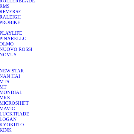
ROLLERBLADE
RMS
REVERSE
RALEIGH
PROBIKE
PLAYLIFE
PINARELLO
OLMO
NUOVO ROSSI
NOVUS
NEW STAR
NAN HAI
MTS
MT
MONDIAL
MKS
MICROSHIFT
MAVIC
LUCKTRADE
LOGAN
KYOKUTO
KINK