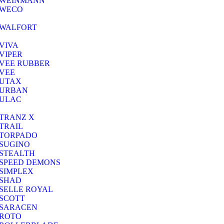
WEINMANN
WECO
WALFORT
VIVA
VIPER
VEE RUBBER
VEE
UTAX
URBAN
ULAC
TRANZ X
TRAIL
TORPADO
SUGINO
STEALTH
SPEED DEMONS
SIMPLEX
SHAD
SELLE ROYAL
SCOTT
SARACEN
ROTO