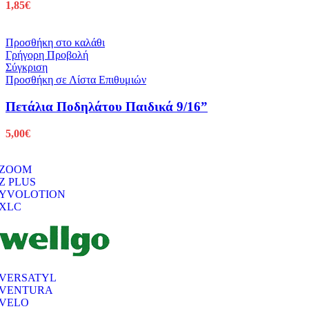
1,85
€
Προσθήκη στο καλάθι
Γρήγορη Προβολή
Σύγκριση
Προσθήκη σε Λίστα Επιθυμιών
Πετάλια Ποδηλάτου Παιδικά 9/16”
5,00
€
ZOOM
Z PLUS
YVOLOTION
XLC
VERSATYL
VENTURA
VELO