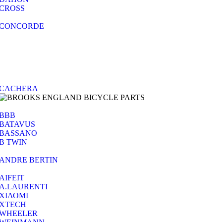
CROSS
CONCORDE
CACHERA
BBB
BATAVUS
BASSANO
B TWIN
ANDRE BERTIN
AIFEIT
A.LAURENTI
ΧΙΑΟΜΙ
XTECH
WHEELER