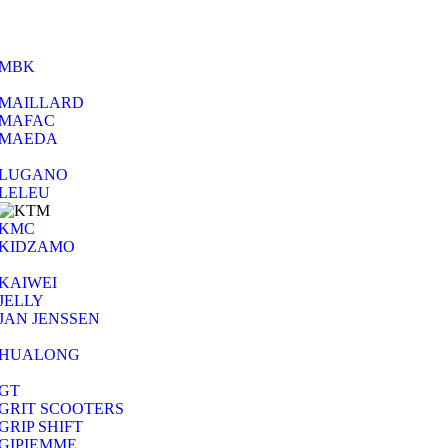
MBK
MAILLARD
MAFAC
MAEDA
LUGANO
LELEU
KMC
KIDZAMO
KAIWEI
JELLY
JAN JENSSEN
HUALONG
GT
GRIT SCOOTERS
GRIP SHIFT
GIPIEMME