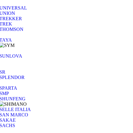
UNIVERSAL
UNION
TREKKER
TREK
THOMSON
TAYA
SUNLOVA
SR
SPLENDOR
SPARTA
SMP
SHUNFENG
SELLE ITALIA
SAN MARCO
SAKAE
SACHS