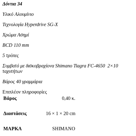
Δόντια 34
Υλικό Αλουμίνιο
Τεχνολογία Hyperdrive SG-X
Χρώμα Ασημί
BCD 110 mm
5 τρύπες
Συμβατό με δισκοβραχίονα Shimano Tiagra FC-4650 2×10
ταχυτήτων
Βάρος 40 γραμμάρια
Επιπλέον πληροφορίες
Βάρος
0,40 κ.
Διαστάσεις
16 × 1 × 20 cm
ΜΑΡΚΑ
SHIMANO