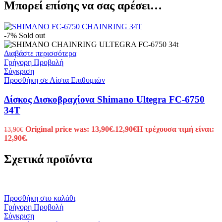
Μπορεί επίσης να σας αρέσει…
-7%
Sold out
Διαβάστε περισσότερα
Γρήγορη Προβολή
Σύγκριση
Προσθήκη σε Λίστα Επιθυμιών
Δίσκος Δισκοβραχίονα Shimano Ultegra FC-6750
34T
Original price was: 13,90€.
12,90
€
Η τρέχουσα τιμή είναι:
13,90
€
12,90€.
Σχετικά προϊόντα
Προσθήκη στο καλάθι
Γρήγορη Προβολή
Σύγκριση