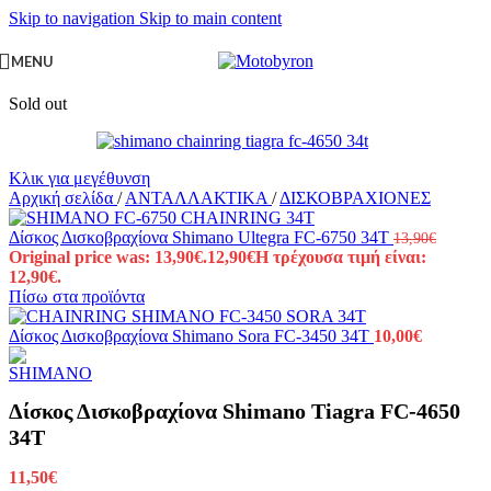
Skip to navigation
Skip to main content
MENU
Sold out
Κλικ για μεγέθυνση
Αρχική σελίδα
/
ΑΝΤΑΛΛΑΚΤΙΚΑ
/
ΔΙΣΚΟΒΡΑΧΙΟΝΕΣ
Δίσκος Δισκοβραχίονα Shimano Ultegra FC-6750 34T
13,90
€
Original price was: 13,90€.
12,90
€
Η τρέχουσα τιμή είναι:
12,90€.
Πίσω στα προϊόντα
Δίσκος Δισκοβραχίονα Shimano Sora FC-3450 34T
10,00
€
Δίσκος Δισκοβραχίονα Shimano Tiagra FC-4650
34T
11,50
€