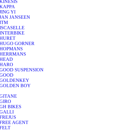
KINESIS
KAPPA
JING YI
JAN JANSEEN
ITM
ISCASELLE
INTERBIKE
HURET
HUGO GORNER
HOPMANS
HERRMANS
HEAD
HARO
GOOD SUSPENSION
GOOD
GOLDENKEY
GOLDEN BOY
GITANE
GIRO
GH BIKES
GALLI
FREJUS
FREE AGENT
FELT