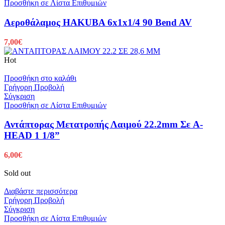
Προσθήκη σε Λίστα Επιθυμιών
Αεροθάλαμος HAKUBA 6x1x1/4 90 Bend AV
7,00
€
Hot
Προσθήκη στο καλάθι
Γρήγορη Προβολή
Σύγκριση
Προσθήκη σε Λίστα Επιθυμιών
Αντάπτορας Μετατροπής Λαιμού 22.2mm Σε A-
HEAD 1 1/8”
6,00
€
Sold out
Διαβάστε περισσότερα
Γρήγορη Προβολή
Σύγκριση
Προσθήκη σε Λίστα Επιθυμιών