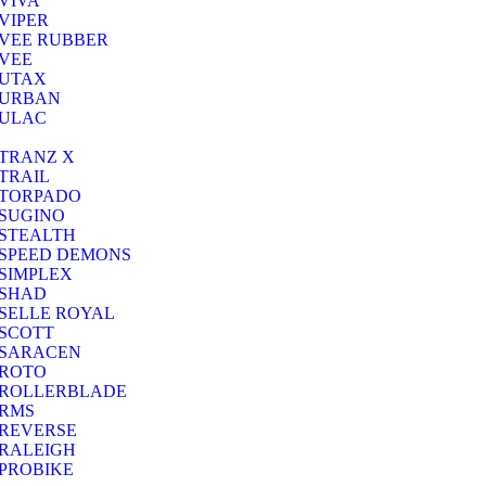
VIVA
VIPER
VEE RUBBER
VEE
UTAX
URBAN
ULAC
TRANZ X
TRAIL
TORPADO
SUGINO
STEALTH
SPEED DEMONS
SIMPLEX
SHAD
SELLE ROYAL
SCOTT
SARACEN
ROTO
ROLLERBLADE
RMS
REVERSE
RALEIGH
PROBIKE