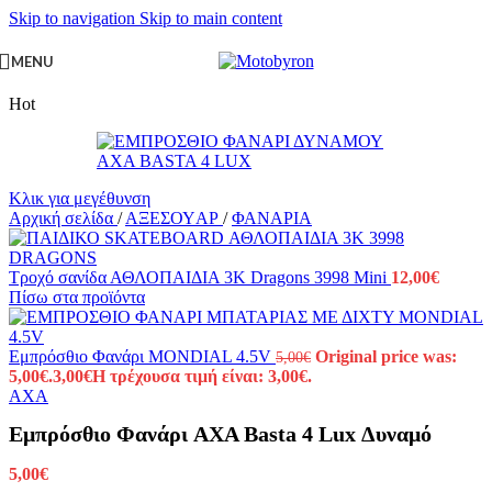
Skip to navigation
Skip to main content
MENU
Hot
Κλικ για μεγέθυνση
Αρχική σελίδα
/
ΑΞΕΣΟΥAΡ
/
ΦΑΝΑΡΙΑ
Τροχό σανίδα ΑΘΛΟΠΑΙΔΙΑ 3K Dragons 3998 Mini
12,00
€
Πίσω στα προϊόντα
Εμπρόσθιο Φανάρι MONDIAL 4.5V
Original price was:
5,00
€
5,00€.
3,00
€
Η τρέχουσα τιμή είναι: 3,00€.
AXA
Εμπρόσθιο Φανάρι AXA Basta 4 Lux Δυναμό
5,00
€