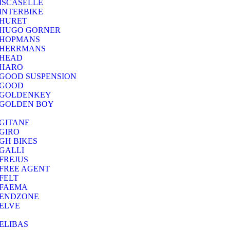
ISCASELLE
INTERBIKE
HURET
HUGO GORNER
HOPMANS
HERRMANS
HEAD
HARO
GOOD SUSPENSION
GOOD
GOLDENKEY
GOLDEN BOY
GITANE
GIRO
GH BIKES
GALLI
FREJUS
FREE AGENT
FELT
FAEMA
ENDZONE
ELVE
ELIBAS