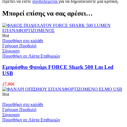
Πρέπει να είστε
συνδεδεμένοι
για να δημοσιεύσετε μια κριτική.
Μπορεί επίσης να σας αρέσει…
Hot
Προσθήκη στο καλάθι
Γρήγορη Προβολή
Σύγκριση
Προσθήκη σε Λίστα Επιθυμιών
Εμπρόσθιο Φανάρι FORCE Shark 500 Lm Led
USB
27,00
€
Hot
Προσθήκη στο καλάθι
Γρήγορη Προβολή
Σύγκριση
Προσθήκη σε Λίστα Επιθυμιών