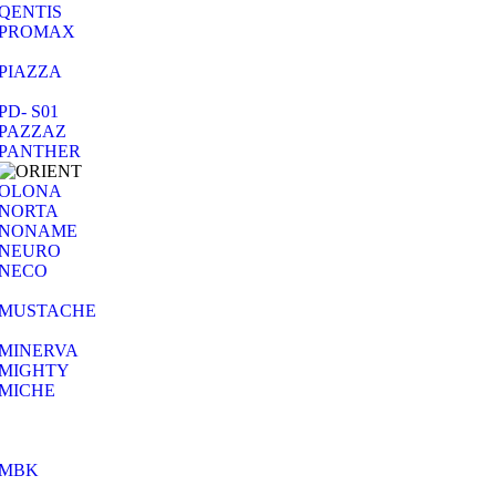
QENTIS
PROMAX
PIAZZA
PD- S01
PAZZAZ
PANTHER
OLONA
NORTA
NONAME
NEURO
NECO
MUSTACHE
MINERVA
MIGHTY
MICHE
MBK