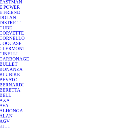
EASTMAN
E POWER
E FRIEND
DOLAN
DISTRICT
CUBE
CORVETTE
CORNELLO
COOCASE
CLERMONT
CINELLI
CARBONAGE
BULLET
BONANZA
BLUBIKE
BEVATO
BERNARDI
BERETTA
BELL
AXA
AVA
ALHONGA
ALAN
AGV
3TTT