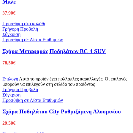
Μπλέ
37,90
€
Προσθήκη στο καλάθι
Γρήγορη Προβολή
Σύγκριση
Προσθήκη σε Λίστα Επιθυμιών
Σχάρα Μεταφοράς Ποδηλάτων BC-4 SUV
78,50
€
Επιλογή
Αυτό το προϊόν έχει πολλαπλές παραλλαγές. Οι επιλογές
μπορούν να επιλεγούν στη σελίδα του προϊόντος
Γρήγορη Προβολή
Σύγκριση
Προσθήκη σε Λίστα Επιθυμιών
Σχάρα Ποδηλάτου City Ρυθμιζόμενη Αλουμινίου
29,50
€