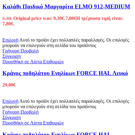
Καλάθι Παιδικό Μαργαρίτα ELMO 912-MEDIUM
Original price was: 9,30€.
7,80
€
Η τρέχουσα τιμή είναι:
9,30
€
7,80€.
Επιλογή
Αυτό το προϊόν έχει πολλαπλές παραλλαγές. Οι επιλογές
μπορούν να επιλεγούν στη σελίδα του προϊόντος
Γρήγορη Προβολή
Σύγκριση
Προσθήκη σε Λίστα Επιθυμιών
Κράνος ποδηλάτου Ενηλίκων FORCE HAL Λευκό
29,00
€
Επιλογή
Αυτό το προϊόν έχει πολλαπλές παραλλαγές. Οι επιλογές
μπορούν να επιλεγούν στη σελίδα του προϊόντος
Γρήγορη Προβολή
Σύγκριση
Προσθήκη σε Λίστα Επιθυμιών
Κράνος ποδηλάτου Ενηλίκων FORCE HAL