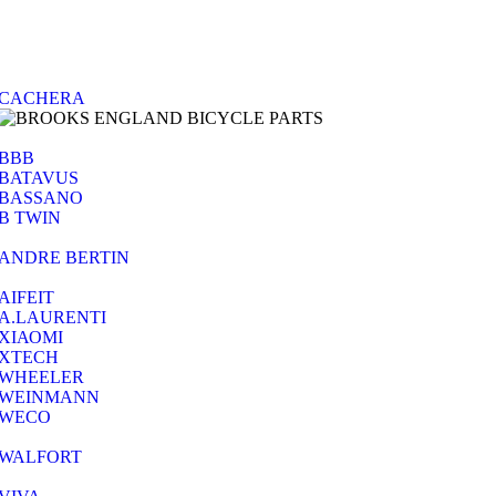
CACHERA
BBB
BATAVUS
BASSANO
B TWIN
ANDRE BERTIN
AIFEIT
A.LAURENTI
ΧΙΑΟΜΙ
XTECH
WHEELER
WEINMANN
WECO
WALFORT