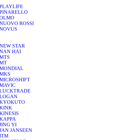
PLAYLIFE
PINARELLO
OLMO
NUOVO ROSSI
NOVUS
NEW STAR
NAN HAI
MTS
MT
MONDIAL
MKS
MICROSHIFT
MAVIC
LUCKTRADE
LOGAN
KYOKUTO
KINK
KINESIS
KAPPA
JING YI
JAN JANSEEN
ITM