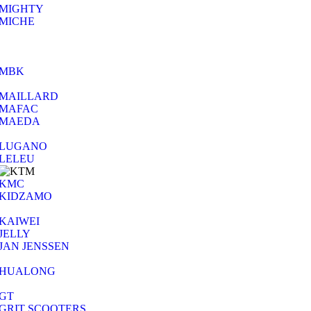
MIGHTY
MICHE
MBK
MAILLARD
MAFAC
MAEDA
LUGANO
LELEU
KMC
KIDZAMO
KAIWEI
JELLY
JAN JENSSEN
HUALONG
GT
GRIT SCOOTERS