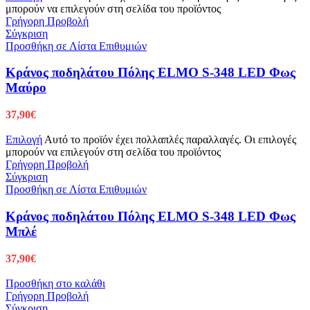
μπορούν να επιλεγούν στη σελίδα του προϊόντος
Γρήγορη Προβολή
Σύγκριση
Προσθήκη σε Λίστα Επιθυμιών
Κράνος ποδηλάτου Πόλης ELMO S-348 LED Φως
Μαύρο
37,90
€
Επιλογή
Αυτό το προϊόν έχει πολλαπλές παραλλαγές. Οι επιλογές
μπορούν να επιλεγούν στη σελίδα του προϊόντος
Γρήγορη Προβολή
Σύγκριση
Προσθήκη σε Λίστα Επιθυμιών
Κράνος ποδηλάτου Πόλης ELMO S-348 LED Φως
Μπλέ
37,90
€
Προσθήκη στο καλάθι
Γρήγορη Προβολή
Σύγκριση