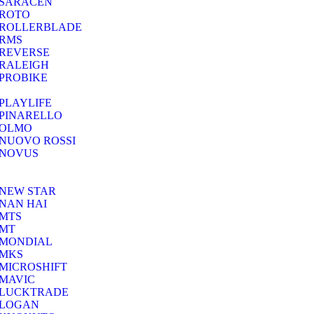
SARACEN
ROTO
ROLLERBLADE
RMS
REVERSE
RALEIGH
PROBIKE
PLAYLIFE
PINARELLO
OLMO
NUOVO ROSSI
NOVUS
NEW STAR
NAN HAI
MTS
MT
MONDIAL
MKS
MICROSHIFT
MAVIC
LUCKTRADE
LOGAN