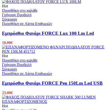
Hot
Προσθήκη στο καλάθι
Γρήγορη Προβολή
Σύγκριση
Προσθήκη σε Λίστα Επιθυμιών
Εμπρόσθιο Φανάρι FORCE Lux 100 Lm Led
10,00
€
Hot
Προσθήκη στο καλάθι
Γρήγορη Προβολή
Σύγκριση
Προσθήκη σε Λίστα Επιθυμιών
Εμπρόσθιο Φανάρι FORCE Pen 150Lm Led USB
23,00
€
Hot