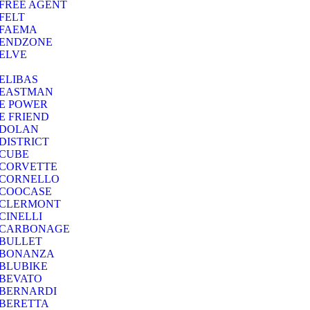
FREE AGENT
FELT
FAEMA
ENDZONE
ELVE
ELIBAS
EASTMAN
E POWER
E FRIEND
DOLAN
DISTRICT
CUBE
CORVETTE
CORNELLO
COOCASE
CLERMONT
CINELLI
CARBONAGE
BULLET
BONANZA
BLUBIKE
BEVATO
BERNARDI
BERETTA