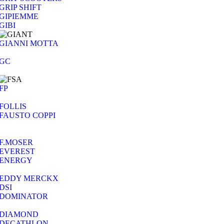
GRIP SHIFT
GIPIEMME
GIBI
GIANNI MOTTA
GC
FP
FOLLIS
FAUSTO COPPI
F.MOSER
EVEREST
ENERGY
EDDY MERCKX
DSI
DOMINATOR
DIAMOND
DECATHLON