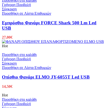
Προσθήκη στο καλάθι
Γρήγορη Προβολή
Σύγκριση
Προσθήκη σε Λίστα Επιθυμιών
Εμπρόσθιο Φανάρι FORCE Shark 500 Lm Led
USB
27,00
€
Hot
Προσθήκη στο καλάθι
Γρήγορη Προβολή
Σύγκριση
Προσθήκη σε Λίστα Επιθυμιών
Οπίσθιο Φανάρι ELMO JY-6055T Led USB
14,50
€
Hot
Προσθήκη στο καλάθι
Γρήγορη Προβολή