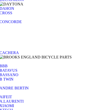
DAHON
CROSS
CONCORDE
CACHERA
BBB
BATAVUS
BASSANO
B TWIN
ANDRE BERTIN
AIFEIT
A.LAURENTI
ΧΙΑΟΜΙ