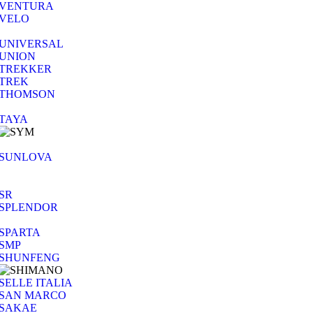
VENTURA
VELO
UNIVERSAL
UNION
TREKKER
TREK
THOMSON
TAYA
SUNLOVA
SR
SPLENDOR
SPARTA
SMP
SHUNFENG
SELLE ITALIA
SAN MARCO
SAKAE