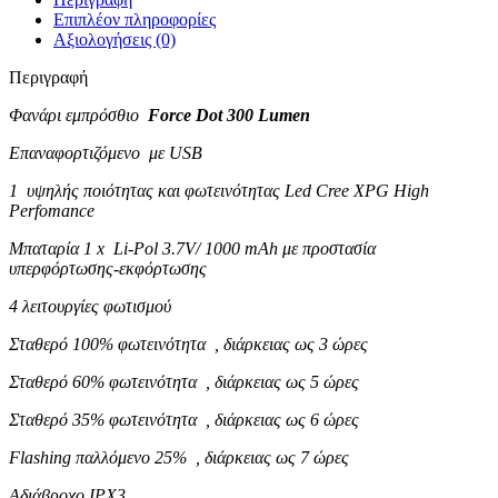
Επιπλέον πληροφορίες
Αξιολογήσεις (0)
Περιγραφή
Φανάρι εμπρόσθιο
Force Dot 300 Lumen
Επαναφορτιζόμενο με USB
1 υψηλής ποιότητας και φωτεινότητας Led Cree XPG High
Perfomance
Μπαταρία 1 x Li-Pol 3.7V/ 1000 mAh με προστασία
υπερφόρτωσης-εκφόρτωσης
4 λειτουργίες φωτισμού
Σταθερό 100% φωτεινότητα ,
διάρκειας ως 3 ώρες
Σταθερό 60% φωτεινότητα ,
διάρκειας ως 5 ώρες
Σταθερό 35% φωτεινότητα ,
διάρκειας ως 6 ώρες
Flashing παλλόμενο 25% , διάρκειας ως 7 ώρες
Αδιάβροχο IPX3