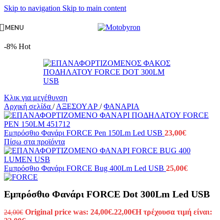
Skip to navigation
Skip to main content
MENU
-8%
Hot
Κλικ για μεγέθυνση
Αρχική σελίδα
/
ΑΞΕΣΟΥAΡ
/
ΦΑΝΑΡΙΑ
Εμπρόσθιο Φανάρι FORCE Pen 150Lm Led USB
23,00
€
Πίσω στα προϊόντα
Εμπρόσθιο Φανάρι FORCE Bug 400Lm Led USB
25,00
€
Εμπρόσθιο Φανάρι FORCE Dot 300Lm Led USB
Original price was: 24,00€.
22,00
€
Η τρέχουσα τιμή είναι:
24,00
€