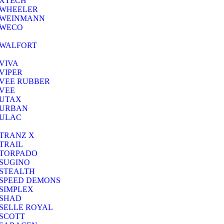
XTECH
WHEELER
WEINMANN
WECO
WALFORT
VIVA
VIPER
VEE RUBBER
VEE
UTAX
URBAN
ULAC
TRANZ X
TRAIL
TORPADO
SUGINO
STEALTH
SPEED DEMONS
SIMPLEX
SHAD
SELLE ROYAL
SCOTT