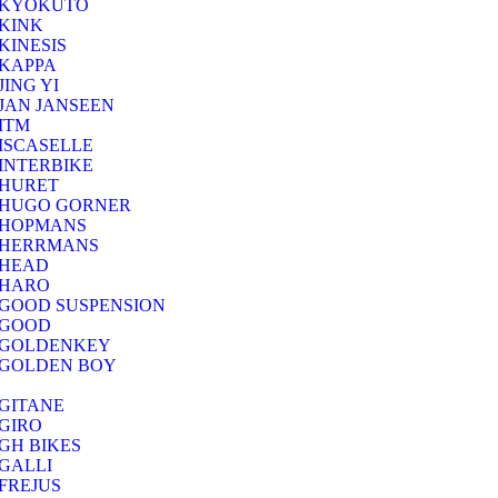
KYOKUTO
KINK
KINESIS
KAPPA
JING YI
JAN JANSEEN
ITM
ISCASELLE
INTERBIKE
HURET
HUGO GORNER
HOPMANS
HERRMANS
HEAD
HARO
GOOD SUSPENSION
GOOD
GOLDENKEY
GOLDEN BOY
GITANE
GIRO
GH BIKES
GALLI
FREJUS