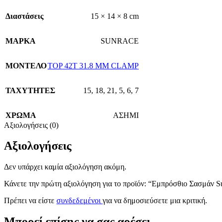
Διαστάσεις
15 × 14 × 8 cm
ΜΑΡΚΑ
SUNRACE
ΜΟΝΤΕΛΟ
TOP 42T 31.8 MM CLAMP
ΤΑΧΥΤΗΤΕΣ
15
,
18
,
21
,
5
,
6
,
7
ΧΡΩΜΑ
ΑΣΗΜΙ
Αξιολογήσεις (0)
Αξιολογήσεις
Δεν υπάρχει καμία αξιολόγηση ακόμη.
Κάνετε την πρώτη αξιολόγηση για το προϊόν: “Εμπρόσθιο Σασμάν
Πρέπει να είστε
συνδεδεμένοι
για να δημοσιεύσετε μια κριτική.
Μπορεί επίσης να σας αρέσει…