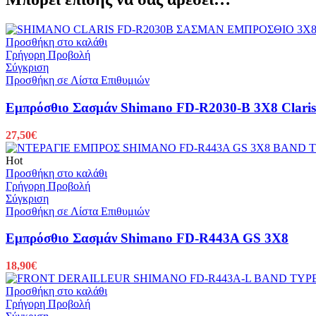
Προσθήκη στο καλάθι
Γρήγορη Προβολή
Σύγκριση
Προσθήκη σε Λίστα Επιθυμιών
Εμπρόσθιο Σασμάν Shimano FD-R2030-B 3X8 Clari
27,50
€
Hot
Προσθήκη στο καλάθι
Γρήγορη Προβολή
Σύγκριση
Προσθήκη σε Λίστα Επιθυμιών
Εμπρόσθιο Σασμάν Shimano FD-R443A GS 3X8
18,90
€
Προσθήκη στο καλάθι
Γρήγορη Προβολή