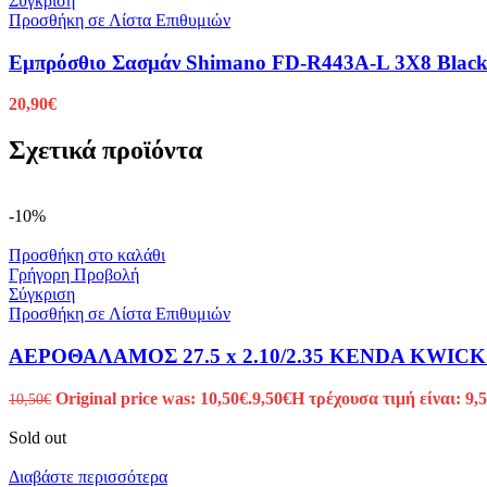
Σύγκριση
Προσθήκη σε Λίστα Επιθυμιών
Εμπρόσθιο Σασμάν Shimano FD-R443A-L 3X8 Blac
20,90
€
Σχετικά προϊόντα
-10%
Προσθήκη στο καλάθι
Γρήγορη Προβολή
Σύγκριση
Προσθήκη σε Λίστα Επιθυμιών
ΑΕΡΟΘΑΛΑΜΟΣ 27.5 x 2.10/2.35 KENDA KWICK 
Original price was: 10,50€.
9,50
€
Η τρέχουσα τιμή είναι: 9,5
10,50
€
Sold out
Διαβάστε περισσότερα