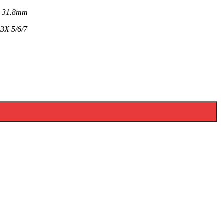
pe 31.8mm
 3X 5/6/7