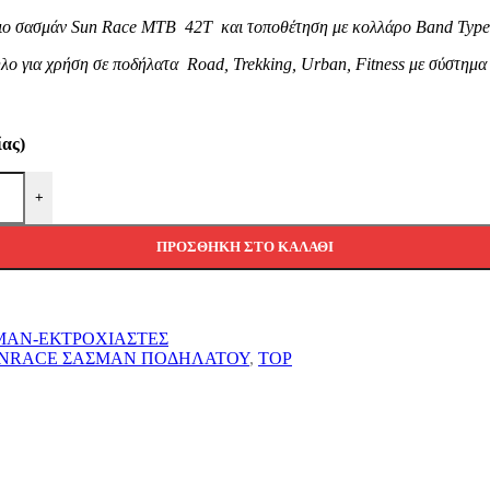
ο σασμάν Sun Race MTB 42T και τοποθέτηση με κολλάρο Band Ty
ο για χρήση σε ποδήλατα Road, Trekking, Urban, Fitness με σύστημα
ίας)
+
ΠΡΟΣΘΉΚΗ ΣΤΟ ΚΑΛΆΘΙ
ΜΑΝ-ΕΚΤΡΟΧΙΑΣΤΕΣ
NRACE ΣΑΣΜΑΝ ΠΟΔΗΛΑΤΟΥ
,
TOP