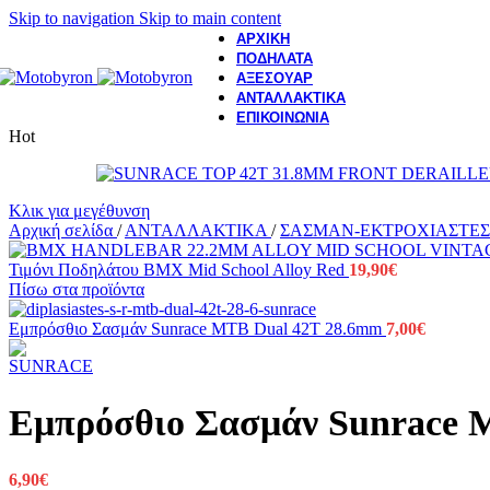
Skip to navigation
Skip to main content
ΑΡΧΙΚΗ
ΠΟΔΗΛΑΤΑ
ΑΞΕΣΟΥΑΡ
ΑΝΤΑΛΛΑΚΤΙΚΑ
ΕΠΙΚΟΙΝΩΝΙΑ
Hot
Κλικ για μεγέθυνση
Αρχική σελίδα
/
ΑΝΤΑΛΛΑΚΤΙΚΑ
/
ΣΑΣΜΑΝ-ΕΚΤΡΟΧΙΑΣΤΕ
Τιμόνι Ποδηλάτου BMX Mid School Alloy Red
19,90
€
Πίσω στα προϊόντα
Εμπρόσθιο Σασμάν Sunrace MTB Dual 42T 28.6mm
7,00
€
Εμπρόσθιο Σασμάν Sunrace 
6,90
€