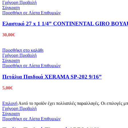
Γρήγορη Προβολή
Σύγκριση
Προσθήκη σε Λίστα Επιθυμιών
Ελαστικό 27 x 1 1/4” CONTINENTAL GIRO BOY
30,00
€
Προσθήκη στο καλάθι
Γρήγορη Προβολή
Σύγκριση
Προσθήκη σε Λίστα Επιθυμιών
Πετάλια Παιδικά XERAMA SP-202 9/16”
5,00
€
Επιλογή
Αυτό το προϊόν έχει πολλαπλές παραλλαγές. Οι επιλογές μ
Γρήγορη Προβολή
Σύγκριση
Προσθήκη σε Λίστα Επιθυμιών