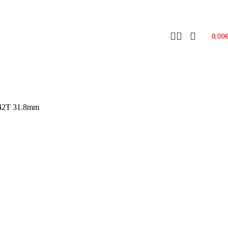
0,00
42T 31.8mm