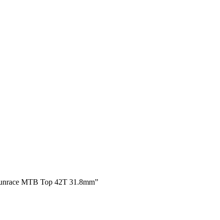
 Sunrace MTB Top 42T 31.8mm”