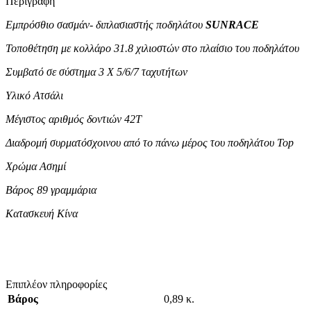
Περιγραφή
Εμπρόσθιο σασμάν- διπλασιαστής ποδηλάτου
SUNRACE
Τοποθέτηση με κολλάρο 31.8 χιλιοστών στο πλαίσιο του ποδηλάτου
Συμβατό σε σύστημα 3 X 5/6/7 ταχυτήτων
Υλικό Ατσάλι
Μέγιστος αριθμός δοντιών 42T
Διαδρομή συρματόσχοινου από το πάνω μέρος του ποδηλάτου Top
Χρώμα Ασημί
Βάρος 89 γραμμάρια
Κατασκευή Κίνα
Επιπλέον πληροφορίες
Βάρος
0,89 κ.