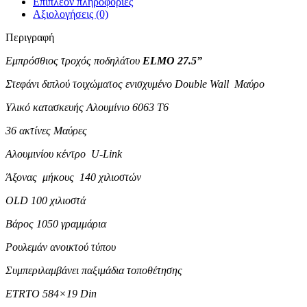
Επιπλέον πληροφορίες
Αξιολογήσεις (0)
Περιγραφή
Εμπρόσθιος τροχός ποδηλάτου
ELMO 27.5”
Στεφάνι διπλού τοιχώματος ενισχυμένο Double Wall Μαύρο
Υλικό κατασκευής Αλουμίνιο 6063 Τ6
36 ακτίνες Μαύρες
Αλουμινίου κέντρο U-Link
Άξονας μήκους 140 χιλιοστών
OLD 100 χιλιοστά
Βάρος 1050 γραμμάρια
Ρουλεμάν ανοικτού τύπου
Συμπεριλαμβάνει παξιμάδια τοποθέτησης
ETRTO 584×19 Din