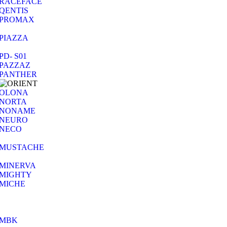
RACEFACE
QENTIS
PROMAX
PIAZZA
PD- S01
PAZZAZ
PANTHER
OLONA
NORTA
NONAME
NEURO
NECO
MUSTACHE
MINERVA
MIGHTY
MICHE
MBK