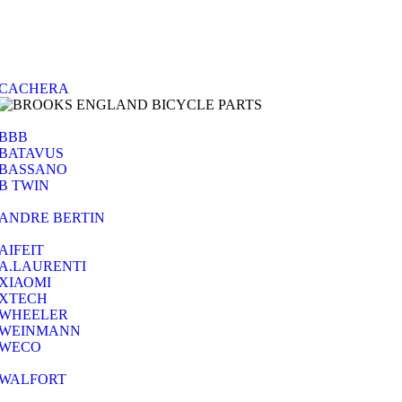
CACHERA
BBB
BATAVUS
BASSANO
B TWIN
ANDRE BERTIN
AIFEIT
A.LAURENTI
ΧΙΑΟΜΙ
XTECH
WHEELER
WEINMANN
WECO
WALFORT