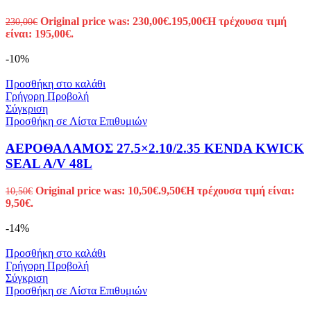
Original price was: 230,00€.
195,00
€
Η τρέχουσα τιμή
230,00
€
είναι: 195,00€.
-10%
Προσθήκη στο καλάθι
Γρήγορη Προβολή
Σύγκριση
Προσθήκη σε Λίστα Επιθυμιών
ΑΕΡΟΘΑΛΑΜΟΣ 27.5×2.10/2.35 KENDA KWICK
SEAL A/V 48L
Original price was: 10,50€.
9,50
€
Η τρέχουσα τιμή είναι:
10,50
€
9,50€.
-14%
Προσθήκη στο καλάθι
Γρήγορη Προβολή
Σύγκριση
Προσθήκη σε Λίστα Επιθυμιών