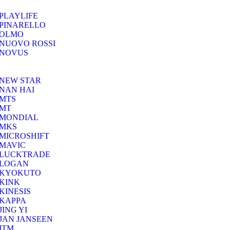
PLAYLIFE
PINARELLO
OLMO
NUOVO ROSSI
NOVUS
NEW STAR
NAN HAI
MTS
MT
MONDIAL
MKS
MICROSHIFT
MAVIC
LUCKTRADE
LOGAN
KYOKUTO
KINK
KINESIS
KAPPA
JING YI
JAN JANSEEN
ITM