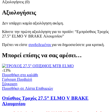
Αξιολογήσεις (0)
Αξιολογήσεις
Δεν υπάρχει καμία αξιολόγηση ακόμη.
Κάνετε την πρώτη αξιολόγηση για το προϊόν: “Εμπρόσθιος Τροχός
27.5” ELMO V BRAKE Αλουμινίου”
Πρέπει να είστε
συνδεδεμένοι
για να δημοσιεύσετε μια κριτική.
Μπορεί επίσης να σας αρέσει…
-13%
Προσθήκη στο καλάθι
Γρήγορη Προβολή
Σύγκριση
Προσθήκη σε Λίστα Επιθυμιών
Οπίσθιος Τροχός 27.5” ELMO V BRAKE
Αλουμινίου