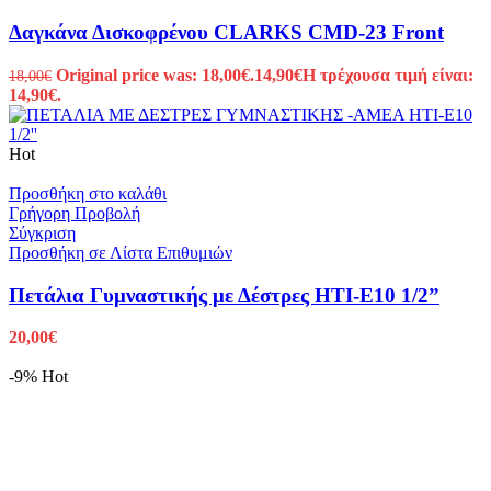
Δαγκάνα Δισκοφρένου CLARKS CMD-23 Front
Original price was: 18,00€.
14,90
€
Η τρέχουσα τιμή είναι:
18,00
€
14,90€.
Hot
Προσθήκη στο καλάθι
Γρήγορη Προβολή
Σύγκριση
Προσθήκη σε Λίστα Επιθυμιών
Πετάλια Γυμναστικής με Δέστρες HTI-E10 1/2”
20,00
€
-9%
Hot