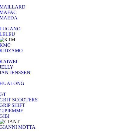
MAILLARD
MAFAC
MAEDA
LUGANO
LELEU
KMC
KIDZAMO
KAIWEI
JELLY
JAN JENSSEN
HUALONG
GT
GRIT SCOOTERS
GRIP SHIFT
GIPIEMME
GIBI
GIANNI MOTTA