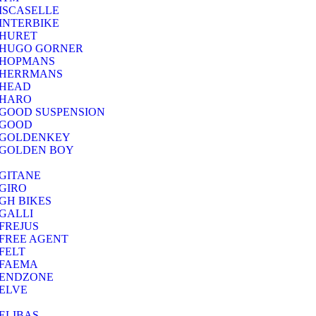
ISCASELLE
INTERBIKE
HURET
HUGO GORNER
HOPMANS
HERRMANS
HEAD
HARO
GOOD SUSPENSION
GOOD
GOLDENKEY
GOLDEN BOY
GITANE
GIRO
GH BIKES
GALLI
FREJUS
FREE AGENT
FELT
FAEMA
ENDZONE
ELVE
ELIBAS