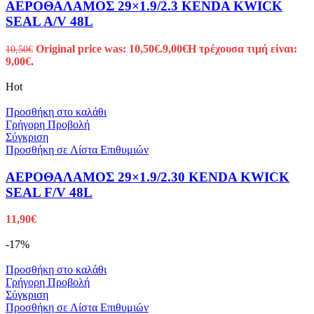
ΑΕΡΟΘΑΛΑΜΟΣ 29×1.9/2.3 KENDA KWICK
SEAL A/V 48L
Original price was: 10,50€.
9,00
€
Η τρέχουσα τιμή είναι:
10,50
€
9,00€.
Hot
Προσθήκη στο καλάθι
Γρήγορη Προβολή
Σύγκριση
Προσθήκη σε Λίστα Επιθυμιών
ΑΕΡΟΘΑΛΑΜΟΣ 29×1.9/2.30 KENDA KWICK
SEAL F/V 48L
11,90
€
-17%
Προσθήκη στο καλάθι
Γρήγορη Προβολή
Σύγκριση
Προσθήκη σε Λίστα Επιθυμιών