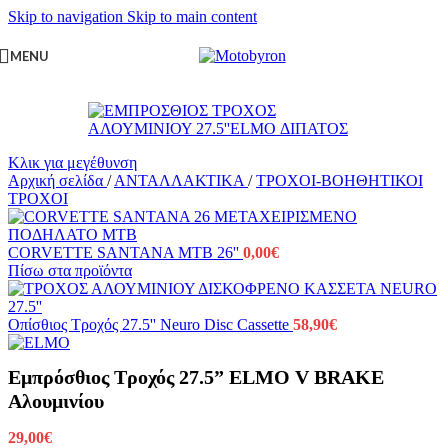
Skip to navigation
Skip to main content
MENU
Κλικ για μεγέθυνση
Αρχική σελίδα
/
ΑΝΤΑΛΛΑΚΤΙΚΑ
/
ΤΡΟΧΟΙ-ΒΟΗΘΗΤΙΚΟΙ
ΤΡΟΧΟΙ
CORVETTE SANTANA MTB 26''
0,00
€
Πίσω στα προϊόντα
Οπίσθιος Τροχός 27.5'' Neuro Disc Cassette
58,90
€
Εμπρόσθιος Τροχός 27.5” ELMO V BRAKE
Αλουμινίου
29,00
€