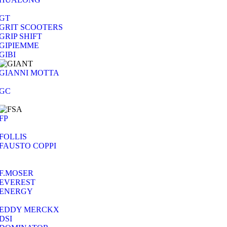
GT
GRIT SCOOTERS
GRIP SHIFT
GIPIEMME
GIBI
GIANNI MOTTA
GC
FP
FOLLIS
FAUSTO COPPI
F.MOSER
EVEREST
ENERGY
EDDY MERCKX
DSI