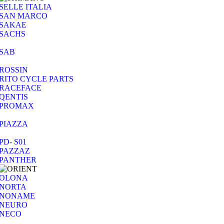
SELLE ITALIA
SAN MARCO
SAKAE
SACHS
SAB
ROSSIN
RITO CYCLE PARTS
RACEFACE
QENTIS
PROMAX
PIAZZA
PD- S01
PAZZAZ
PANTHER
OLONA
NORTA
NONAME
NEURO
NECO