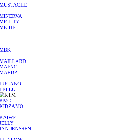
MUSTACHE
MINERVA
MIGHTY
MICHE
MBK
MAILLARD
MAFAC
MAEDA
LUGANO
LELEU
KMC
KIDZAMO
KAIWEI
JELLY
JAN JENSSEN
HUALONG