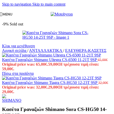
Skip to navigation
Skip to main content
MENU
-9%
Sold out
Κλικ για μεγέθυνση
Αρχική σελίδα
/
ΑΝΤΑΛΛΑΚΤΙΚΑ
/
ΕΛΕΥΘΕΡΑ-ΚΑΣΕΤΕΣ
Κασέτα Γραναζιών Shimano Ultegra CS-6500 11-21T 9SP
65,00
€
Original price was: 65,00€.
59,00
€
Η τρέχουσα τιμή είναι:
59,00€.
Πίσω στα προϊόντα
Κασέτα Γραναζιών Shimano Tiagra CS-HG50 12-23T 9SP
32,00
€
Original price was: 32,00€.
29,00
€
Η τρέχουσα τιμή είναι:
29,00€.
Κασέτα Γραναζιών Shimano Sora CS-HG50 14-