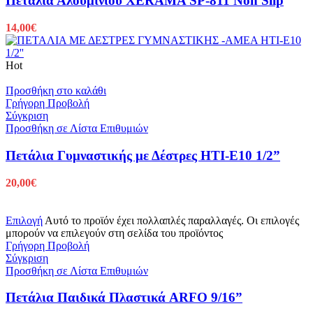
Πετάλια Αλουμινίου XERAMA SP-811 Non Slip
14,00
€
Hot
Προσθήκη στο καλάθι
Γρήγορη Προβολή
Σύγκριση
Προσθήκη σε Λίστα Επιθυμιών
Πετάλια Γυμναστικής με Δέστρες HTI-E10 1/2”
20,00
€
Επιλογή
Αυτό το προϊόν έχει πολλαπλές παραλλαγές. Οι επιλογές
μπορούν να επιλεγούν στη σελίδα του προϊόντος
Γρήγορη Προβολή
Σύγκριση
Προσθήκη σε Λίστα Επιθυμιών
Πετάλια Παιδικά Πλαστικά ARFO 9/16”