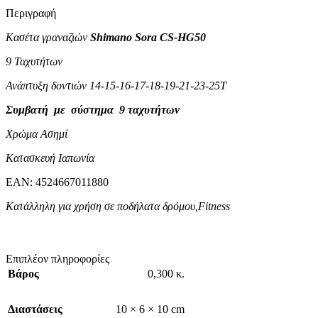
Περιγραφή
Κασέτα γραναζιών
Shimano Sora CS-HG50
9 Ταχυτήτων
Ανάπτυξη δοντιών 14-15-16-17-18-19-21-23-25T
Συμβατή με σύστημα 9 ταχυτήτων
Χρώμα Ασημί
Κατασκευή Ιαπωνία
EAN: 4524667011880
Κατάλληλη για χρήση σε ποδήλατα δρόμου,Fitness
Επιπλέον πληροφορίες
Βάρος
0,300 κ.
Διαστάσεις
10 × 6 × 10 cm