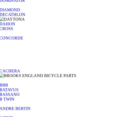
DOMINATOR
DIAMOND
DECATHLON
DAHON
CROSS
CONCORDE
CACHERA
BBB
BATAVUS
BASSANO
B TWIN
ANDRE BERTIN