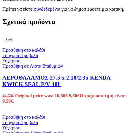
Πρέπει να είστε
συνδεδεμένοι
για να δημοσιεύσετε μια κριτική.
Σχετικά προϊόντα
-10%
Προσθήκη στο καλάθι
Γρήγορη Προβολή
Σύγκριση
Προσθήκη σε Λίστα Επιθυμιών
ΑΕΡΟΘΑΛΑΜΟΣ 27.5 x 2.10/2.35 KENDA
KWICK SEAL F/V 48L
Original price was: 10,50€.
9,50
€
Η τρέχουσα τιμή είναι:
10,50
€
9,50€.
Προσθήκη στο καλάθι
Γρήγορη Προβολή
Σύγκριση