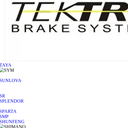
TAYA
SUNLOVA
SR
SPLENDOR
SPARTA
SMP
SHUNFENG