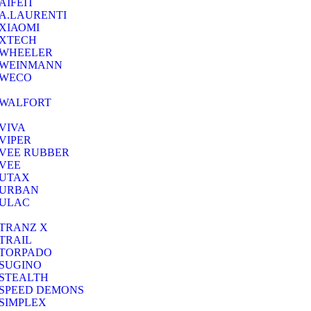
AIFEIT
A.LAURENTI
ΧΙΑΟΜΙ
XTECH
WHEELER
WEINMANN
WECO
WALFORT
VIVA
VIPER
VEE RUBBER
VEE
UTAX
URBAN
ULAC
TRANZ X
TRAIL
TORPADO
SUGINO
STEALTH
SPEED DEMONS
SIMPLEX