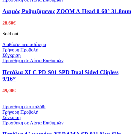
Λαιμός Ρυθμιζόμενος ZOOM A-Head 0-60° 31.8mm
28,60
€
Sold out
Διαβάστε περισσότερα
Γρήγορη Προβολή
Σύγκριση
Προσθήκη σε Λίστα Επιθυμιών
Πετάλια XLC PD-S01 SPD Dual Sided Clipless
9/16”
49,00
€
Προσθήκη στο καλάθι
Γρήγορη Προβολή
Σύγκριση
Προσθήκη σε Λίστα Επιθυμιών