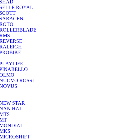
SHAD
SELLE ROYAL
SCOTT
SARACEN
ROTO
ROLLERBLADE
RMS
REVERSE
RALEIGH
PROBIKE
PLAYLIFE
PINARELLO
OLMO
NUOVO ROSSI
NOVUS
NEW STAR
NAN HAI
MTS
MT
MONDIAL
MKS
MICROSHIFT