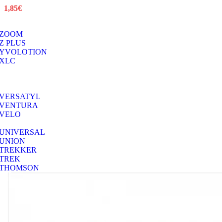
1,85
€
ZOOM
Z PLUS
YVOLOTION
XLC
VERSATYL
VENTURA
VELO
UNIVERSAL
UNION
TREKKER
TREK
THOMSON