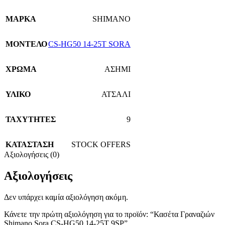
ΜΑΡΚΑ
SHIMANO
ΜΟΝΤΕΛΟ
CS-HG50 14-25T SORA
ΧΡΩΜΑ
ΑΣΗΜΙ
ΥΛΙΚΟ
ΑΤΣΑΛΙ
ΤΑΧΥΤΗΤΕΣ
9
ΚΑΤΑΣΤΑΣΗ
STOCK OFFERS
Αξιολογήσεις (0)
Αξιολογήσεις
Δεν υπάρχει καμία αξιολόγηση ακόμη.
Κάνετε την πρώτη αξιολόγηση για το προϊόν: “Κασέτα Γραναζιών
Shimano Sora CS-HG50 14-25T 9SP”