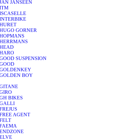
JAN JANSEEN
ITM
ISCASELLE
INTERBIKE
HURET
HUGO GORNER
HOPMANS
HERRMANS
HEAD
HARO
GOOD SUSPENSION
GOOD
GOLDENKEY
GOLDEN BOY
GITANE
GIRO
GH BIKES
GALLI
FREJUS
FREE AGENT
FELT
FAEMA
ENDZONE
ELVE