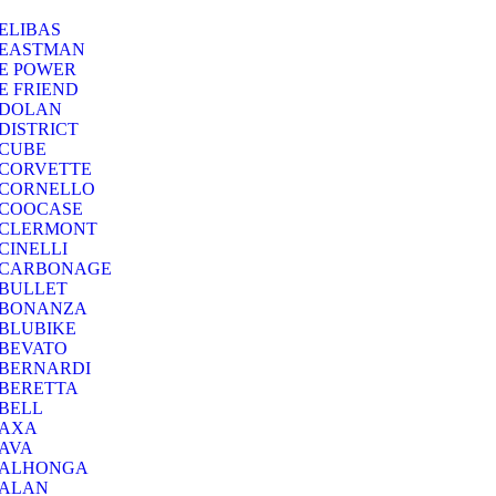
ELIBAS
EASTMAN
E POWER
E FRIEND
DOLAN
DISTRICT
CUBE
CORVETTE
CORNELLO
COOCASE
CLERMONT
CINELLI
CARBONAGE
BULLET
BONANZA
BLUBIKE
BEVATO
BERNARDI
BERETTA
BELL
AXA
AVA
ALHONGA
ALAN