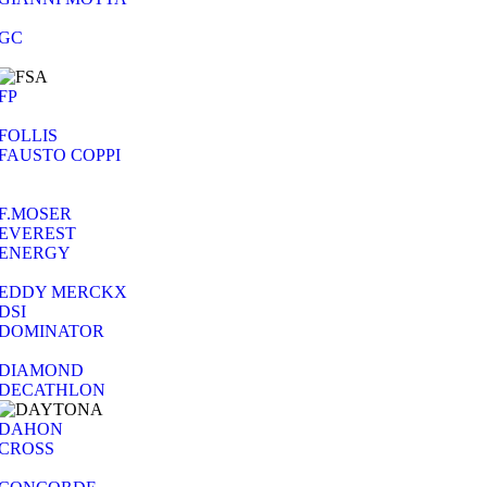
GC
FP
FOLLIS
FAUSTO COPPI
F.MOSER
EVEREST
ENERGY
EDDY MERCKX
DSI
DOMINATOR
DIAMOND
DECATHLON
DAHON
CROSS