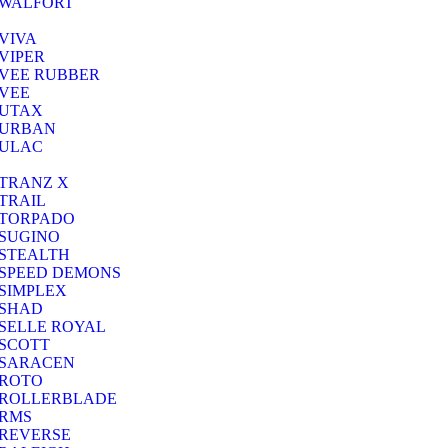
WALFORT
VIVA
VIPER
VEE RUBBER
VEE
UTAX
URBAN
ULAC
TRANZ X
TRAIL
TORPADO
SUGINO
STEALTH
SPEED DEMONS
SIMPLEX
SHAD
SELLE ROYAL
SCOTT
SARACEN
ROTO
ROLLERBLADE
RMS
REVERSE