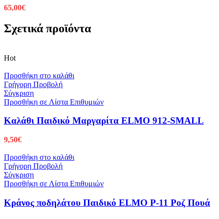
65,00
€
Σχετικά προϊόντα
Hot
Προσθήκη στο καλάθι
Γρήγορη Προβολή
Σύγκριση
Προσθήκη σε Λίστα Επιθυμιών
Καλάθι Παιδικό Μαργαρίτα ELMO 912-SMALL
9,50
€
Προσθήκη στο καλάθι
Γρήγορη Προβολή
Σύγκριση
Προσθήκη σε Λίστα Επιθυμιών
Κράνος ποδηλάτου Παιδικό ELMO P-11 Ροζ Πουά