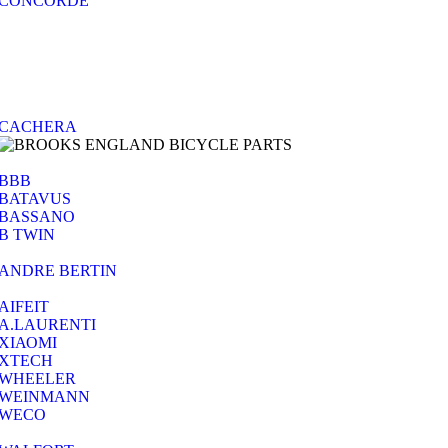
CONCORDE
CACHERA
BBB
BATAVUS
BASSANO
B TWIN
ANDRE BERTIN
AIFEIT
A.LAURENTI
ΧΙΑΟΜΙ
XTECH
WHEELER
WEINMANN
WECO