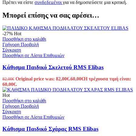
Πρέπει να είστε
συνδεδεμένοι
για να δημοσιεύσετε μια κριτική.
Μπορεί επίσης να σας αρέσει…
-27%
Hot
Προσθήκη στο καλάθι
Γρήγορη Προβολή
Σύγκριση
Προσθήκη σε Λίστα Επιθυμιών
Κάθισμα Παιδικό Σκελετού RMS Elibas
Original price was: 82,00€.
60,00
€
Η τρέχουσα τιμή είναι:
82,00
€
60,00€.
Hot
Προσθήκη στο καλάθι
Γρήγορη Προβολή
Σύγκριση
Προσθήκη σε Λίστα Επιθυμιών
Κάθισμα Παιδικό Σχάρας RMS Elibas