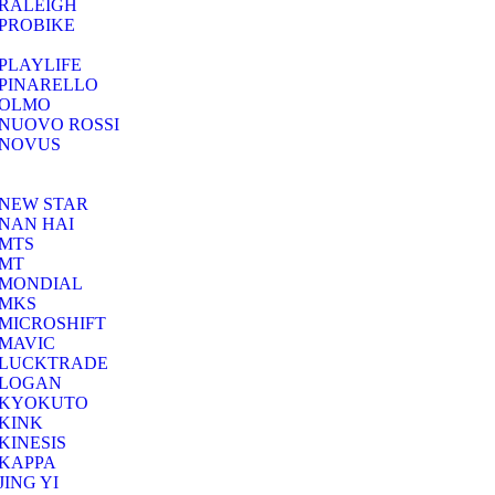
RALEIGH
PROBIKE
PLAYLIFE
PINARELLO
OLMO
NUOVO ROSSI
NOVUS
NEW STAR
NAN HAI
MTS
MT
MONDIAL
MKS
MICROSHIFT
MAVIC
LUCKTRADE
LOGAN
KYOKUTO
KINK
KINESIS
KAPPA
JING YI