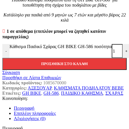
τοποθέτηση στη σχάρα του ποδηλάτου με βίδες
Κατάλληλο για παιδιά από 9 μηνών ως 7 ετών και μέγιστο βάρος 22
κιλά
1 σε απόθεμα (επιπλέον μπορεί να ζητηθεί κατόπιν
παραγγελίας)
Κάθισμα Παιδικό Σχάρας GH BIKE GH-586 ποσότητα
-
+
ΠΡΟΣΘΉΚΗ ΣΤΟ ΚΑΛΆΘΙ
Σύγκριση
Προσθήκη σε Λίστα Επιθυμιών
Κωδικός προϊόντος:
1085670000
Κατηγορίες:
ΑΞΕΣΟΥAΡ
,
ΚΑΘΙΣΜΑΤΑ ΠΟΔΗΛΑΤΟΥ BEBE
Ετικέτες:
GH BIKE
,
GH-586
,
ΠΑΙΔΙΚΟ ΚΑΘΙΣΜΑ
,
ΣΧΑΡΑΣ
Κοινοποίηση:
Περιγραφή
Επιπλέον πληροφορίες
Αξιολογήσεις (0)
Περιγραφή