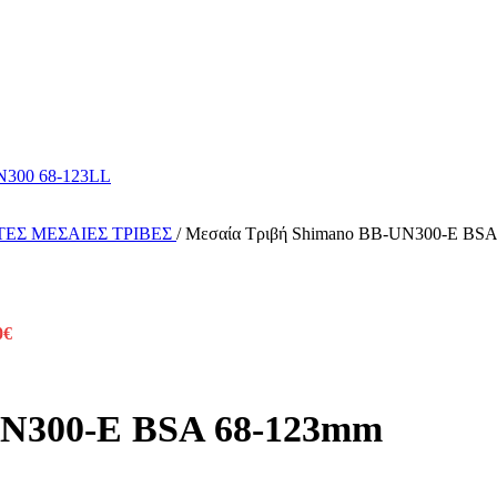
ΤΕΣ ΜΕΣΑΙΕΣ ΤΡΙΒΕΣ
/
Μεσαία Τριβή Shimano BB-UN300-E BS
0
€
UN300-E BSA 68-123mm