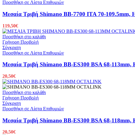
Προσθήκη σε Λίστα Επιθυμιών
Μεσαία Τριβή Shimano BB-7700 ITA 70-109.5mm, H
119,50
€
Προσθήκη στο καλάθι
Γρήγορη Προβολή
Σύγκριση
Προσθήκη σε Λίστα Επιθυμιών
Μεσαία Τριβή Shimano BB-ES300 BSA 68-113mm, H
20,50
€
Προσθήκη στο καλάθι
Γρήγορη Προβολή
Σύγκριση
Προσθήκη σε Λίστα Επιθυμιών
Μεσαία Τριβή Shimano BB-ES300 BSA 68-118mm, H
20,50
€