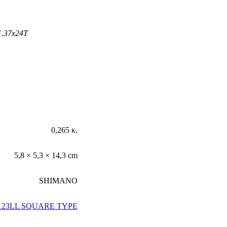
1.37x24T
0,265 κ.
5,8 × 5,3 × 14,3 cm
SHIMANO
-123LL SQUARE TYPE