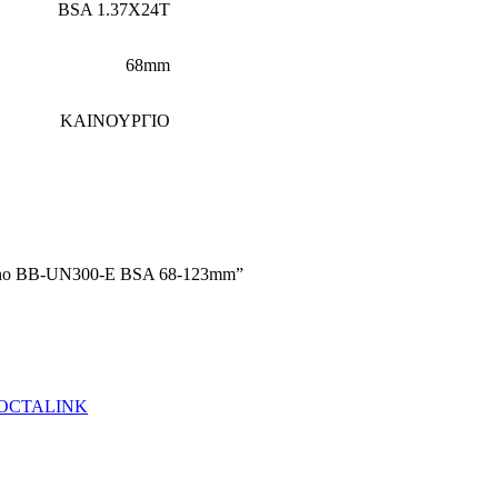
BSA 1.37X24T
68mm
ΚΑΙΝΟΥΡΓΙΟ
imano BB-UN300-E BSA 68-123mm”