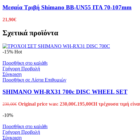
Μεσαία Τριβή Shimano BB-UN55 ITA 70-107mm
21,90
€
Σχετικά προϊόντα
-15%
Hot
Προσθήκη στο καλάθι
Γρήγορη Προβολή
Σύγκριση
Προσθήκη σε Λίστα Επιθυμιών
SHIMANO WH-RX31 700c DISC WHEEL SET
Original price was: 230,00€.
195,00
€
Η τρέχουσα τιμή είναι
230,00
€
-10%
Προσθήκη στο καλάθι
Γρήγορη Προβολή
Σύγκριση