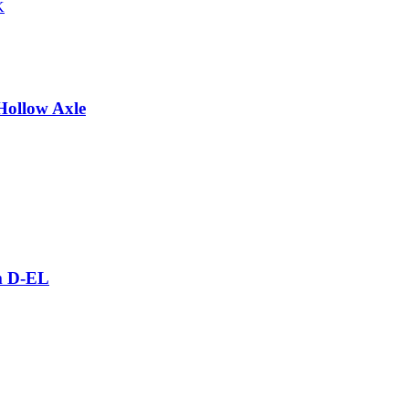
ollow Axle
m D-EL