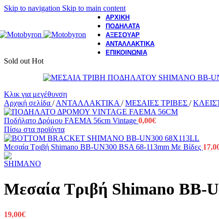
Skip to navigation
Skip to main content
ΑΡΧΙΚΗ
ΠΟΔΗΛΑΤΑ
ΑΞΕΣΟΥΑΡ
ΑΝΤΑΛΛΑΚΤΙΚΑ
ΕΠΙΚΟΙΝΩΝΙΑ
Sold out
Hot
Κλικ για μεγέθυνση
Αρχική σελίδα
/
ΑΝΤΑΛΛΑΚΤΙΚΑ
/
ΜΕΣΑΙΕΣ ΤΡΙΒΕΣ
/
ΚΛΕΙΣ
Ποδήλατο Δρόμου FAEMA 56cm Vintage
0,00
€
Πίσω στα προϊόντα
Μεσαία Τριβή Shimano BB-UN300 BSA 68-113mm Με Βίδες
17,0
Μεσαία Τριβή Shimano BB-
19,00
€