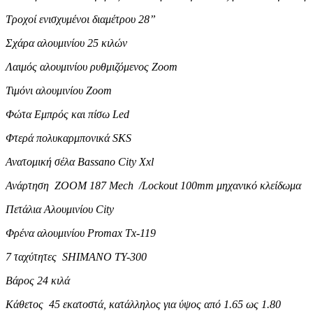
Τροχοί ενισχυμένοι διαμέτρου 28”
Σχάρα αλουμινίου 25 κιλών
Λαιμός αλουμινίου ρυθμιζόμενος Zoom
Τιμόνι αλουμινίου Zoom
Φώτα Εμπρός και πίσω Led
Φτερά πολυκαρμπονικά SKS
Ανατομική σέλα Bassano City Xxl
Ανάρτηση ZOOM 187 Μech /Lockout 100mm μηχανικό κλείδωμα
Πετάλια Αλουμινίου City
Φρένα αλουμινίου Promax Tx-119
7 ταχύτητες SHIMANO TY-300
Βάρος 24 κιλά
Κάθετος 45 εκατοστά, κατάλληλος για ύψος από 1.65 ως 1.80