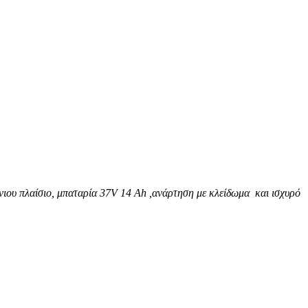
νιου πλαίσιο, μπαταρία 37V 14 Ah ,ανάρτηση με κλείδωμα και ισχυρό