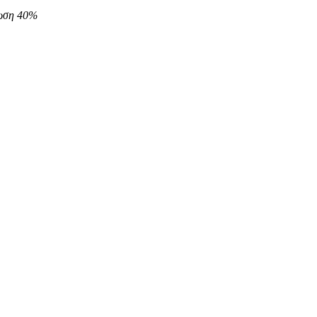
τωση 40%