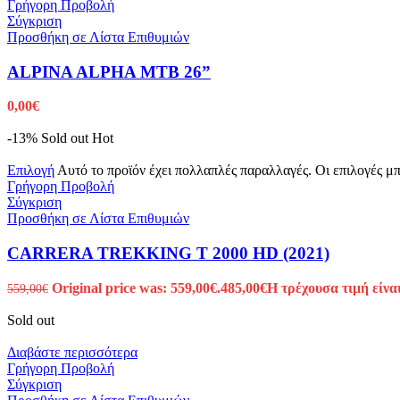
Γρήγορη Προβολή
Σύγκριση
Προσθήκη σε Λίστα Επιθυμιών
ALPINA ALPHA MTB 26”
0,00
€
-13%
Sold out
Hot
Επιλογή
Αυτό το προϊόν έχει πολλαπλές παραλλαγές. Οι επιλογές μ
Γρήγορη Προβολή
Σύγκριση
Προσθήκη σε Λίστα Επιθυμιών
CARRERA TREKKING T 2000 HD (2021)
Original price was: 559,00€.
485,00
€
Η τρέχουσα τιμή είναι
559,00
€
Sold out
Διαβάστε περισσότερα
Γρήγορη Προβολή
Σύγκριση