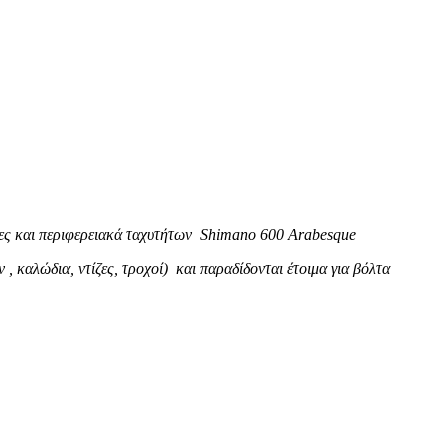
τες και περιφερειακά ταχυτήτων Shimano 600 Arabesque
 καλώδια, ντίζες, τροχοί) και παραδίδονται έτοιμα για βόλτα