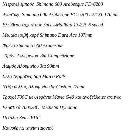
Ντεραγιέ εμπρός Shimano 600 Arabesque FD-6200
Ανάπτυξη Shimano 600 Arabesque FC-6200 52/42T 170mm
Ελεύθερο
ταχυτήτων Sachs-Maillard 13-22t 6 speed
Μεσαία τριβή καρέ Shimano Dura Ace 107mm
Φρένα Shimano 600 Arabesque
Τιμόνι Αλουμινίου 3ttt Competizione
Λαιμός Αλουμινίου 3ttt 90mm
Σέλα Δερμάτινη San Marco Rolls
Ντίζα σέλλας Αλουμινίου Sr Custom 27mm
Τροχοί 700C με στεφάνια Mavic G40 και ανοξείδωτες ακτίνες
Ελαστικά 700x23C Michelin Dynamic
Πετάλια Zeus 9/16”
Καινούργια ταινία τιμονιού