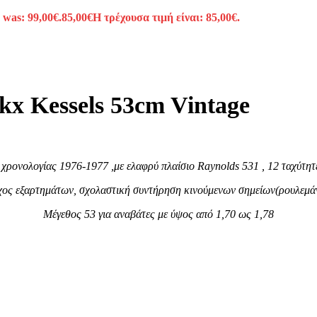
 was: 99,00€.
85,00
€
Η τρέχουσα τιμή είναι: 85,00€.
x Kessels 53cm Vintage
 χρονολογίας 1976-1977 ,με ελαφρύ πλαίσιο Raynolds 531 , 12 ταχύτη
γχος εξαρτημάτων, σχολαστική συντήρηση κινούμενων σημείων(ρουλεμάν ,
Μέγεθος 53 για αναβάτες με ύψος από 1,70 ως 1,78