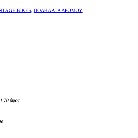
NTAGE BIKES
,
ΠΟΔΗΛΑΤΑ ΔΡΟΜΟΥ
 1,70 ύψος
ue