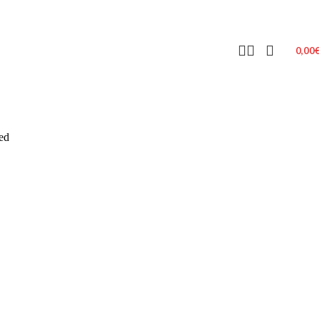
0,00
ed