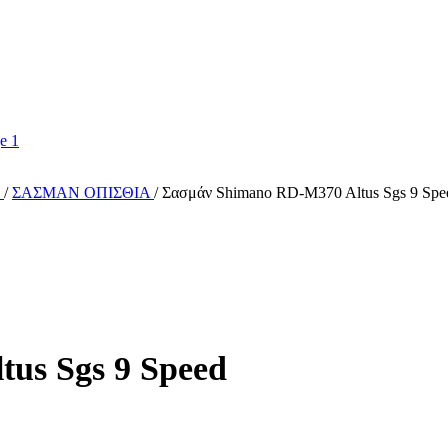
Σ
/
ΣΑΣΜΑΝ ΟΠΙΣΘΙΑ
/
Σασμάν Shimano RD-M370 Altus Sgs 9 Spe
us Sgs 9 Speed