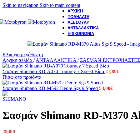
Skip to navigation
Skip to main content
ΑΡΧΙΚΗ
ΠΟΔΗΛΑΤΑ
ΑΞΕΣΟΥΑΡ
ΑΝΤΑΛΛΑΚΤΙΚΑ
ΕΠΙΚΟΙΝΩΝΙΑ
Κλικ για μεγέθυνση
Αρχική σελίδα
/
ΑΝΤΑΛΛΑΚΤΙΚΑ
/
ΣΑΣΜΑΝ-ΕΚΤΡΟΧΙΑΣΤΕ
Σασμάν Shimano RD-A070 Tourney 7 Speed Βίδα
21,80
€
Πίσω στα προϊόντα
Σασμάν Shimano RD-M592 Deore Sgs 9 Speed
53,00
€
Σασμάν Shimano RD-M370 Alt
29,80
€