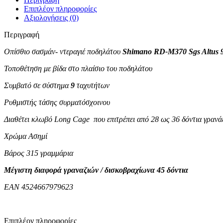
Επιπλέον πληροφορίες
Αξιολογήσεις (0)
Περιγραφή
Οπίσθιο σασμάν- ντεραγιέ ποδηλάτου
Shimano RD-M370 Sgs Altus 
Τοποθέτηση με βίδα στο πλαίσιο του ποδηλάτου
Συμβατό σε σύστημα
9
ταχυτήτων
Ρυθμιστής τάσης συρματόσχοινου
Διαθέτει κλωβό Long Cage που επιτρέπει από 28 ως 36 δόντια γρανά
Χρώμα Ασημί
Βάρος 315 γραμμάρια
Μέγιστη διαφορά γραναζιών / δισκοβραχίωνα 45 δόντια
EAN 4524667979623
Επιπλέον πληροφορίες