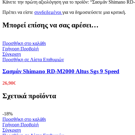
Κάνετε την πρώτη αξιολόγηση για το προϊόν: “Σασμάν Shimano RD
Πρέπει να είστε
συνδεδεμένοι
για να δημοσιεύσετε μια κριτική.
Μπορεί επίσης να σας αρέσει…
Προσθήκη στο καλάθι
Γρήγορη Προβολή
Σύγκριση
Προσθήκη σε Λίστα Επιθυμιών
Σασμάν Shimano RD-M2000 Altus Sgs 9 Speed
26,90
€
Σχετικά προϊόντα
-18%
Προσθήκη στο καλάθι
Γρήγορη Προβολή
Σύγκριση