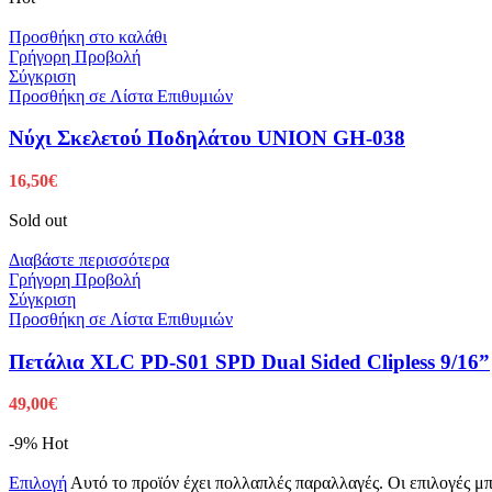
Προσθήκη στο καλάθι
Γρήγορη Προβολή
Σύγκριση
Προσθήκη σε Λίστα Επιθυμιών
Νύχι Σκελετού Ποδηλάτου UNION GH-038
16,50
€
Sold out
Διαβάστε περισσότερα
Γρήγορη Προβολή
Σύγκριση
Προσθήκη σε Λίστα Επιθυμιών
Πετάλια XLC PD-S01 SPD Dual Sided Clipless 9/16”
49,00
€
-9%
Hot
Επιλογή
Αυτό το προϊόν έχει πολλαπλές παραλλαγές. Οι επιλογές μ