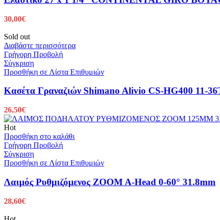
30,00
€
Sold out
Διαβάστε περισσότερα
Γρήγορη Προβολή
Σύγκριση
Προσθήκη σε Λίστα Επιθυμιών
Κασέτα Γραναζιών Shimano Alivio CS-HG400 11-36
26,50
€
Hot
Προσθήκη στο καλάθι
Γρήγορη Προβολή
Σύγκριση
Προσθήκη σε Λίστα Επιθυμιών
Λαιμός Ρυθμιζόμενος ZOOM A-Head 0-60° 31.8mm
28,60
€
Hot