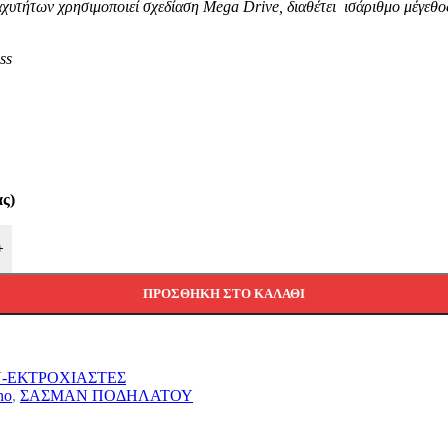
υτήτων χρησιμοποιεί σχεδίαση Mega Drive, διαθέτει ισάριθμο μέγεθος
ss
ας)
+
ΠΡΟΣΘΉΚΗ ΣΤΟ ΚΑΛΆΘΙ
-ΕΚΤΡΟΧΙΑΣΤΕΣ
no
,
ΣΑΣΜΑΝ ΠΟΔΗΛΑΤΟΥ