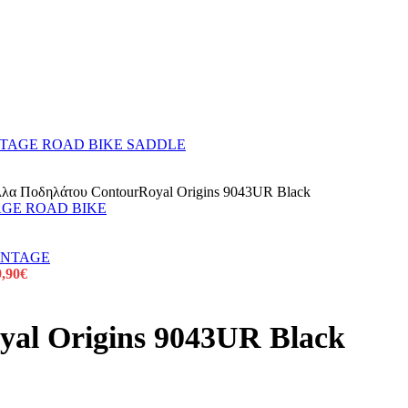
λλα Ποδηλάτου ContourRoyal Origins 9043UR Black
9,90
€
al Origins 9043UR Black