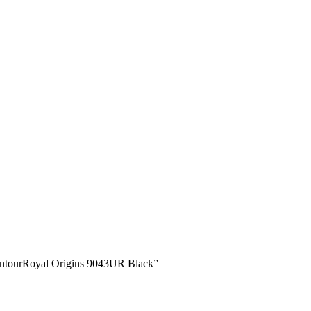
ontourRoyal Origins 9043UR Black”