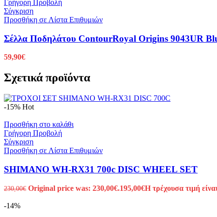
Γρήγορη Προβολή
Σύγκριση
Προσθήκη σε Λίστα Επιθυμιών
Σέλλα Ποδηλάτου ContourRoyal Origins 9043UR Bl
59,90
€
Σχετικά προϊόντα
-15%
Hot
Προσθήκη στο καλάθι
Γρήγορη Προβολή
Σύγκριση
Προσθήκη σε Λίστα Επιθυμιών
SHIMANO WH-RX31 700c DISC WHEEL SET
Original price was: 230,00€.
195,00
€
Η τρέχουσα τιμή είναι
230,00
€
-14%