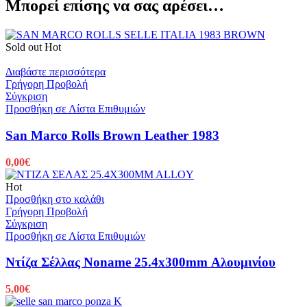
Μπορεί επίσης να σας αρέσει…
Sold out
Hot
Διαβάστε περισσότερα
Γρήγορη Προβολή
Σύγκριση
Προσθήκη σε Λίστα Επιθυμιών
San Marco Rolls Brown Leather 1983
0,00
€
Hot
Προσθήκη στο καλάθι
Γρήγορη Προβολή
Σύγκριση
Προσθήκη σε Λίστα Επιθυμιών
Ντίζα Σέλλας Noname 25.4x300mm Αλουμινίου
5,00
€