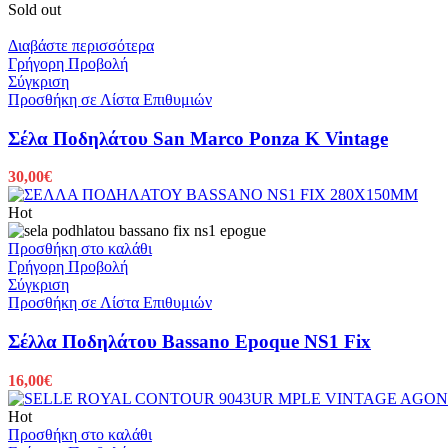
Sold out
Διαβάστε περισσότερα
Γρήγορη Προβολή
Σύγκριση
Προσθήκη σε Λίστα Επιθυμιών
Σέλα Ποδηλάτου San Marco Ponza K Vintage
30,00
€
Hot
Προσθήκη στο καλάθι
Γρήγορη Προβολή
Σύγκριση
Προσθήκη σε Λίστα Επιθυμιών
Σέλλα Ποδηλάτου Bassano Epoque NS1 Fix
16,00
€
Hot
Προσθήκη στο καλάθι