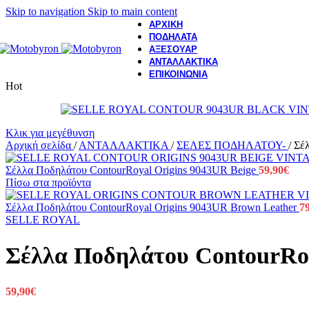
Skip to navigation
Skip to main content
ΑΡΧΙΚΗ
ΠΟΔΗΛΑΤΑ
ΑΞΕΣΟΥΑΡ
ΑΝΤΑΛΛΑΚΤΙΚΑ
ΕΠΙΚΟΙΝΩΝΙΑ
Hot
Κλικ για μεγέθυνση
Αρχική σελίδα
/
ΑΝΤΑΛΛΑΚΤΙΚΑ
/
ΣΕΛΕΣ ΠΟΔΗΛΑΤΟΥ-
/
Σέ
Σέλλα Ποδηλάτου ContourRoyal Origins 9043UR Beige
59,90
€
Πίσω στα προϊόντα
Σέλλα Ποδηλάτου ContourRoyal Origins 9043UR Brown Leather
7
SELLE ROYAL
Σέλλα Ποδηλάτου ContourRoy
59,90
€