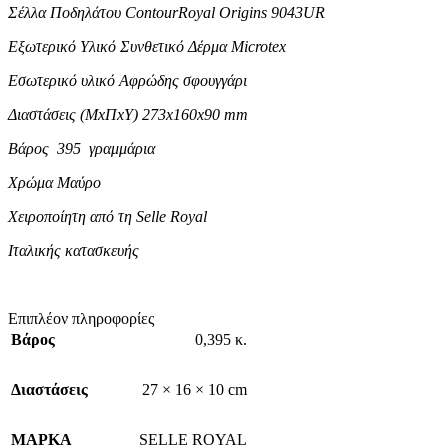
Σέλλα Ποδηλάτου ContourRoyal Origins 9043UR
Εξωτερικό Υλικό Συνθετικό Δέρμα Microtex
Εσωτερικό υλικό Αφρώδης σφουγγάρι
Διαστάσεις (ΜxΠxΥ) 273x160x90 mm
Βάρος 395 γραμμάρια
Χρώμα Μαύρο
Χειροποίητη από τη Selle Royal
Ιταλικής κατασκευής
Επιπλέον πληροφορίες
Βάρος
0,395 κ.
Διαστάσεις
27 × 16 × 10 cm
ΜΑΡΚΑ
SELLE ROYAL