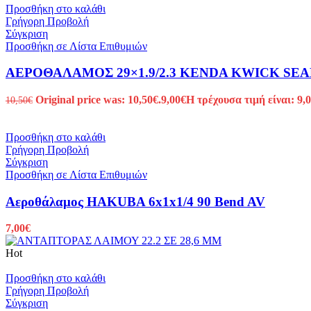
Προσθήκη στο καλάθι
Γρήγορη Προβολή
Σύγκριση
Προσθήκη σε Λίστα Επιθυμιών
ΑΕΡΟΘΑΛΑΜΟΣ 29×1.9/2.3 KENDA KWICK SEAL
Original price was: 10,50€.
9,00
€
Η τρέχουσα τιμή είναι: 9,0
10,50
€
Προσθήκη στο καλάθι
Γρήγορη Προβολή
Σύγκριση
Προσθήκη σε Λίστα Επιθυμιών
Αεροθάλαμος HAKUBA 6x1x1/4 90 Bend AV
7,00
€
Hot
Προσθήκη στο καλάθι
Γρήγορη Προβολή
Σύγκριση