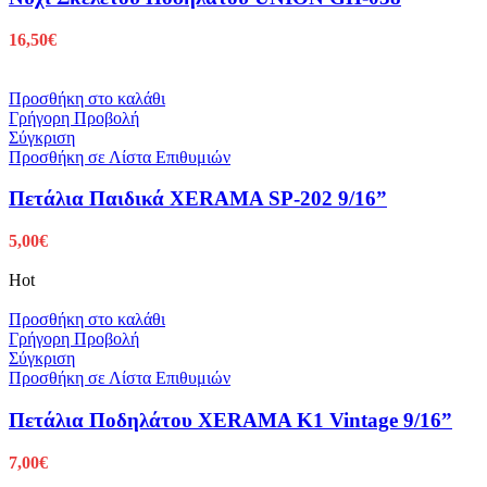
16,50
€
Προσθήκη στο καλάθι
Γρήγορη Προβολή
Σύγκριση
Προσθήκη σε Λίστα Επιθυμιών
Πετάλια Παιδικά XERAMA SP-202 9/16”
5,00
€
Hot
Προσθήκη στο καλάθι
Γρήγορη Προβολή
Σύγκριση
Προσθήκη σε Λίστα Επιθυμιών
Πετάλια Ποδηλάτου XERAMA K1 Vintage 9/16”
7,00
€