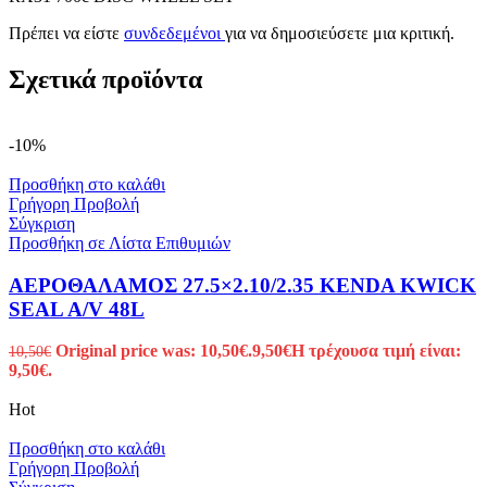
Πρέπει να είστε
συνδεδεμένοι
για να δημοσιεύσετε μια κριτική.
Σχετικά προϊόντα
-10%
Προσθήκη στο καλάθι
Γρήγορη Προβολή
Σύγκριση
Προσθήκη σε Λίστα Επιθυμιών
ΑΕΡΟΘΑΛΑΜΟΣ 27.5×2.10/2.35 KENDA KWICK
SEAL A/V 48L
Original price was: 10,50€.
9,50
€
Η τρέχουσα τιμή είναι:
10,50
€
9,50€.
Hot
Προσθήκη στο καλάθι
Γρήγορη Προβολή