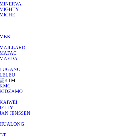
MINERVA
MIGHTY
MICHE
MBK
MAILLARD
MAFAC
MAEDA
LUGANO
LELEU
KMC
KIDZAMO
KAIWEI
JELLY
JAN JENSSEN
HUALONG
GT