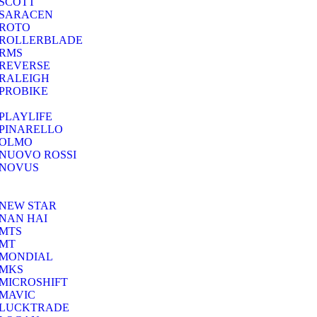
SCOTT
SARACEN
ROTO
ROLLERBLADE
RMS
REVERSE
RALEIGH
PROBIKE
PLAYLIFE
PINARELLO
OLMO
NUOVO ROSSI
NOVUS
NEW STAR
NAN HAI
MTS
MT
MONDIAL
MKS
MICROSHIFT
MAVIC
LUCKTRADE