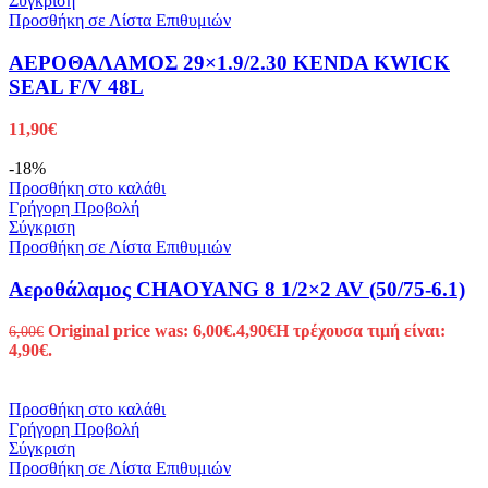
Σύγκριση
Προσθήκη σε Λίστα Επιθυμιών
ΑΕΡΟΘΑΛΑΜΟΣ 29×1.9/2.30 KENDA KWICK
SEAL F/V 48L
11,90
€
-18%
Προσθήκη στο καλάθι
Γρήγορη Προβολή
Σύγκριση
Προσθήκη σε Λίστα Επιθυμιών
Αεροθάλαμος CHAOYANG 8 1/2×2 AV (50/75-6.1)
Original price was: 6,00€.
4,90
€
Η τρέχουσα τιμή είναι:
6,00
€
4,90€.
Προσθήκη στο καλάθι
Γρήγορη Προβολή
Σύγκριση
Προσθήκη σε Λίστα Επιθυμιών