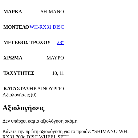
ΜΑΡΚΑ
SHIMANO
ΜΟΝΤΕΛΟ
WH-RX31 DISC
ΜΕΓΕΘΟΣ ΤΡΟΧΟΥ
28″
ΧΡΩΜΑ
ΜΑΥΡΟ
ΤΑΧΥΤΗΤΕΣ
10
,
11
ΚΑΤΑΣΤΑΣΗ
ΚΑΙΝΟΥΡΓΙΟ
Αξιολογήσεις (0)
Αξιολογήσεις
Δεν υπάρχει καμία αξιολόγηση ακόμη.
Κάνετε την πρώτη αξιολόγηση για το προϊόν: “SHIMANO WH-
RX31 700c DISC WHEEL SET”