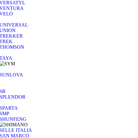
VERSATYL
VENTURA
VELO
UNIVERSAL
UNION
TREKKER
TREK
THOMSON
TAYA
SUNLOVA
SR
SPLENDOR
SPARTA
SMP
SHUNFENG
SELLE ITALIA
SAN MARCO