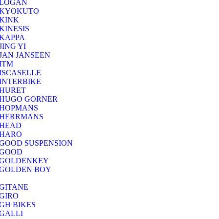
LOGAN
KYOKUTO
KINK
KINESIS
KAPPA
JING YI
JAN JANSEEN
ITM
ISCASELLE
INTERBIKE
HURET
HUGO GORNER
HOPMANS
HERRMANS
HEAD
HARO
GOOD SUSPENSION
GOOD
GOLDENKEY
GOLDEN BOY
GITANE
GIRO
GH BIKES
GALLI