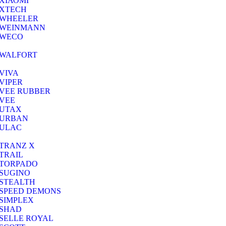
ΧΙΑΟΜΙ
XTECH
WHEELER
WEINMANN
WECO
WALFORT
VIVA
VIPER
VEE RUBBER
VEE
UTAX
URBAN
ULAC
TRANZ X
TRAIL
TORPADO
SUGINO
STEALTH
SPEED DEMONS
SIMPLEX
SHAD
SELLE ROYAL