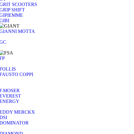
GRIT SCOOTERS
GRIP SHIFT
GIPIEMME
GIBI
GIANNI MOTTA
GC
FP
FOLLIS
FAUSTO COPPI
F.MOSER
EVEREST
ENERGY
EDDY MERCKX
DSI
DOMINATOR
DIAMOND