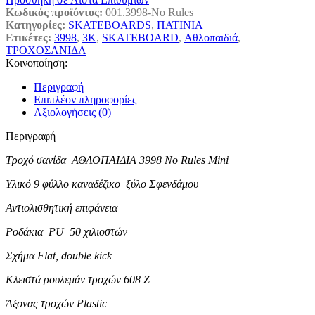
Κωδικός προϊόντος:
001.3998-No Rules
Κατηγορίες:
SKATEBOARDS
,
ΠΑΤΙΝΙΑ
Ετικέτες:
3998
,
3K
,
SKATEBOARD
,
Αθλοπαιδιά
,
ΤΡΟΧΟΣΑΝΙΔΑ
Κοινοποίηση:
Περιγραφή
Επιπλέον πληροφορίες
Αξιολογήσεις (0)
Περιγραφή
Τροχό σανίδα ΑΘΛΟΠΑΙΔΙΑ 3998 No Rules Mini
Υλικό 9 φύλλο καναδέζικο ξύλο Σφενδάμου
Αντιολισθητική επιφάνεια
Ροδάκια PU 50 χιλιοστών
Σχήμα Flat, double kick
Κλειστά ρουλεμάν τροχών 608 Z
Άξονας τροχών Plastic