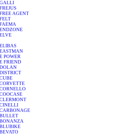
GALLI
FREJUS
FREE AGENT
FELT
FAEMA
ENDZONE
ELVE
ELIBAS
EASTMAN
E POWER
E FRIEND
DOLAN
DISTRICT
CUBE
CORVETTE
CORNELLO
COOCASE
CLERMONT
CINELLI
CARBONAGE
BULLET
BONANZA
BLUBIKE
BEVATO