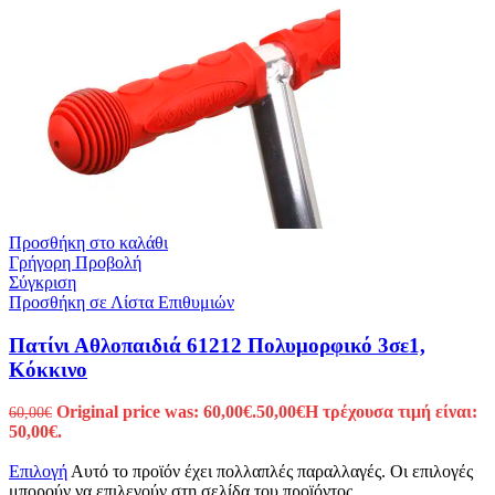
Προσθήκη στο καλάθι
Γρήγορη Προβολή
Σύγκριση
Προσθήκη σε Λίστα Επιθυμιών
Πατίνι Αθλοπαιδιά 61212 Πολυμορφικό 3σε1,
Κόκκινο
Original price was: 60,00€.
50,00
€
Η τρέχουσα τιμή είναι:
60,00
€
50,00€.
Επιλογή
Αυτό το προϊόν έχει πολλαπλές παραλλαγές. Οι επιλογές
μπορούν να επιλεγούν στη σελίδα του προϊόντος