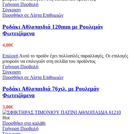
Γρήγορη Προβολή
Σύγκριση
Προσθήκη σε Λίστα Επιθυμιών
Ροδάκι Αθλοπαιδιά 120mm με Ρουλεμάν
Φωτειζόμενα
4,00
€
Επιλογή
Αυτό το προϊόν έχει πολλαπλές παραλλαγές. Οι επιλογές
μπορούν να επιλεγούν στη σελίδα του προϊόντος
Γρήγορη Προβολή
Σύγκριση
Προσθήκη σε Λίστα Επιθυμιών
Ροδάκι Αθλοπαιδιά 76χιλ. με Ρουλεμάν
Φωτειζόμενα
3,00
€
Hot
Προσθήκη στο καλάθι
Γρήγορη Προβολή
Σύγκριση