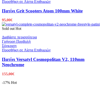
Προσθήκη σε Λίστα Επιθυμιών
Πατίνι Grit Scooters Atom 100mm White
95,00
€
Sold out
Hot
Διαβάστε περισσότερα
Γρήγορη Προβολή
Σύγκριση
Προσθήκη σε Λίστα Επιθυμιών
Πατίνι Versatyl Cosmopolitan V2, 110mm
Neochrome
155,00
€
-17%
Hot