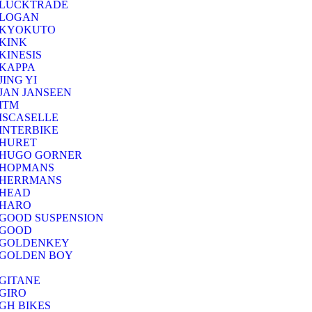
LUCKTRADE
LOGAN
KYOKUTO
KINK
KINESIS
KAPPA
JING YI
JAN JANSEEN
ITM
ISCASELLE
INTERBIKE
HURET
HUGO GORNER
HOPMANS
HERRMANS
HEAD
HARO
GOOD SUSPENSION
GOOD
GOLDENKEY
GOLDEN BOY
GITANE
GIRO
GH BIKES