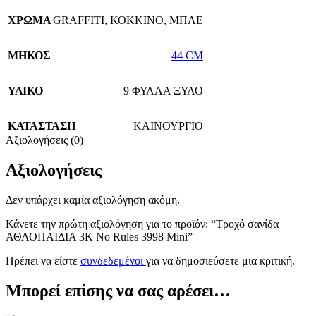
ΧΡΩΜΑ
GRAFFITI
,
ΚΟΚΚΙΝΟ
,
ΜΠΛΕ
ΜΗΚΟΣ
44 CM
ΥΛΙΚΟ
9 ΦΥΛΛΑ ΞΥΛΟ
ΚΑΤΑΣΤΑΣΗ
ΚΑΙΝΟΥΡΓΙΟ
Αξιολογήσεις (0)
Αξιολογήσεις
Δεν υπάρχει καμία αξιολόγηση ακόμη.
Κάνετε την πρώτη αξιολόγηση για το προϊόν: “Τροχό σανίδα
ΑΘΛΟΠΑΙΔΙΑ 3K No Rules 3998 Mini”
Πρέπει να είστε
συνδεδεμένοι
για να δημοσιεύσετε μια κριτική.
Μπορεί επίσης να σας αρέσει…