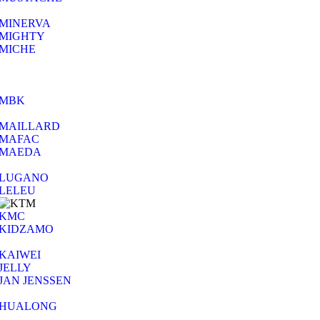
MINERVA
MIGHTY
MICHE
MBK
MAILLARD
MAFAC
MAEDA
LUGANO
LELEU
KMC
KIDZAMO
KAIWEI
JELLY
JAN JENSSEN
HUALONG