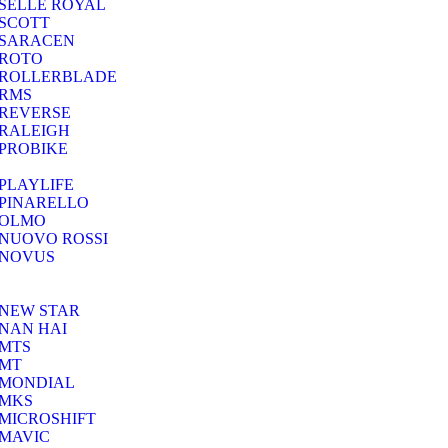
SELLE ROYAL
SCOTT
SARACEN
ROTO
ROLLERBLADE
RMS
REVERSE
RALEIGH
PROBIKE
PLAYLIFE
PINARELLO
OLMO
NUOVO ROSSI
NOVUS
NEW STAR
NAN HAI
MTS
MT
MONDIAL
MKS
MICROSHIFT
MAVIC