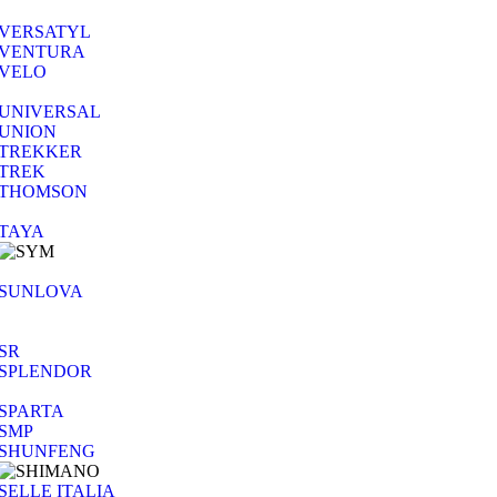
VERSATYL
VENTURA
VELO
UNIVERSAL
UNION
TREKKER
TREK
THOMSON
TAYA
SUNLOVA
SR
SPLENDOR
SPARTA
SMP
SHUNFENG
SELLE ITALIA