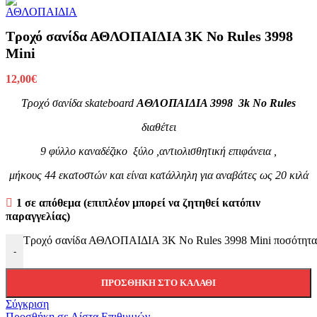
Τροχό σανίδα ΑΘΛΟΠΑΙΔΙΑ 3K No Rules 3998
Mini
12,00
€
Τροχό σανίδα skateboard
ΑΘΛΟΠΑΙΔΙΑ 3998 3k No Rules
διαθέτει
9 φύλλο καναδέζικο ξύλο ,αντιολισθητική επιφάνεια ,
μήκους 44 εκατοστών και είναι κατάλληλη για αναβάτες ως 20 κιλά
1 σε απόθεμα (επιπλέον μπορεί να ζητηθεί κατόπιν
παραγγελίας)
Τροχό σανίδα ΑΘΛΟΠΑΙΔΙΑ 3K No Rules 3998 Mini ποσότητα
-
ΠΡΟΣΘΉΚΗ ΣΤΟ ΚΑΛΆΘΙ
Σύγκριση
Προσθήκη σε Λίστα Επιθυμιών