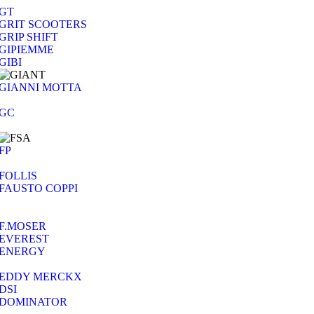
GT
GRIT SCOOTERS
GRIP SHIFT
GIPIEMME
GIBI
GIANNI MOTTA
GC
FP
FOLLIS
FAUSTO COPPI
F.MOSER
EVEREST
ENERGY
EDDY MERCKX
DSI
DOMINATOR