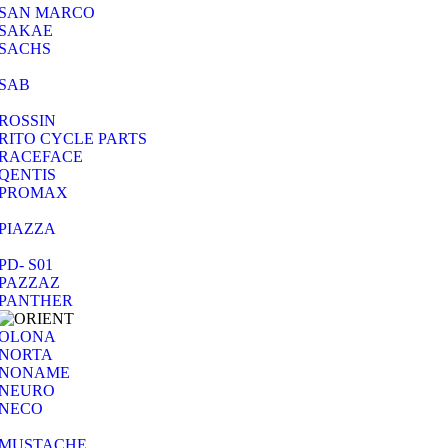
SAN MARCO
SAKAE
SACHS
SAB
ROSSIN
RITO CYCLE PARTS
RACEFACE
QENTIS
PROMAX
PIAZZA
PD- S01
PAZZAZ
PANTHER
OLONA
NORTA
NONAME
NEURO
NECO
MUSTACHE