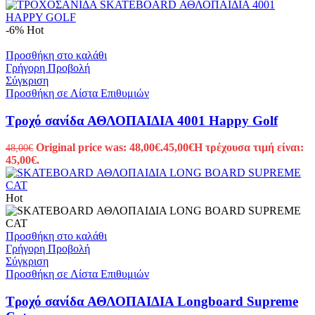
-6%
Hot
Προσθήκη στο καλάθι
Γρήγορη Προβολή
Σύγκριση
Προσθήκη σε Λίστα Επιθυμιών
Τροχό σανίδα ΑΘΛΟΠΑΙΔΙΑ 4001 Happy Golf
Original price was: 48,00€.
45,00
€
Η τρέχουσα τιμή είναι:
48,00
€
45,00€.
Hot
Προσθήκη στο καλάθι
Γρήγορη Προβολή
Σύγκριση
Προσθήκη σε Λίστα Επιθυμιών
Τροχό σανίδα ΑΘΛΟΠΑΙΔΙΑ Longboard Supreme