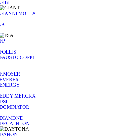
GIBI
GIANNI MOTTA
GC
FP
FOLLIS
FAUSTO COPPI
F.MOSER
EVEREST
ENERGY
EDDY MERCKX
DSI
DOMINATOR
DIAMOND
DECATHLON
DAHON