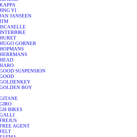
KAPPA
JING YI
JAN JANSEEN
ITM
ISCASELLE
INTERBIKE
HURET
HUGO GORNER
HOPMANS
HERRMANS
HEAD
HARO
GOOD SUSPENSION
GOOD
GOLDENKEY
GOLDEN BOY
GITANE
GIRO
GH BIKES
GALLI
FREJUS
FREE AGENT
FELT
FAEMA