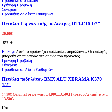
Προσθήκη στο καλάθι
Γρήγορη Προβολή
Σύγκριση
Προσθήκη σε Λίστα Επιθυμιών
Πετάλια Γυμναστικής με Δέστρες HTI-E10 1/2”
20,00
€
-9%
Hot
Επιλογή
Αυτό το προϊόν έχει πολλαπλές παραλλαγές. Οι επιλογές
μπορούν να επιλεγούν στη σελίδα του προϊόντος
Γρήγορη Προβολή
Σύγκριση
Προσθήκη σε Λίστα Επιθυμιών
Πετάλια ποδηλάτου BMX ALU XERAMA K370
1/2”
Original price was: 14,90€.
13,50
€
Η τρέχουσα τιμή είναι:
14,90
€
13,50€.
Hot