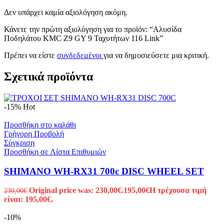
Δεν υπάρχει καμία αξιολόγηση ακόμη.
Κάνετε την πρώτη αξιολόγηση για το προϊόν: “Αλυσίδα
Ποδηλάτου KMC Z9 GY 9 Ταχυτήτων 116 Link”
Πρέπει να είστε
συνδεδεμένοι
για να δημοσιεύσετε μια κριτική.
Σχετικά προϊόντα
-15%
Hot
Προσθήκη στο καλάθι
Γρήγορη Προβολή
Σύγκριση
Προσθήκη σε Λίστα Επιθυμιών
SHIMANO WH-RX31 700c DISC WHEEL SET
Original price was: 230,00€.
195,00
€
Η τρέχουσα τιμή
230,00
€
είναι: 195,00€.
-10%