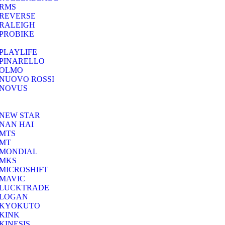
RMS
REVERSE
RALEIGH
PROBIKE
PLAYLIFE
PINARELLO
OLMO
NUOVO ROSSI
NOVUS
NEW STAR
NAN HAI
MTS
MT
MONDIAL
MKS
MICROSHIFT
MAVIC
LUCKTRADE
LOGAN
KYOKUTO
KINK
KINESIS