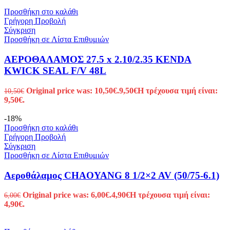
Προσθήκη στο καλάθι
Γρήγορη Προβολή
Σύγκριση
Προσθήκη σε Λίστα Επιθυμιών
ΑΕΡΟΘΑΛΑΜΟΣ 27.5 x 2.10/2.35 KENDA
KWICK SEAL F/V 48L
Original price was: 10,50€.
9,50
€
Η τρέχουσα τιμή είναι:
10,50
€
9,50€.
-18%
Προσθήκη στο καλάθι
Γρήγορη Προβολή
Σύγκριση
Προσθήκη σε Λίστα Επιθυμιών
Αεροθάλαμος CHAOYANG 8 1/2×2 AV (50/75-6.1)
Original price was: 6,00€.
4,90
€
Η τρέχουσα τιμή είναι:
6,00
€
4,90€.