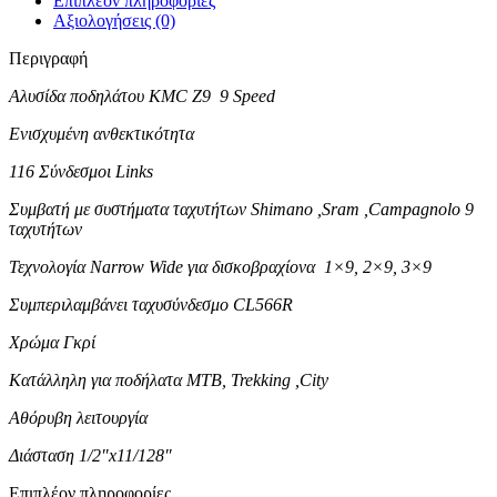
Επιπλέον πληροφορίες
Αξιολογήσεις (0)
Περιγραφή
Αλυσίδα ποδηλάτου KMC Z9 9 Speed
Ενισχυμένη ανθεκτικότητα
116 Σύνδεσμοι Links
Συμβατή με συστήματα ταχυτήτων Shimano ,Sram ,Campagnolo 9
ταχυτήτων
Τεχνολογία Narrow Wide για δισκοβραχίονα 1×9, 2×9, 3×9
Συμπεριλαμβάνει ταχυσύνδεσμο CL566R
Χρώμα Γκρί
Κατάλληλη για ποδήλατα MTB, Trekking ,City
Αθόρυβη λειτουργία
Διάσταση 1/2″x11/128″
Επιπλέον πληροφορίες