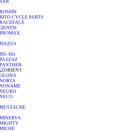
SAB
ROSSIN
RITO CYCLE PARTS
RACEFACE
QENTIS
PROMAX
PIAZZA
PD- S01
PAZZAZ
PANTHER
OLONA
NORTA
NONAME
NEURO
NECO
MUSTACHE
MINERVA
MIGHTY
MICHE