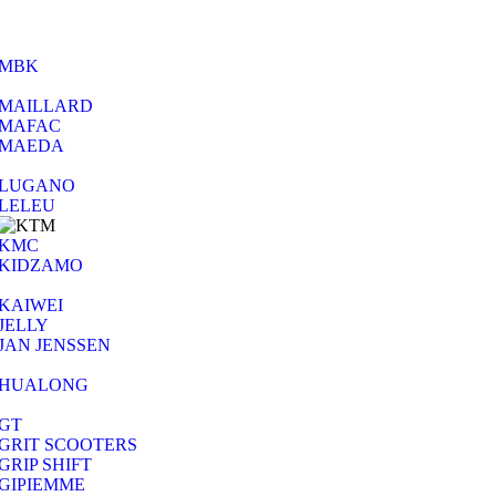
MBK
MAILLARD
MAFAC
MAEDA
LUGANO
LELEU
KMC
KIDZAMO
KAIWEI
JELLY
JAN JENSSEN
HUALONG
GT
GRIT SCOOTERS
GRIP SHIFT
GIPIEMME