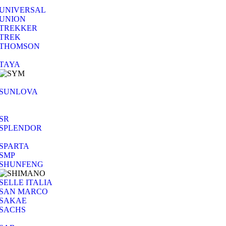
UNIVERSAL
UNION
TREKKER
TREK
THOMSON
TAYA
SUNLOVA
SR
SPLENDOR
SPARTA
SMP
SHUNFENG
SELLE ITALIA
SAN MARCO
SAKAE
SACHS