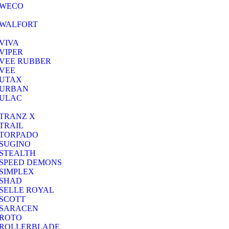
WECO
WALFORT
VIVA
VIPER
VEE RUBBER
VEE
UTAX
URBAN
ULAC
TRANZ X
TRAIL
TORPADO
SUGINO
STEALTH
SPEED DEMONS
SIMPLEX
SHAD
SELLE ROYAL
SCOTT
SARACEN
ROTO
ROLLERBLADE