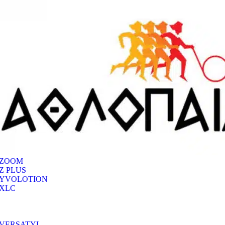
ZOOM
Z PLUS
YVOLOTION
XLC
VERSATYL