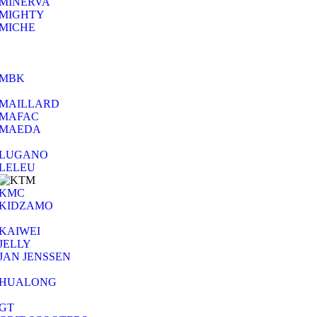
MINERVA
MIGHTY
MICHE
MBK
MAILLARD
MAFAC
MAEDA
LUGANO
LELEU
KMC
KIDZAMO
KAIWEI
JELLY
JAN JENSSEN
HUALONG
GT