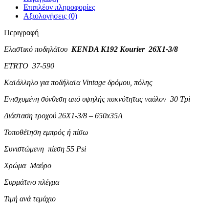
Επιπλέον πληροφορίες
Αξιολογήσεις (0)
Περιγραφή
Ελαστικό ποδηλάτου
KENDA K192 Kourier 26X1-3/8
ETRTO 37-590
Κατάλληλο για ποδήλατα Vintage δρόμου, πόλης
Ενισχυμένη σύνθεση από υψηλής πυκνότητας ναύλον 30 Tpi
Διάσταση τροχού 26X1-3/8 – 650x35A
Τοποθέτηση εμπρός ή πίσω
Συνιστώμενη πίεση 55 Psi
Χρώμα Μαύρο
Συρμάτινο πλέγμα
Τιμή ανά τεμάχιο