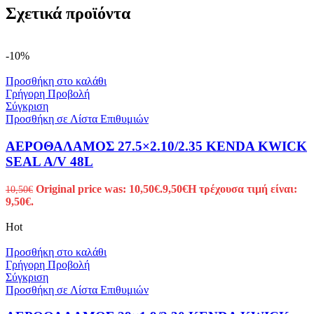
Σχετικά προϊόντα
-10%
Προσθήκη στο καλάθι
Γρήγορη Προβολή
Σύγκριση
Προσθήκη σε Λίστα Επιθυμιών
ΑΕΡΟΘΑΛΑΜΟΣ 27.5×2.10/2.35 KENDA KWICK
SEAL A/V 48L
Original price was: 10,50€.
9,50
€
Η τρέχουσα τιμή είναι:
10,50
€
9,50€.
Hot
Προσθήκη στο καλάθι
Γρήγορη Προβολή
Σύγκριση
Προσθήκη σε Λίστα Επιθυμιών