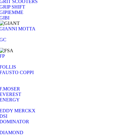
GRIT SCOOTERS
GRIP SHIFT
GIPIEMME
GIBI
GIANNI MOTTA
GC
FP
FOLLIS
FAUSTO COPPI
F.MOSER
EVEREST
ENERGY
EDDY MERCKX
DSI
DOMINATOR
DIAMOND