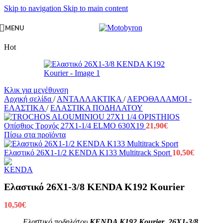
Skip to navigation
Skip to main content
MENU
Hot
Κλικ για μεγέθυνση
Αρχική σελίδα
/
ΑΝΤΑΛΛΑΚΤΙΚΑ
/
ΑΕΡΟΘΑΛΑΜΟΙ -
ΕΛΑΣΤΙΚΑ
/
ΕΛΑΣΤΙΚΑ ΠΟΔΗΛΑΤΟΥ
Οπίσθιος Τροχός 27Χ1-1/4 ELMO 630X19
21,90
€
Πίσω στα προϊόντα
Ελαστικό 26X1-1/2 KENDA K133 Multitrack Sport
10,50
€
Ελαστικό 26X1-3/8 KENDA K192 Kourier
10,50
€
Ελαστικό ποδηλάτου
KENDA K192 Kourier 26X1-3/8