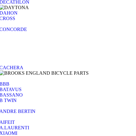
DECATHLON
DAHON
CROSS
CONCORDE
CACHERA
BBB
BATAVUS
BASSANO
B TWIN
ANDRE BERTIN
AIFEIT
A.LAURENTI
ΧΙΑΟΜΙ