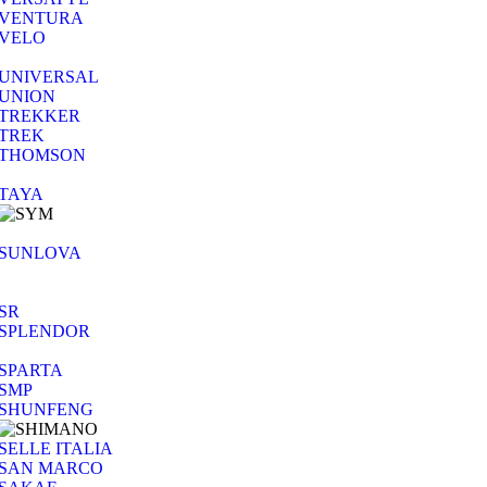
VENTURA
VELO
UNIVERSAL
UNION
TREKKER
TREK
THOMSON
TAYA
SUNLOVA
SR
SPLENDOR
SPARTA
SMP
SHUNFENG
SELLE ITALIA
SAN MARCO