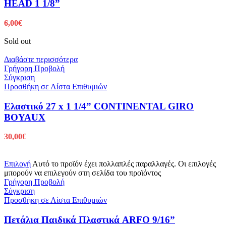
HEAD 1 1/8”
6,00
€
Sold out
Διαβάστε περισσότερα
Γρήγορη Προβολή
Σύγκριση
Προσθήκη σε Λίστα Επιθυμιών
Ελαστικό 27 x 1 1/4” CONTINENTAL GIRO
BOYAUX
30,00
€
Επιλογή
Αυτό το προϊόν έχει πολλαπλές παραλλαγές. Οι επιλογές
μπορούν να επιλεγούν στη σελίδα του προϊόντος
Γρήγορη Προβολή
Σύγκριση
Προσθήκη σε Λίστα Επιθυμιών
Πετάλια Παιδικά Πλαστικά ARFO 9/16”