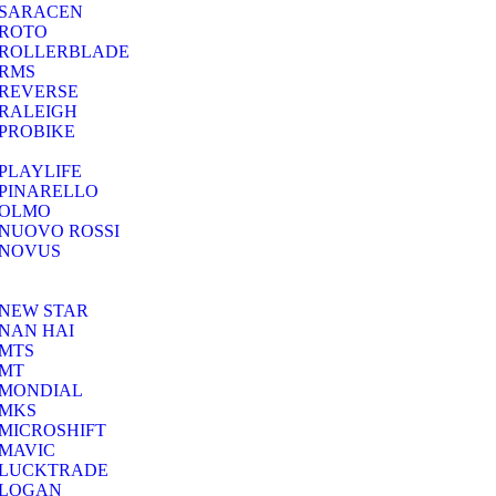
SARACEN
ROTO
ROLLERBLADE
RMS
REVERSE
RALEIGH
PROBIKE
PLAYLIFE
PINARELLO
OLMO
NUOVO ROSSI
NOVUS
NEW STAR
NAN HAI
MTS
MT
MONDIAL
MKS
MICROSHIFT
MAVIC
LUCKTRADE
LOGAN