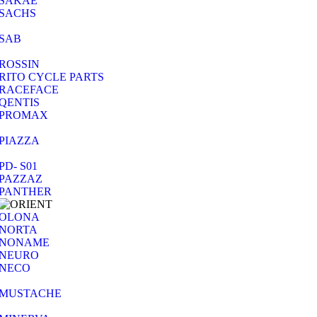
SAKAE
SACHS
SAB
ROSSIN
RITO CYCLE PARTS
RACEFACE
QENTIS
PROMAX
PIAZZA
PD- S01
PAZZAZ
PANTHER
OLONA
NORTA
NONAME
NEURO
NECO
MUSTACHE