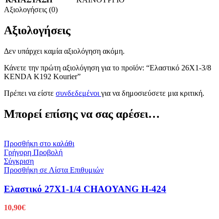
Αξιολογήσεις (0)
Αξιολογήσεις
Δεν υπάρχει καμία αξιολόγηση ακόμη.
Κάνετε την πρώτη αξιολόγηση για το προϊόν: “Ελαστικό 26X1-3/8
KENDA K192 Kourier”
Πρέπει να είστε
συνδεδεμένοι
για να δημοσιεύσετε μια κριτική.
Μπορεί επίσης να σας αρέσει…
Προσθήκη στο καλάθι
Γρήγορη Προβολή
Σύγκριση
Προσθήκη σε Λίστα Επιθυμιών
Ελαστικό 27X1-1/4 CHAOYANG H-424
10,90
€