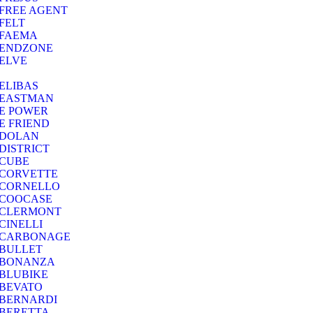
FREE AGENT
FELT
FAEMA
ENDZONE
ELVE
ELIBAS
EASTMAN
E POWER
E FRIEND
DOLAN
DISTRICT
CUBE
CORVETTE
CORNELLO
COOCASE
CLERMONT
CINELLI
CARBONAGE
BULLET
BONANZA
BLUBIKE
BEVATO
BERNARDI
BERETTA