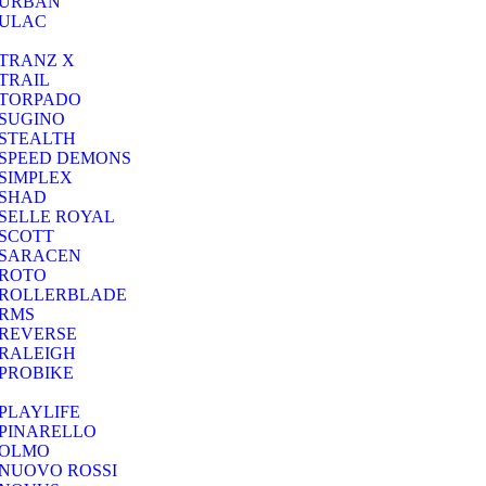
URBAN
ULAC
TRANZ X
TRAIL
TORPADO
SUGINO
STEALTH
SPEED DEMONS
SIMPLEX
SHAD
SELLE ROYAL
SCOTT
SARACEN
ROTO
ROLLERBLADE
RMS
REVERSE
RALEIGH
PROBIKE
PLAYLIFE
PINARELLO
OLMO
NUOVO ROSSI