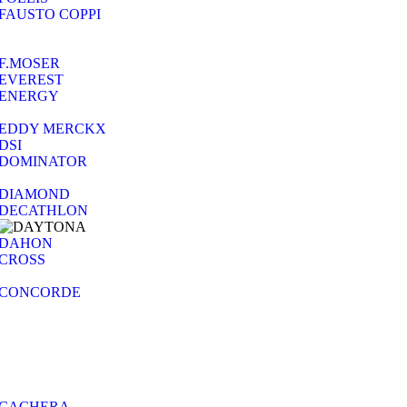
FAUSTO COPPI
F.MOSER
EVEREST
ENERGY
EDDY MERCKX
DSI
DOMINATOR
DIAMOND
DECATHLON
DAHON
CROSS
CONCORDE
CACHERA