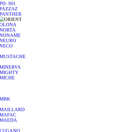
PD- S01
PAZZAZ
PANTHER
OLONA
NORTA
NONAME
NEURO
NECO
MUSTACHE
MINERVA
MIGHTY
MICHE
MBK
MAILLARD
MAFAC
MAEDA
LUGANO