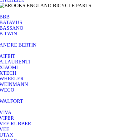
BBB
BATAVUS
BASSANO
B TWIN
ANDRE BERTIN
AIFEIT
A.LAURENTI
ΧΙΑΟΜΙ
XTECH
WHEELER
WEINMANN
WECO
WALFORT
VIVA
VIPER
VEE RUBBER
VEE
UTAX