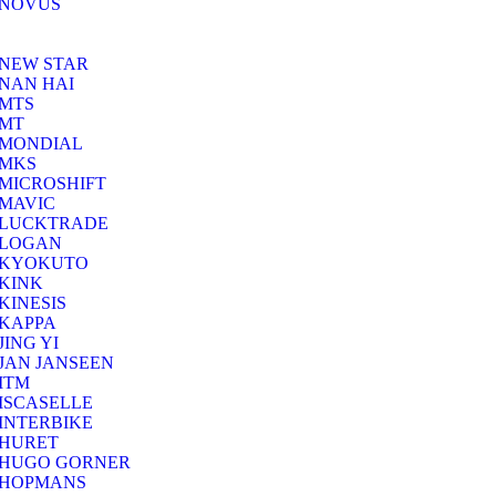
NOVUS
NEW STAR
NAN HAI
MTS
MT
MONDIAL
MKS
MICROSHIFT
MAVIC
LUCKTRADE
LOGAN
KYOKUTO
KINK
KINESIS
KAPPA
JING YI
JAN JANSEEN
ITM
ISCASELLE
INTERBIKE
HURET
HUGO GORNER
HOPMANS