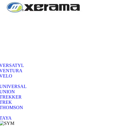
VERSATYL
VENTURA
VELO
UNIVERSAL
UNION
TREKKER
TREK
THOMSON
TAYA