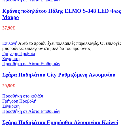
Κράνος ποδηλάτου Πόλης ELMO S-348 LED Φως
Μαύρο
37,90
€
Επιλογή
Αυτό το προϊόν έχει πολλαπλές παραλλαγές. Οι επιλογές
μπορούν να επιλεγούν στη σελίδα του προϊόντος
Γρήγορη Προβολή
Σύγκριση
Προσθήκη σε Λίστα Επιθυμιών
Σχάρα Ποδηλάτου City Ρυθμιζόμενη Αλουμινίου
29,50
€
Προσθήκη στο καλάθι
Γρήγορη Προβολή
Σύγκριση
Προσθήκη σε Λίστα Επιθυμιών
Σχάρα Ποδηλάτου Εμπρόσθια Αλουμινίου Kaiwei