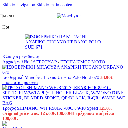
Skip to navigation
Skip to main content
MENU
Hot
Κλικ για μεγέθυνση
Αρχική σελίδα
/
ΑΞΕΣΟΥAΡ
/
ΕΞΟΠΛΙΣΜΟΣ ΜΟΤΟ
Ισοθερμική Μπλούζα Tucano Urbano Polo Nord 670
33,00
€
Πίσω στα προϊόντα
Τροχός SHIMANO WH-R501A 700C 8/9/10 Speed
125,00
€
Original price was: 125,00€.
100,00
€
Η τρέχουσα τιμή είναι:
100,00€.