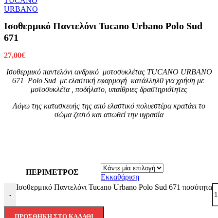
Ισοθερμικό Παντελόνι Tucano Urbano Polo Sud
671
27,00
€
Ισοθερμικό παντελόνι ανδρικό μοτοσυκλέτας TUCANO URBANO
671 Polo Sud με ελαστική εφαρμογή κατάλληλ0 για χρήση με
μοτοσυκλέτα , ποδήλατο, υπαίθριες δραστηριότητες
Λόγω της κατασκευής της από ελαστικό πολυεστέρα κρατάει το
σώμα ζεστό και απωθεί την υγρασία
ΠΕΡΙΜΕΤΡΟΣ
Εκκαθάριση
Ισοθερμικό Παντελόνι Tucano Urbano Polo Sud 671 ποσότητα
-
ΠΡΟΣΘΉΚΗ ΣΤΟ ΚΑΛΆΘΙ