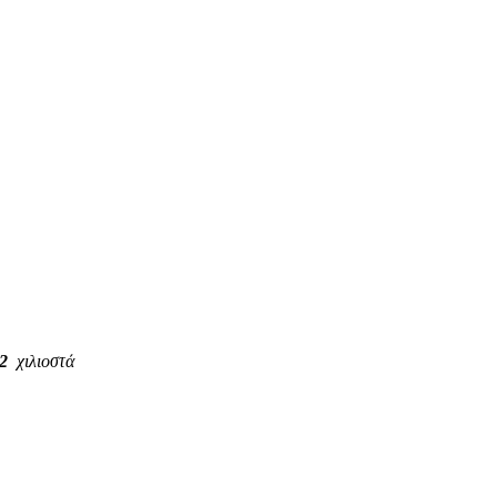
,2
χιλιοστά