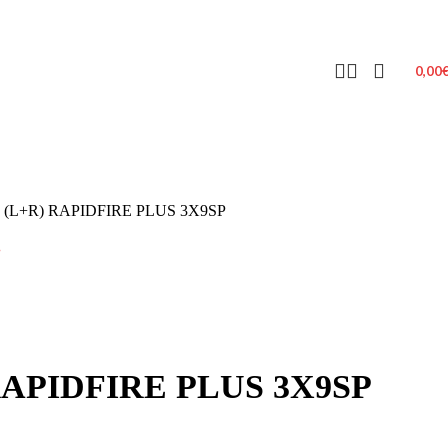
0,00
L+R) RAPIDFIRE PLUS 3Χ9SP
.
APIDFIRE PLUS 3Χ9SP