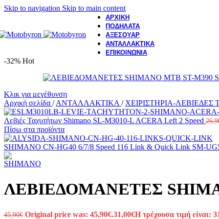
Skip to navigation
Skip to main content
ΑΡΧΙΚΗ
ΠΟΔΗΛΑΤΑ
ΑΞΕΣΟΥΑΡ
ΑΝΤΑΛΛΑΚΤΙΚΑ
ΕΠΙΚΟΙΝΩΝΙΑ
-32%
Hot
Κλικ για μεγέθυνση
Αρχική σελίδα
/
ΑΝΤΑΛΛΑΚΤΙΚΑ
/
ΧΕΙΡΙΣΤΗΡΙΑ-ΛΕΒΙΕΔΕ
Λεβιές Ταχυτήτων Shimano SL-M3010-L ACERA Left 2 Speed
26,9
Πίσω στα προϊόντα
SHIMANO CN-HG40 6/7/8 Speed 116 Link & Quick Link SM-U
ΛΕΒΙΕΔΟΜΑΝΕΤΕΣ SHIMANO
Original price was: 45,90€.
31,00
€
Η τρέχουσα τιμή είναι: 3
45,90
€