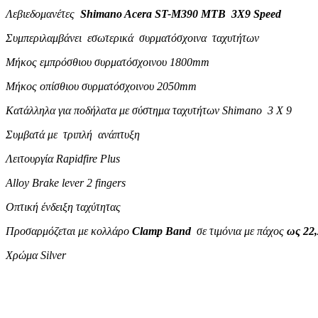
Λεβιεδομανέτες
Shimano Acera ST-M390 MTB 3X9 Speed
Συμπεριλαμβάνει εσωτερικά συρματόσχοινα ταχυτήτων
Μήκος εμπρόσθιου συρματόσχοινου 1800mm
Μήκος οπίσθιου συρματόσχοινου 2050mm
Κατάλληλα για ποδήλατα με σύστημα ταχυτήτων Shimano 3 X 9
Συμβατά με τριπλή ανάπτυξη
Λειτουργία Rapidfire Plus
Alloy Brake lever 2 fingers
Οπτική ένδειξη ταχύτητας
Προσαρμόζεται με κολλάρο
Clamp Band
σε τιμόνια με πάχος
ως 22
Χρώμα Silver