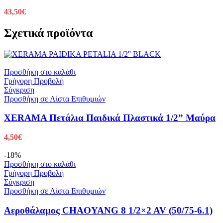
43,50
€
Σχετικά προϊόντα
Προσθήκη στο καλάθι
Γρήγορη Προβολή
Σύγκριση
Προσθήκη σε Λίστα Επιθυμιών
XERAMA Πετάλια Παιδικά Πλαστικά 1/2” Μαύρα
4,50
€
-18%
Προσθήκη στο καλάθι
Γρήγορη Προβολή
Σύγκριση
Προσθήκη σε Λίστα Επιθυμιών
Αεροθάλαμος CHAOYANG 8 1/2×2 AV (50/75-6.1)