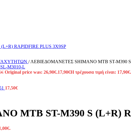
Σ ΤΑΧΥΤΗΤΩΝ
/
ΛΕΒΙΕΔΟΜΑΝΕΤΕΣ SHIMANO MTB ST-M390 S (
Original price was: 26,90€.
17,90
€
Η τρέχουσα τιμή είναι: 17,90€
0
€
G51
17,50
€
 MTB ST-M390 S (L+R) R
1,00€.