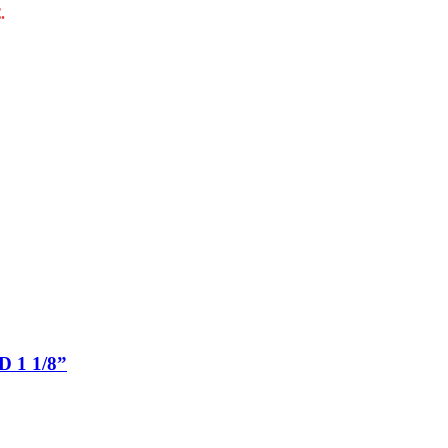
.
 1 1/8”