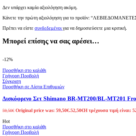
Δεν υπάρχει καμία αξιολόγηση ακόμη.
Κάνετε την πρώτη αξιολόγηση για το προϊόν: “ΛΕΒΙΕΔΟΜΑΝ
Πρέπει να είστε
συνδεδεμένοι
για να δημοσιεύσετε μια κριτική.
Μπορεί επίσης να σας αρέσει…
-12%
Προσθήκη στο καλάθι
Γρήγορη Προβολή
Σύγκριση
Προσθήκη σε Λίστα Επιθυμιών
Δισκόφρενο Σετ Shimano BR-MT200/BL-MT201 Fro
Original price was: 59,50€.
52,50
€
Η τρέχουσα τιμή είναι: 5
59,50
€
Hot
Προσθήκη στο καλάθι
Γρήγορη Προβολή