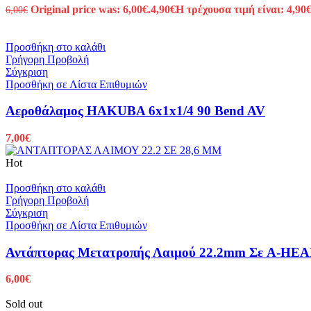
Original price was: 6,00€.
4,90
€
Η τρέχουσα τιμή είναι: 4,90€
6,00
€
Προσθήκη στο καλάθι
Γρήγορη Προβολή
Σύγκριση
Προσθήκη σε Λίστα Επιθυμιών
Αεροθάλαμος HAKUBA 6x1x1/4 90 Bend AV
7,00
€
Hot
Προσθήκη στο καλάθι
Γρήγορη Προβολή
Σύγκριση
Προσθήκη σε Λίστα Επιθυμιών
Αντάπτορας Μετατροπής Λαιμού 22.2mm Σε A-HEAD
6,00
€
Sold out