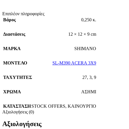
Επιπλέον πληροφορίες
Βάρος
0,250 κ.
Διαστάσεις
12 × 12 × 9 cm
ΜΑΡΚΑ
SHIMANO
ΜΟΝΤΕΛΟ
SL-M390 ACERA 3X9
ΤΑΧΥΤΗΤΕΣ
27
,
3
,
9
ΧΡΩΜΑ
ΑΣΗΜΙ
ΚΑΤΑΣΤΑΣΗ
STOCK OFFERS
,
ΚΑΙΝΟΥΡΓΙΟ
Αξιολογήσεις (0)
Αξιολογήσεις