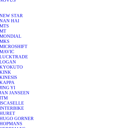
NOVUS
NEW STAR
NAN HAI
MTS
MT
MONDIAL
MKS
MICROSHIFT
MAVIC
LUCKTRADE
LOGAN
KYOKUTO
KINK
KINESIS
KAPPA
JING YI
JAN JANSEEN
ITM
ISCASELLE
INTERBIKE
HURET
HUGO GORNER
HOPMANS