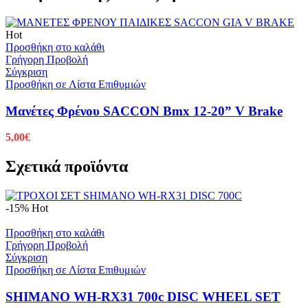
Hot
Προσθήκη στο καλάθι
Γρήγορη Προβολή
Σύγκριση
Προσθήκη σε Λίστα Επιθυμιών
Μανέτες Φρένου SACCON Bmx 12-20” V Brake
5,00
€
Σχετικά προϊόντα
-15%
Hot
Προσθήκη στο καλάθι
Γρήγορη Προβολή
Σύγκριση
Προσθήκη σε Λίστα Επιθυμιών
SHIMANO WH-RX31 700c DISC WHEEL SET