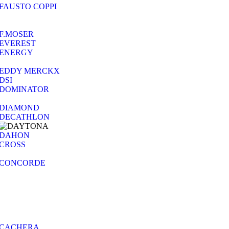
FAUSTO COPPI
F.MOSER
EVEREST
ENERGY
EDDY MERCKX
DSI
DOMINATOR
DIAMOND
DECATHLON
DAHON
CROSS
CONCORDE
CACHERA