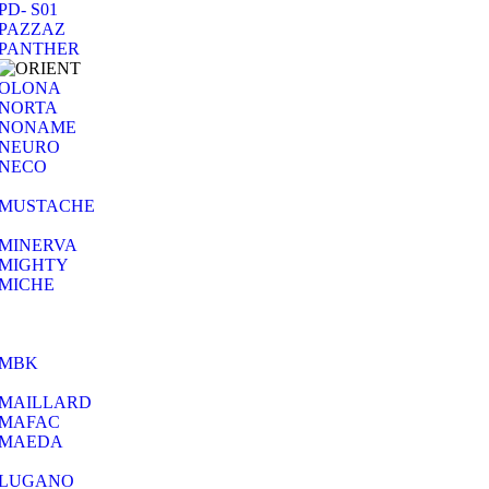
PD- S01
PAZZAZ
PANTHER
OLONA
NORTA
NONAME
NEURO
NECO
MUSTACHE
MINERVA
MIGHTY
MICHE
MBK
MAILLARD
MAFAC
MAEDA
LUGANO