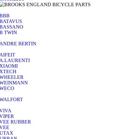
BBB
BATAVUS
BASSANO
B TWIN
ANDRE BERTIN
AIFEIT
A.LAURENTI
ΧΙΑΟΜΙ
XTECH
WHEELER
WEINMANN
WECO
WALFORT
VIVA
VIPER
VEE RUBBER
VEE
UTAX
URBAN