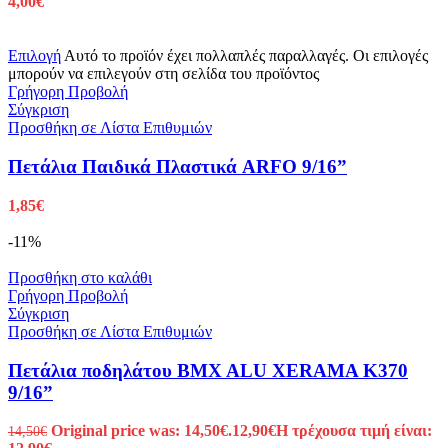
4,00
€
Επιλογή
Αυτό το προϊόν έχει πολλαπλές παραλλαγές. Οι επιλογές
μπορούν να επιλεγούν στη σελίδα του προϊόντος
Γρήγορη Προβολή
Σύγκριση
Προσθήκη σε Λίστα Επιθυμιών
Πετάλια Παιδικά Πλαστικά ARFO 9/16”
1,85
€
-11%
Προσθήκη στο καλάθι
Γρήγορη Προβολή
Σύγκριση
Προσθήκη σε Λίστα Επιθυμιών
Πετάλια ποδηλάτου BMX ALU XERAMA K370
9/16”
Original price was: 14,50€.
12,90
€
Η τρέχουσα τιμή είναι:
14,50
€