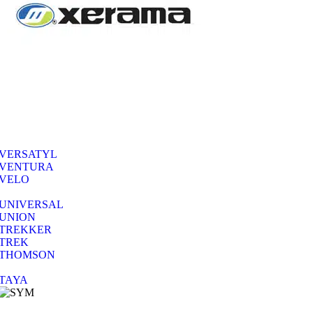
VERSATYL
VENTURA
VELO
UNIVERSAL
UNION
TREKKER
TREK
THOMSON
TAYA