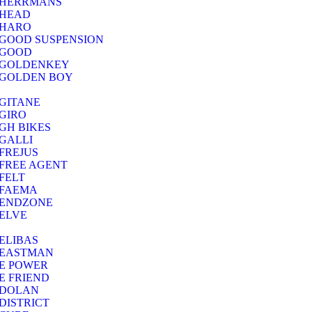
HERRMANS
HEAD
HARO
GOOD SUSPENSION
GOOD
GOLDENKEY
GOLDEN BOY
GITANE
GIRO
GH BIKES
GALLI
FREJUS
FREE AGENT
FELT
FAEMA
ENDZONE
ELVE
ELIBAS
EASTMAN
E POWER
E FRIEND
DOLAN
DISTRICT