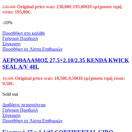
Original price was: 230,00€.
195,00
€
Η τρέχουσα τιμή
230,00
€
είναι: 195,00€.
-10%
Προσθήκη στο καλάθι
Γρήγορη Προβολή
Σύγκριση
Προσθήκη σε Λίστα Επιθυμιών
ΑΕΡΟΘΑΛΑΜΟΣ 27.5×2.10/2.35 KENDA KWICK
SEAL A/V 48L
Original price was: 10,50€.
9,50
€
Η τρέχουσα τιμή είναι:
10,50
€
9,50€.
Sold out
Διαβάστε περισσότερα
Γρήγορη Προβολή
Σύγκριση
Προσθήκη σε Λίστα Επιθυμιών