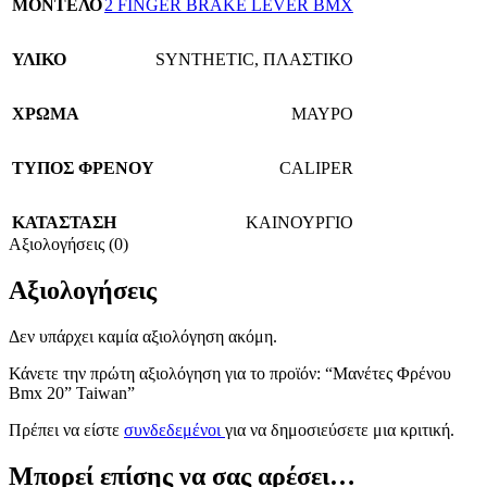
ΜΟΝΤΕΛΟ
2 FINGER BRAKE LEVER BMX
ΥΛΙΚΟ
SYNTHETIC
,
ΠΛΑΣΤΙΚΟ
ΧΡΩΜΑ
ΜΑΥΡΟ
TΥΠΟΣ ΦΡΕΝΟΥ
CALIPER
ΚΑΤΑΣΤΑΣΗ
ΚΑΙΝΟΥΡΓΙΟ
Αξιολογήσεις (0)
Αξιολογήσεις
Δεν υπάρχει καμία αξιολόγηση ακόμη.
Κάνετε την πρώτη αξιολόγηση για το προϊόν: “Μανέτες Φρένου
Bmx 20” Taiwan”
Πρέπει να είστε
συνδεδεμένοι
για να δημοσιεύσετε μια κριτική.
Μπορεί επίσης να σας αρέσει…