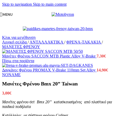
Skip to navigation
Skip to main content
MENU
Κλικ για μεγέθυνση
Αρχική σελίδα
/
ΑΝΤΑΛΛΑΚΤΙΚΑ
/
ΦΡΕΝΑ-TAKAKIA
/
ΜΑΝΕΤΕΣ ΦΡΕΝΟΥ
Μανέτες Φρένου SACCON MTB Plastic Alloy V-Brake
7,30
€
Πίσω στα προϊόντα
Δαγκάνες Φρένου PROMAX V-Brake 110mm Set Alloy
14,90
€
NONAME
Μανέτες Φρένου Bmx 20” Taiwan
3,00
€
Μανέτες φρένου σετ Bmx 20” κατασκευασμένες από πλαστικό για
παιδικά ποδήλατα
Κατάλληλες με σύστημα φρένου Caliper