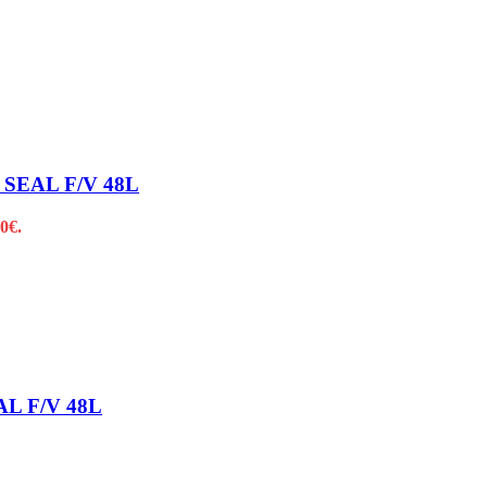
SEAL F/V 48L
0€.
L F/V 48L