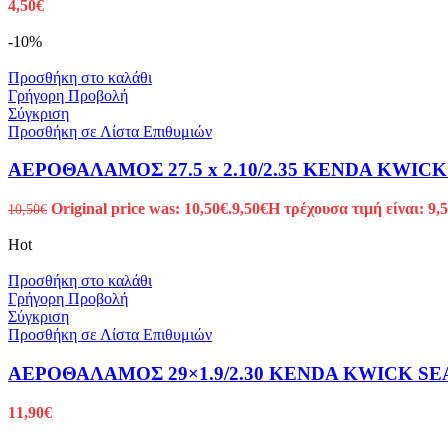
4,50
€
-10%
Προσθήκη στο καλάθι
Γρήγορη Προβολή
Σύγκριση
Προσθήκη σε Λίστα Επιθυμιών
ΑΕΡΟΘΑΛΑΜΟΣ 27.5 x 2.10/2.35 KENDA KWICK 
Original price was: 10,50€.
9,50
€
Η τρέχουσα τιμή είναι: 9,5
10,50
€
Hot
Προσθήκη στο καλάθι
Γρήγορη Προβολή
Σύγκριση
Προσθήκη σε Λίστα Επιθυμιών
ΑΕΡΟΘΑΛΑΜΟΣ 29×1.9/2.30 KENDA KWICK SEA
11,90
€