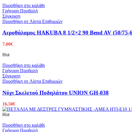
Προσθήκη στο καλάθι
Γρήγορη Προβολή
Σύγκριση
Προσθήκη σε Λίστα Επιθυμιών
Αεροθάλαμος HAKUBA 8 1/2×2 90 Bend AV (50/75-6
7,00
€
Hot
Προσθήκη στο καλάθι
Γρήγορη Προβολή
Σύγκριση
Προσθήκη σε Λίστα Επιθυμιών
Νύχι Σκελετού Ποδηλάτου UNION GH-038
16,50
€
Hot
Προσθήκη στο καλάθι
Γρήγορη Προβολή