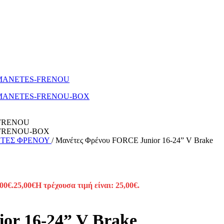
ΤΕΣ ΦΡΕΝΟΥ
/
Μανέτες Φρένου FORCE Junior 16-24” V Brake
,00€.
25,00
€
Η τρέχουσα τιμή είναι: 25,00€.
or 16-24” V Brake