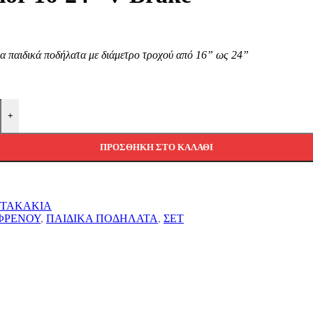
α παιδικά ποδήλατα με διάμετρο τροχού από 16” ως 24”
+
ΠΡΟΣΘΉΚΗ ΣΤΟ ΚΑΛΆΘΙ
-TAKAKIA
ΦΡΕΝΟΥ
,
ΠΑΙΔΙΚΑ ΠΟΔΗΛΑΤΑ
,
ΣΕΤ