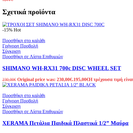
Σχετικά προϊόντα
-15%
Hot
Προσθήκη στο καλάθι
Γρήγορη Προβολή
Σύγκριση
Προσθήκη σε Λίστα Επιθυμιών
SHIMANO WH-RX31 700c DISC WHEEL SET
Original price was: 230,00€.
195,00
€
Η τρέχουσα τιμή είναι
230,00
€
Προσθήκη στο καλάθι
Γρήγορη Προβολή
Σύγκριση
Προσθήκη σε Λίστα Επιθυμιών
XERAMA Πετάλια Παιδικά Πλαστικά 1/2” Μαύρα