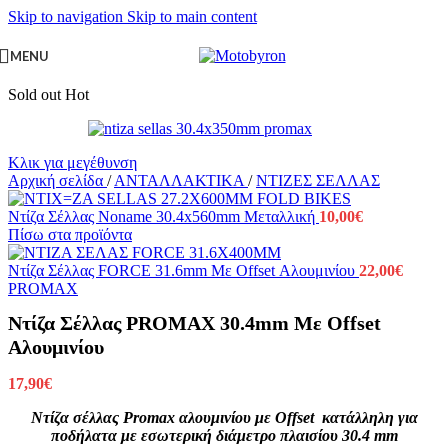
Skip to navigation
Skip to main content
MENU
Sold out
Hot
Κλικ για μεγέθυνση
Αρχική σελίδα
/
ΑΝΤΑΛΛΑΚΤΙΚΑ
/
ΝΤΙΖΕΣ ΣΕΛΛΑΣ
Ντίζα Σέλλας Noname 30.4x560mm Μεταλλική
10,00
€
Πίσω στα προϊόντα
Ντίζα Σέλλας FORCE 31.6mm Με Offset Αλουμινίου
22,00
€
PROMAX
Ντίζα Σέλλας PROMAX 30.4mm Με Offset
Αλουμινίου
17,90
€
Ντίζα σέλλας Promax αλουμινίου με Offset κ
ατάλληλη για
ποδήλατα με εσωτερική διάμετρο πλαισίου 30.4 mm