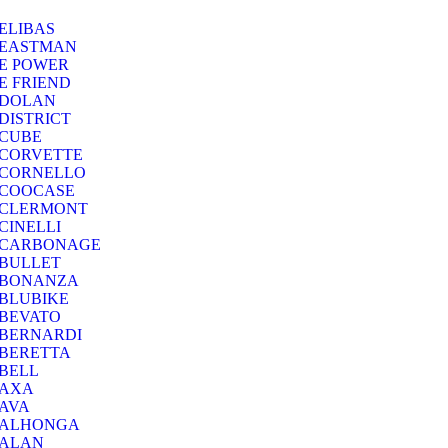
ELIBAS
EASTMAN
E POWER
E FRIEND
DOLAN
DISTRICT
CUBE
CORVETTE
CORNELLO
COOCASE
CLERMONT
CINELLI
CARBONAGE
BULLET
BONANZA
BLUBIKE
BEVATO
BERNARDI
BERETTA
BELL
AXA
AVA
ALHONGA
ALAN