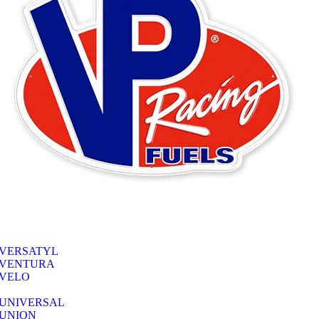
VERSATYL
VENTURA
VELO
UNIVERSAL
UNION