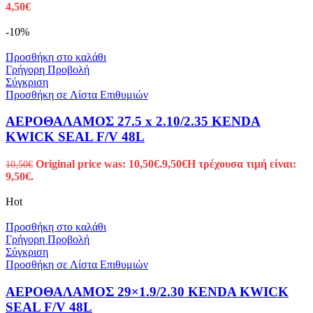
4,50
€
-10%
Προσθήκη στο καλάθι
Γρήγορη Προβολή
Σύγκριση
Προσθήκη σε Λίστα Επιθυμιών
ΑΕΡΟΘΑΛΑΜΟΣ 27.5 x 2.10/2.35 KENDA
KWICK SEAL F/V 48L
Original price was: 10,50€.
9,50
€
Η τρέχουσα τιμή είναι:
10,50
€
9,50€.
Hot
Προσθήκη στο καλάθι
Γρήγορη Προβολή
Σύγκριση
Προσθήκη σε Λίστα Επιθυμιών
ΑΕΡΟΘΑΛΑΜΟΣ 29×1.9/2.30 KENDA KWICK
SEAL F/V 48L