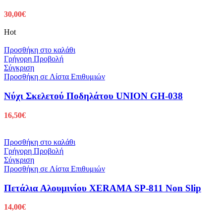
30,00
€
Hot
Προσθήκη στο καλάθι
Γρήγορη Προβολή
Σύγκριση
Προσθήκη σε Λίστα Επιθυμιών
Νύχι Σκελετού Ποδηλάτου UNION GH-038
16,50
€
Προσθήκη στο καλάθι
Γρήγορη Προβολή
Σύγκριση
Προσθήκη σε Λίστα Επιθυμιών
Πετάλια Αλουμινίου XERAMA SP-811 Non Slip
14,00
€