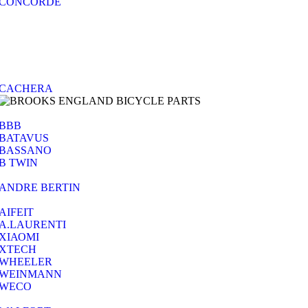
CONCORDE
CACHERA
BBB
BATAVUS
BASSANO
B TWIN
ANDRE BERTIN
AIFEIT
A.LAURENTI
ΧΙΑΟΜΙ
XTECH
WHEELER
WEINMANN
WECO