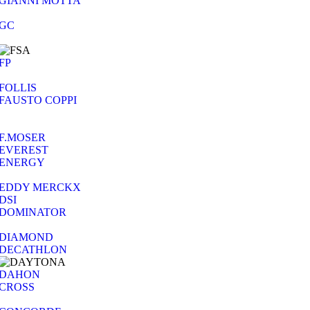
GIANNI MOTTA
GC
FP
FOLLIS
FAUSTO COPPI
F.MOSER
EVEREST
ENERGY
EDDY MERCKX
DSI
DOMINATOR
DIAMOND
DECATHLON
DAHON
CROSS