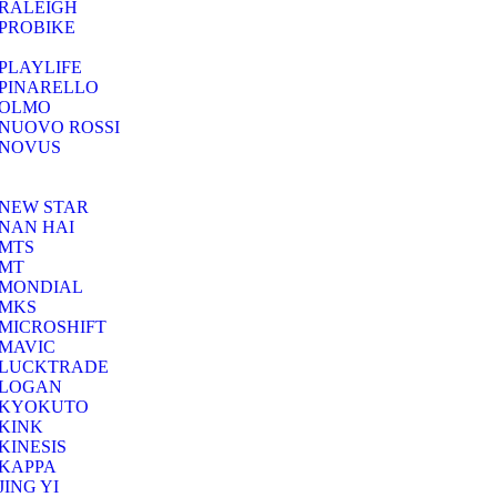
RALEIGH
PROBIKE
PLAYLIFE
PINARELLO
OLMO
NUOVO ROSSI
NOVUS
NEW STAR
NAN HAI
MTS
MT
MONDIAL
MKS
MICROSHIFT
MAVIC
LUCKTRADE
LOGAN
KYOKUTO
KINK
KINESIS
KAPPA
JING YI