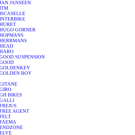
JAN JANSEEN
ITM
ISCASELLE
INTERBIKE
HURET
HUGO GORNER
HOPMANS
HERRMANS
HEAD
HARO
GOOD SUSPENSION
GOOD
GOLDENKEY
GOLDEN BOY
GITANE
GIRO
GH BIKES
GALLI
FREJUS
FREE AGENT
FELT
FAEMA
ENDZONE
ELVE