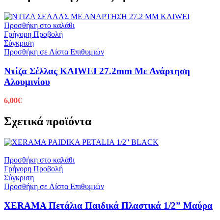
Προσθήκη στο καλάθι
Γρήγορη Προβολή
Σύγκριση
Προσθήκη σε Λίστα Επιθυμιών
Ντίζα Σέλλας KAIWEI 27.2mm Με Ανάρτηση
Αλουμινίου
6,00
€
Σχετικά προϊόντα
Προσθήκη στο καλάθι
Γρήγορη Προβολή
Σύγκριση
Προσθήκη σε Λίστα Επιθυμιών
XERAMA Πετάλια Παιδικά Πλαστικά 1/2” Μαύρα