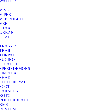
WALFORT
VIVA
VIPER
VEE RUBBER
VEE
UTAX
URBAN
ULAC
TRANZ X
TRAIL
TORPADO
SUGINO
STEALTH
SPEED DEMONS
SIMPLEX
SHAD
SELLE ROYAL
SCOTT
SARACEN
ROTO
ROLLERBLADE
RMS
REVERSE