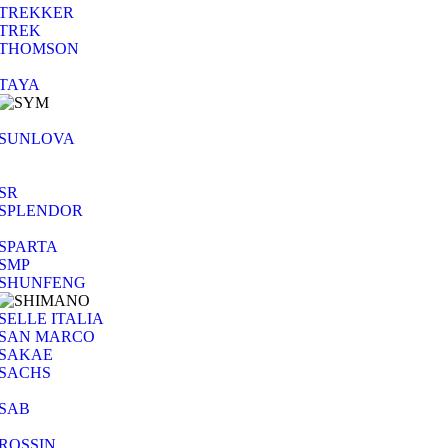
TREKKER
TREK
THOMSON
TAYA
SUNLOVA
SR
SPLENDOR
SPARTA
SMP
SHUNFENG
SELLE ITALIA
SAN MARCO
SAKAE
SACHS
SAB
ROSSIN