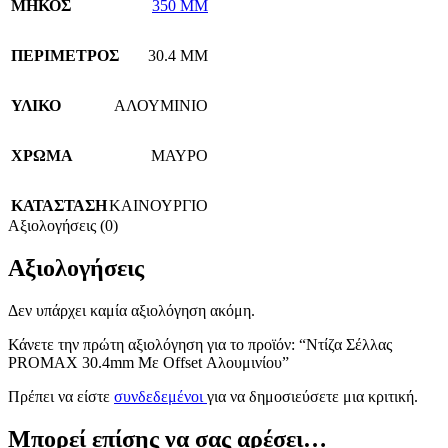
ΜΗΚΟΣ
350 MM
ΠΕΡΙΜΕΤΡΟΣ
30.4 MM
ΥΛΙΚΟ
ΑΛΟΥΜΙΝΙΟ
ΧΡΩΜΑ
ΜΑΥΡΟ
ΚΑΤΑΣΤΑΣΗ
ΚΑΙΝΟΥΡΓΙΟ
Αξιολογήσεις (0)
Αξιολογήσεις
Δεν υπάρχει καμία αξιολόγηση ακόμη.
Κάνετε την πρώτη αξιολόγηση για το προϊόν: “Ντίζα Σέλλας
PROMAX 30.4mm Με Offset Αλουμινίου”
Πρέπει να είστε
συνδεδεμένοι
για να δημοσιεύσετε μια κριτική.
Μπορεί επίσης να σας αρέσει…