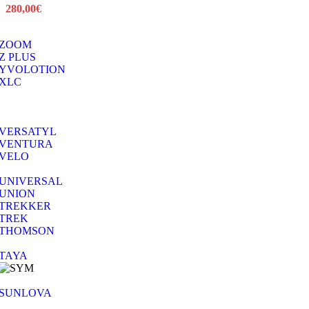
280,00
€
ZOOM
Z PLUS
YVOLOTION
XLC
VERSATYL
VENTURA
VELO
UNIVERSAL
UNION
TREKKER
TREK
THOMSON
TAYA
SUNLOVA