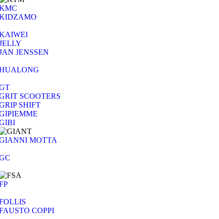
KMC
KIDZAMO
KAIWEI
JELLY
JAN JENSSEN
HUALONG
GT
GRIT SCOOTERS
GRIP SHIFT
GIPIEMME
GIBI
GIANNI MOTTA
GC
FP
FOLLIS
FAUSTO COPPI