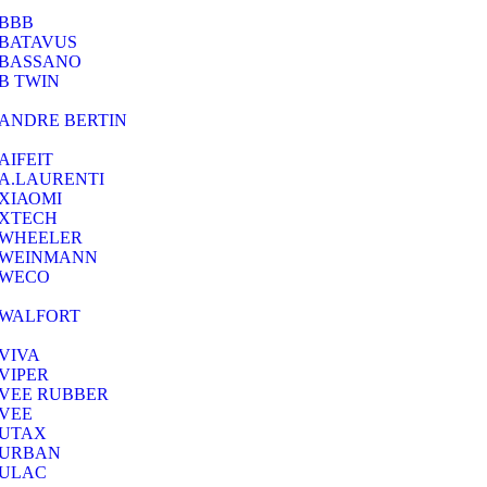
BBB
BATAVUS
BASSANO
B TWIN
ANDRE BERTIN
AIFEIT
A.LAURENTI
ΧΙΑΟΜΙ
XTECH
WHEELER
WEINMANN
WECO
WALFORT
VIVA
VIPER
VEE RUBBER
VEE
UTAX
URBAN
ULAC