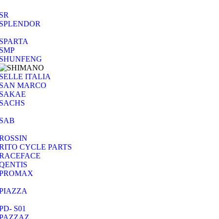
SR
SPLENDOR
SPARTA
SMP
SHUNFENG
SELLE ITALIA
SAN MARCO
SAKAE
SACHS
SAB
ROSSIN
RITO CYCLE PARTS
RACEFACE
QENTIS
PROMAX
PIAZZA
PD- S01
PAZZAZ