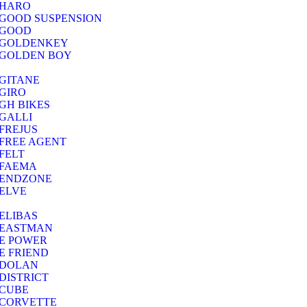
HARO
GOOD SUSPENSION
GOOD
GOLDENKEY
GOLDEN BOY
GITANE
GIRO
GH BIKES
GALLI
FREJUS
FREE AGENT
FELT
FAEMA
ENDZONE
ELVE
ELIBAS
EASTMAN
E POWER
E FRIEND
DOLAN
DISTRICT
CUBE
CORVETTE