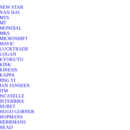
NEW STAR
NAN HAI
MTS
MT
MONDIAL
MKS
MICROSHIFT
MAVIC
LUCKTRADE
LOGAN
KYOKUTO
KINK
KINESIS
KAPPA
JING YI
JAN JANSEEN
ITM
ISCASELLE
INTERBIKE
HURET
HUGO GORNER
HOPMANS
HERRMANS
HEAD