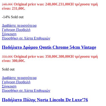
Original price was: 248,00€.
231,00
€
Η τρέχουσα τιμή
248,00
€
είναι: 231,00€.
-14%
Sold out
Διαβάστε περισσότερα
Γρήγορη Προβολή
Σύγκριση
Προσθήκη σε Λίστα Επιθυμιών
Ποδήλατο Δρόμου Qentis Chrome 54cm Vintage
Original price was: 350,00€.
300,00
€
Η τρέχουσα τιμή
350,00
€
είναι: 300,00€.
Sold out
Διαβάστε περισσότερα
Γρήγορη Προβολή
Σύγκριση
Προσθήκη σε Λίστα Επιθυμιών
Ποδήλατο Πόλης Norta Lincoln De Luxe’76