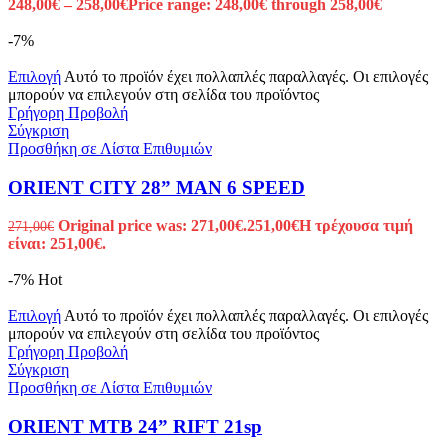
248,00
€
–
258,00
€
Price range: 248,00€ through 258,00€
-7%
Επιλογή
Αυτό το προϊόν έχει πολλαπλές παραλλαγές. Οι επιλογές
μπορούν να επιλεγούν στη σελίδα του προϊόντος
Γρήγορη Προβολή
Σύγκριση
Προσθήκη σε Λίστα Επιθυμιών
ORIENT CITY 28” MAN 6 SPEED
Original price was: 271,00€.
251,00
€
Η τρέχουσα τιμή
271,00
€
είναι: 251,00€.
-7%
Hot
Επιλογή
Αυτό το προϊόν έχει πολλαπλές παραλλαγές. Οι επιλογές
μπορούν να επιλεγούν στη σελίδα του προϊόντος
Γρήγορη Προβολή
Σύγκριση
Προσθήκη σε Λίστα Επιθυμιών
ORIENT MTB 24” RIFT 21sp