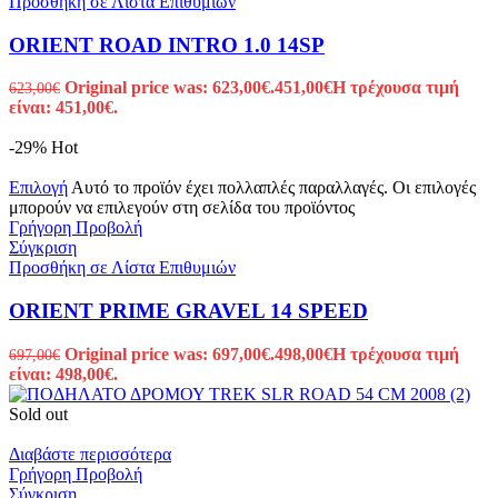
Προσθήκη σε Λίστα Επιθυμιών
ORIENT ROAD INTRO 1.0 14SP
Original price was: 623,00€.
451,00
€
Η τρέχουσα τιμή
623,00
€
είναι: 451,00€.
-29%
Hot
Επιλογή
Αυτό το προϊόν έχει πολλαπλές παραλλαγές. Οι επιλογές
μπορούν να επιλεγούν στη σελίδα του προϊόντος
Γρήγορη Προβολή
Σύγκριση
Προσθήκη σε Λίστα Επιθυμιών
ORIENT PRIME GRAVEL 14 SPEED
Original price was: 697,00€.
498,00
€
Η τρέχουσα τιμή
697,00
€
είναι: 498,00€.
Sold out
Διαβάστε περισσότερα
Γρήγορη Προβολή
Σύγκριση