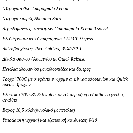
Ντεραγιέ πίσω Campagnolo Xenon
Ντεραγιέ εμπρός Shimano Sora
Λεβιεδομανέτες ταχυτήτων Campagnolo Xenon 9 speed
Ελεύθερο- κασέτα Campagnolo 12-23 T 9 speed
Δισκοβραχίονας Pro 3 δίσκος 30/42/52 Τ
Δίχαλα φρένου Αλουμινίου με Quick Release
Πετάλια αλουμινίου με καλουπιέδες και δέστρες
Τροχοί 700C με στεφάνια ενισχυμένα, κέντρα αλουμινίου και Quick
release τροχών
Ελαστικά 700×30 Schwalbe με εσωτερική προστασία για γυαλιά,
αγκάθια
Βάρος 10,5 κιλά (συνολικό με πετάλια)
Υπεράριστη τεχνική και εξωτερική κατάσταση 9/10