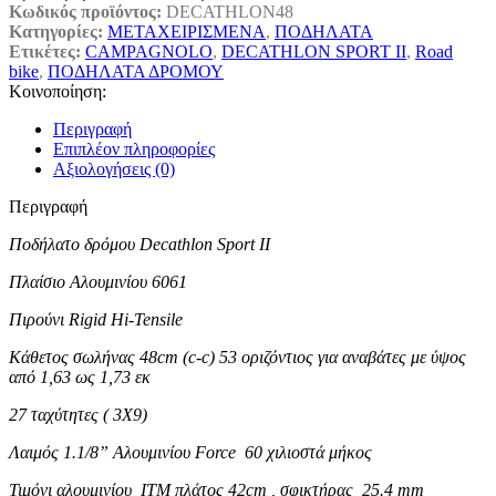
Κωδικός προϊόντος:
DECATHLON48
Κατηγορίες:
ΜΕΤΑΧΕΙΡΙΣΜΕΝΑ
,
ΠΟΔΗΛΑΤΑ
Ετικέτες:
CAMPAGNOLO
,
DECATHLON SPORT II
,
Road
bike
,
ΠΟΔΗΛΑΤΑ ΔΡΟΜΟΥ
Κοινοποίηση:
Περιγραφή
Επιπλέον πληροφορίες
Αξιολογήσεις (0)
Περιγραφή
Ποδήλατο δρόμου Decathlon Sport II
Πλαίσιο Αλουμινίου 6061
Πιρούνι Rigid Hi-Tensile
Κάθετος σωλήνας 48cm (c-c) 53 οριζόντιος για αναβάτες με ύψος
από 1,63 ως 1,73 εκ
27 ταχύτητες ( 3X9)
Λαιμός 1.1/8” Αλουμινίου Force 60 χιλιοστά μήκος
Τιμόνι αλουμινίου ITM πλάτος 42cm , σφικτήρας 25.4 mm